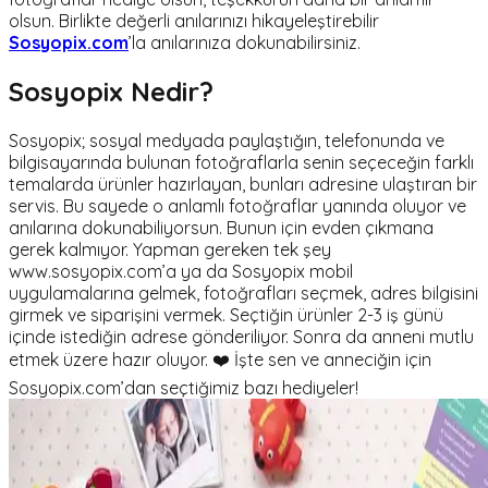
olsun. Birlikte değerli anılarınızı hikayeleştirebilir
Sosyopix.com
’la anılarınıza dokunabilirsiniz.
Sosyopix Nedir?
Sosyopix; sosyal medyada paylaştığın, telefonunda ve
bilgisayarında bulunan fotoğraflarla senin seçeceğin farklı
temalarda ürünler hazırlayan, bunları adresine ulaştıran bir
servis. Bu sayede o anlamlı fotoğraflar yanında oluyor ve
anılarına dokunabiliyorsun. Bunun için evden çıkmana
gerek kalmıyor. Yapman gereken tek şey
www.sosyopix.com’a ya da Sosyopix mobil
uygulamalarına gelmek, fotoğrafları seçmek, adres bilgisini
girmek ve siparişini vermek. Seçtiğin ürünler 2-3 iş günü
içinde istediğin adrese gönderiliyor. Sonra da anneni mutlu
etmek üzere hazır oluyor. ❤️ İşte sen ve anneciğin için
Sosyopix.com’dan seçtiğimiz bazı hediyeler!