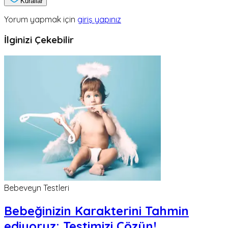
Kurallar
Yorum yapmak için
giriş yapınız
İlginizi Çekebilir
Bebeveyn Testleri
Bebeğinizin Karakterini Tahmin
ediyoruz; Testimizi Çözün!