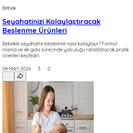
Bebek
Seyahatinizi Kolaylaştıracak
Beslenme Ürünleri
Bebekle seyahatte beslenme nasıl kolaylaşır? Formül
mama ve ek gıda sürecinde yolculuğu rahatlatacak pratik
önerileri keşfedin.
04 Mart 2026
3
0