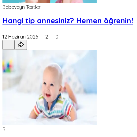
Bebeveyn Testleri
Hangi tip annesiniz? Hemen öğrenin!
12 Haziran 2026
2
0
B