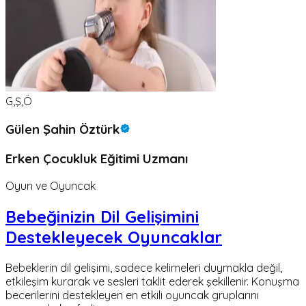
G,Ş,Ö
Gülen Şahin Öztürk
Erken Çocukluk Eğitimi Uzmanı
Oyun ve Oyuncak
Bebeğinizin Dil Gelişimini
Destekleyecek Oyuncaklar
Bebeklerin dil gelişimi, sadece kelimeleri duymakla değil,
etkileşim kurarak ve sesleri taklit ederek şekillenir. Konuşma
becerilerini destekleyen en etkili oyuncak gruplarını