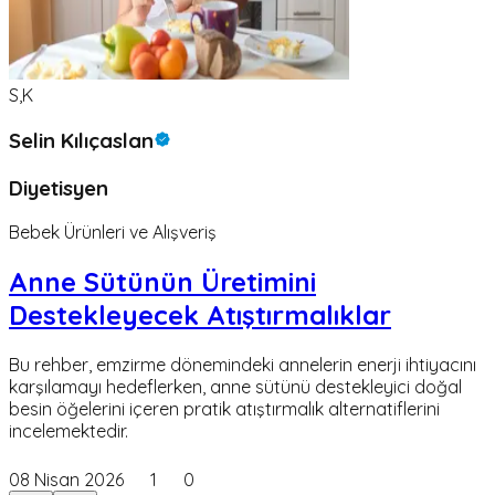
S,K
Selin Kılıçaslan
Diyetisyen
Bebek Ürünleri ve Alışveriş
Anne Sütünün Üretimini
Destekleyecek Atıştırmalıklar
Bu rehber, emzirme dönemindeki annelerin enerji ihtiyacını
karşılamayı hedeflerken, anne sütünü destekleyici doğal
besin öğelerini içeren pratik atıştırmalık alternatiflerini
incelemektedir.
08 Nisan 2026
1
0