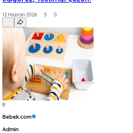
12 Haziran 2026
5
0
B
Bebek.com
Admin