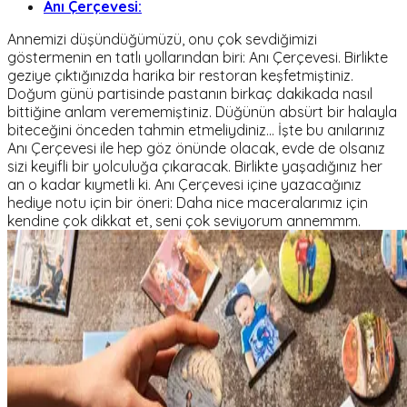
Anı Çerçevesi:
Annemizi düşündüğümüzü, onu çok sevdiğimizi
göstermenin en tatlı yollarından biri: Anı Çerçevesi. Birlikte
geziye çıktığınızda harika bir restoran keşfetmiştiniz.
Doğum günü partisinde pastanın birkaç dakikada nasıl
bittiğine anlam verememiştiniz. Düğünün absürt bir halayla
biteceğini önceden tahmin etmeliydiniz… İşte bu anılarınız
Anı Çerçevesi ile hep göz önünde olacak, evde de olsanız
sizi keyifli bir yolculuğa çıkaracak. Birlikte yaşadığınız her
an o kadar kıymetli ki.
Anı Çerçevesi içine yazacağınız
hediye notu için bir öneri:
Daha nice maceralarımız için
kendine çok dikkat et, seni çok seviyorum annemmm.