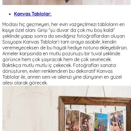
Kanvas Tablolar:
Modası hiç geçmeyen, her evin vazgeçilmezi tabloların en
kişiye özel olanı. Girişi “şu duvar da çok mu boş kaldı”
şeklinde yapıp sonra da sevdiğiniz fotoğraflardan oluşan
Sosyopix Kanvas Tablolar’ı tam oraya asabilir, kendin
veremeyeceksen de bu hayali hediye notuna ekleyebilirsin.
Anneler karşısında en mutlu pozunuzu bir tuval şeklinde
görünce hem çok şaşıracak hem de çok sevinecek.
Baktıkça mutlu mutlu iç çekecek. Fotoğrafları sanata
dönüştüren, evleri renklendiren bu dekoratif Kanvas
Tablolar ile, annen seni ve ailenizi yine dünyanın en güzel
ailesi olarak görecek.