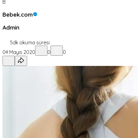
B
Bebek.com
Admin
5
dk okuma süresi
04 Mayıs 2020
0
0