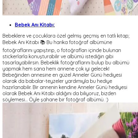
Bebek Anı Kitabı:
Bebeklere ve çocuklara özel gelmiş geçmiş en tatlı kitap;
Bebek Anı Kitabı 📚 Bu harika fotoğraf albümüne
fotoğraflarını yapıştırıp, o fotoğrafları içinde bulunan
stickerlarla konuşturabilir ve albümü istediğin gibi
tasarlayabilirsin. Bebeklik fotoğraflarını bulup bu albümü
yapmak hem sana hem annene çok iyi gelecek!
Bebeğinden annesine en güzel Anneler Günü hediyesi
olarak da babalar-teyzeler yardımıyla bu hediye
hazırlanabilir. Bir annenin kendine Anneler Günü hediyesi
olarak Bebek Anı Kitabı aldığını da biliyoruz, bizden
söylemesi… Öyle şahane bir fotoğraf albümü. :)