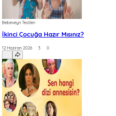
Bebeveyn Testleri
İkinci Çocuğa Hazır Mısınız?
12 Haziran 2026
3
0