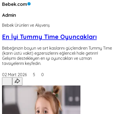
Bebek.com
Admin
Bebek Ürünleri ve Alışveriş
En İyi Tummy Time Oyuncakları
Bebeğinizin boyun ve sırt kaslarını güçlendiren Tummy Time
(karın üstü vakit) egzersizlerini eğlenceli hale getirin!
Gelişimi destekleyen en iyi oyuncakları ve uzman
tavsiyelerini keşfedin.
02 Mart 2026
5
0