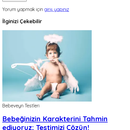
Yorum yapmak için
giriş yapınız
İlginizi Çekebilir
Bebeveyn Testleri
Bebeğinizin Karakterini Tahmin
ediyoruz; Testimizi Çözün!