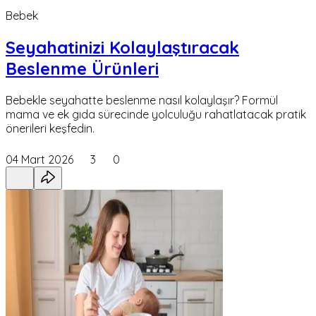
Bebek
Seyahatinizi Kolaylaştıracak
Beslenme Ürünleri
Bebekle seyahatte beslenme nasıl kolaylaşır? Formül
mama ve ek gıda sürecinde yolculuğu rahatlatacak pratik
önerileri keşfedin.
04 Mart 2026
3
0