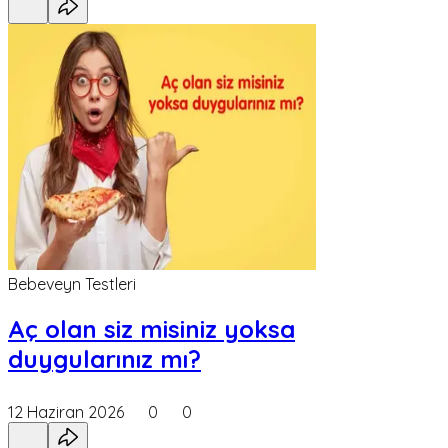
Bebeveyn Testleri
Aç olan siz misiniz yoksa
duygularınız mı?
12 Haziran 2026
0
0