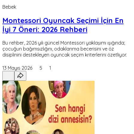
Bebek
Montessori Oyuncak Seçimi İçin En
İyi 7 Öneri: 2026 Rehberi
Bu rehber, 2026 yılı güncel Montessori yaklaşımı ışığında;
çocuğun bağımsızlığını, odaklanma becerisini ve öz
disiplinini destekleyen oyuncak seçim kriterlerini özetliyor.
13 Mayıs 2026
5
1