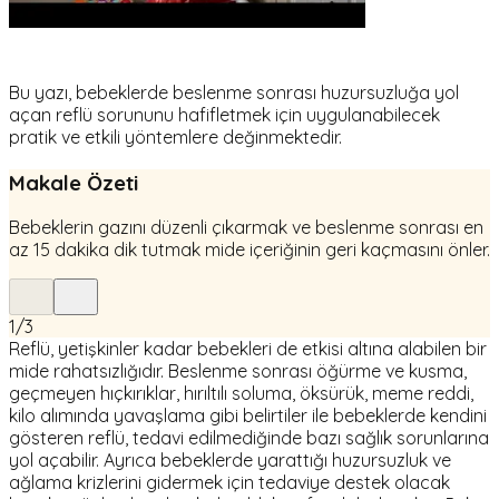
Bu yazı, bebeklerde beslenme sonrası huzursuzluğa yol
açan reflü sorununu hafifletmek için uygulanabilecek
pratik ve etkili yöntemlere değinmektedir.
Makale Özeti
Bebeklerin gazını düzenli çıkarmak ve beslenme sonrası en
az 15 dakika dik tutmak mide içeriğinin geri kaçmasını önler.
1
/
3
Reflü, yetişkinler kadar bebekleri de etkisi altına alabilen bir
mide rahatsızlığıdır. Beslenme sonrası öğürme ve kusma,
geçmeyen hıçkırıklar, hırıltılı soluma, öksürük, meme reddi,
kilo alımında yavaşlama gibi belirtiler ile bebeklerde kendini
gösteren reflü, tedavi edilmediğinde bazı sağlık sorunlarına
yol açabilir. Ayrıca bebeklerde yarattığı huzursuzluk ve
ağlama krizlerini gidermek için tedaviye destek olacak