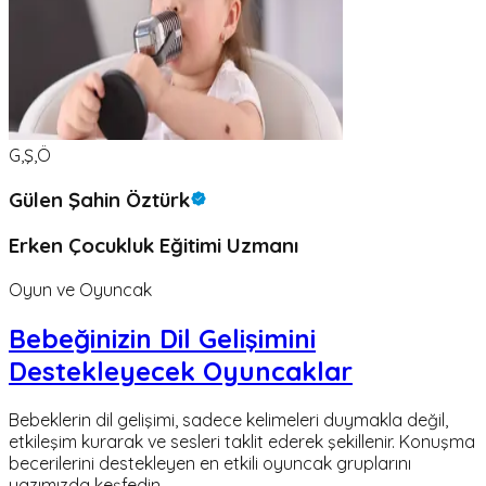
G,Ş,Ö
Gülen Şahin Öztürk
Erken Çocukluk Eğitimi Uzmanı
Oyun ve Oyuncak
Bebeğinizin Dil Gelişimini
Destekleyecek Oyuncaklar
Bebeklerin dil gelişimi, sadece kelimeleri duymakla değil,
etkileşim kurarak ve sesleri taklit ederek şekillenir. Konuşma
becerilerini destekleyen en etkili oyuncak gruplarını
yazımızda keşfedin.