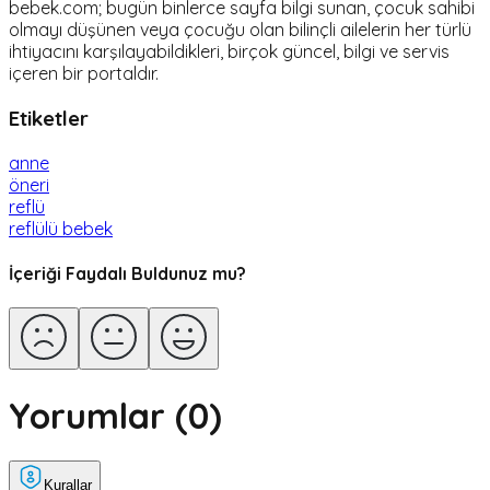
bebek.com; bugün binlerce sayfa bilgi sunan, çocuk sahibi
olmayı düşünen veya çocuğu olan bilinçli ailelerin her türlü
ihtiyacını karşılayabildikleri, birçok güncel, bilgi ve servis
içeren bir portaldır.
Etiketler
anne
öneri
reflü
reflülü bebek
İçeriği Faydalı Buldunuz mu?
Yorumlar (
0
)
Kurallar