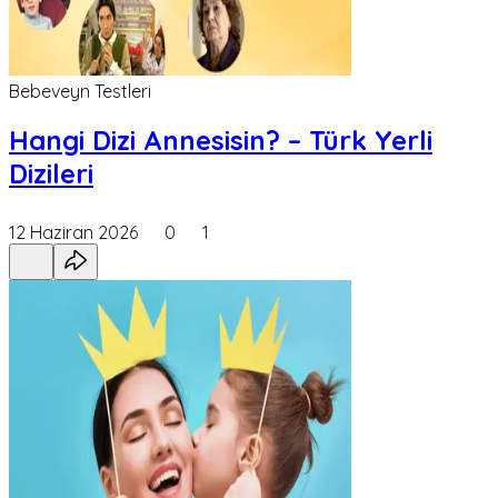
Bebeveyn Testleri
Hangi Dizi Annesisin? – Türk Yerli
Dizileri
12 Haziran 2026
0
1