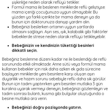
şişkinliğe neden olarak reflüyü tetikler.
Formül mama ile beslenen miniklerde reflü geliştiyse
mama içeriği çocuğunuza uygun olmayabilir. Bu
yüzden ya farklı içerikte bir mama deneyin ya da
bunun için doktorunuza danışıp yardım alın.
Bebeğinizi beslerken ortamın uygun şartlarda
olmasını sağlayın. Aşırı ses, ışık, kalabalık gibi faktörler
bebeklerde strese neden olarak reflüyü tetikleyebilir.
Bebeğinizin ve kendinizin tükettiği besinleri
dikkatli seçin.
Bebeğiniz beslenme düzeni kadar ne ile beslendiği de reflü
sorununda etkili olmaktadır. Anne sütü veya formül mama
kullanan bebekler için risk daha azken ek gıda sürecine
başlayan miniklerde yeni besinlere karşı oluşan aşırı
duyarlılık ve hazım sorunu sebebiyle reflü daha sık görülür.
Bunun için tadım yaptırırken yeni besinleri mutlaka 3 gün
kuralına uyarak vermeyi deneyin, bebeğinizi gözlemleyin ve
tadım sonrası bulantı, kusma gibi bulgular oluştuğunda o
besine mutlaka ara verin.
Bebeğinizi doğru pozisyonda yatırın.