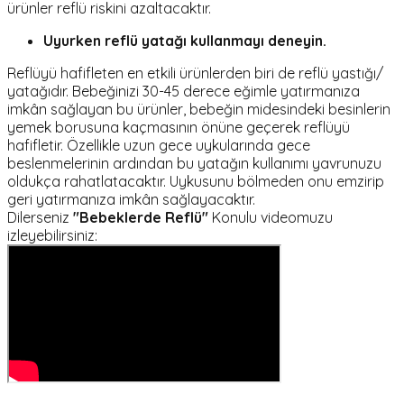
ürünler reflü riskini azaltacaktır.
Uyurken reflü yatağı kullanmayı deneyin.
Reflüyü hafifleten en etkili ürünlerden biri de reflü yastığı/
yatağıdır. Bebeğinizi 30-45 derece eğimle yatırmanıza
imkân sağlayan bu ürünler, bebeğin midesindeki besinlerin
yemek borusuna kaçmasının önüne geçerek reflüyü
hafifletir. Özellikle uzun gece uykularında gece
beslenmelerinin ardından bu yatağın kullanımı yavrunuzu
oldukça rahatlatacaktır. Uykusunu bölmeden onu emzirip
geri yatırmanıza imkân sağlayacaktır.
Dilerseniz
"Bebeklerde Reflü"
Konulu videomuzu
izleyebilirsiniz: