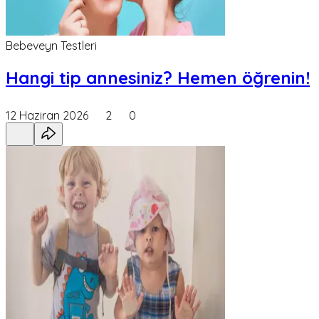
Bebeveyn Testleri
Hangi tip annesiniz? Hemen öğrenin!
12 Haziran 2026
2
0