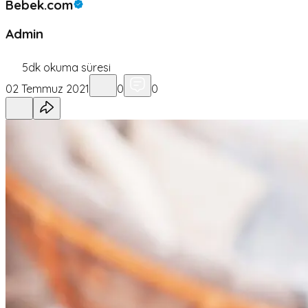
Bebek.com
Admin
5
dk okuma süresi
02 Temmuz 2021
0
0