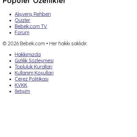
Popüler Özellikler
Alışveriş Rehberi
Quizler
Bebek.com TV
Forum
©
2026
Bebek.com • Her hakkı saklıdır.
Hakkımızda
Gizlilik Sözleşmesi
Topluluk Kuralları
Kullanım Koşulları
Çerez Politikası
KVKK
İletişim