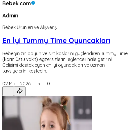
Bebek.com
Admin
Bebek Ürünleri ve Alışveriş
En İyi Tummy Time Oyuncakları
Bebeğinizin boyun ve sırt kaslarını güçlendiren Tummy Time
(karın üstü vakit) egzersizlerini eğlenceli hale getirin!
Gelişimi destekleyen en iyi oyuncakları ve uzman
tavsiyelerini keşfedin.
02 Mart 2026
5
0