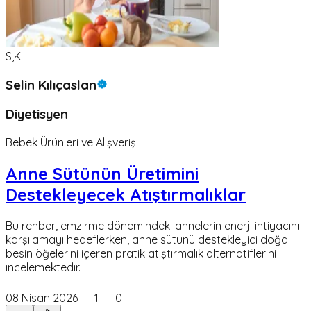
S,K
Selin Kılıçaslan
Diyetisyen
Bebek Ürünleri ve Alışveriş
Anne Sütünün Üretimini
Destekleyecek Atıştırmalıklar
Bu rehber, emzirme dönemindeki annelerin enerji ihtiyacını
karşılamayı hedeflerken, anne sütünü destekleyici doğal
besin öğelerini içeren pratik atıştırmalık alternatiflerini
incelemektedir.
08 Nisan 2026
1
0