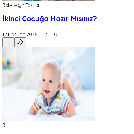
Bebeveyn Testleri
İkinci Çocuğa Hazır Mısınız?
12 Haziran 2026
2
0
B