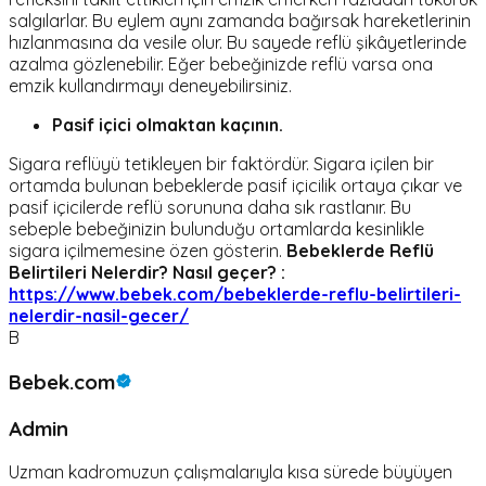
salgılarlar. Bu eylem aynı zamanda bağırsak hareketlerinin
hızlanmasına da vesile olur. Bu sayede reflü şikâyetlerinde
azalma gözlenebilir. Eğer bebeğinizde reflü varsa ona
emzik kullandırmayı deneyebilirsiniz.
Pasif içici olmaktan kaçının.
Sigara reflüyü tetikleyen bir faktördür. Sigara içilen bir
ortamda bulunan bebeklerde pasif içicilik ortaya çıkar ve
pasif içicilerde reflü sorununa daha sık rastlanır. Bu
sebeple bebeğinizin bulunduğu ortamlarda kesinlikle
sigara içilmemesine özen gösterin.
Bebeklerde Reflü
Belirtileri Nelerdir? Nasıl geçer? :
https://www.bebek.com/bebeklerde-reflu-belirtileri-
nelerdir-nasil-gecer/
B
Bebek.com
Admin
Uzman kadromuzun çalışmalarıyla kısa sürede büyüyen