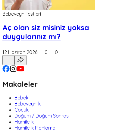
Bebeveyn Testleri
Aç olan siz misiniz yoksa
duygularınız mı?
12 Haziran 2026
0
0
Makaleler
Bebek
Bebeveynlik
Çocuk
Doğum / Doğum Sonrası
Hamilelik
Hamilelik Planlama