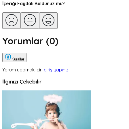
İçeriği Faydalı Buldunuz mu?
Yorumlar (
0
)
Kurallar
Yorum yapmak için
giriş yapınız
İlginizi Çekebilir