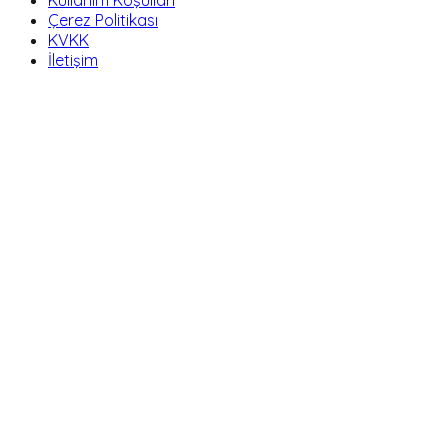
Çerez Politikası
KVKK
İletişim