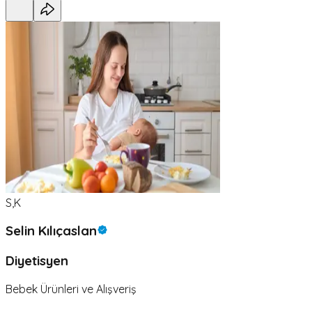
S,K
Selin Kılıçaslan
Diyetisyen
Bebek Ürünleri ve Alışveriş