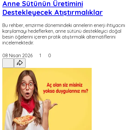
Anne Sütünün Üretimini
Destekleyecek Atıştırmalıklar
Bu rehber, emzirme dönemindeki annelerin enerji ihtiyacını
karşılamayı hedeflerken, anne sütünü destekleyici doğal
besin öğelerini içeren pratik atıştırmalık alternatiflerini
incelemektedir.
08 Nisan 2026
1
0