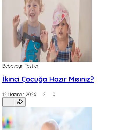
Bebeveyn Testleri
İkinci Çocuğa Hazır Mısınız?
12 Haziran 2026
2
0