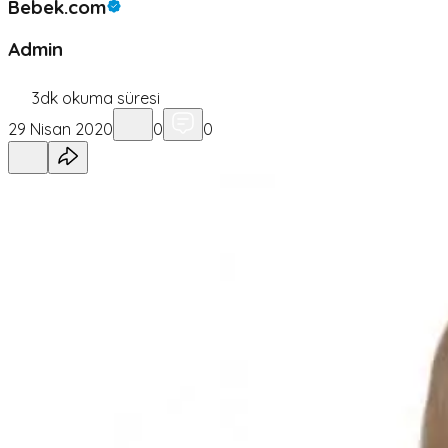
Bebek.com
Admin
3
dk okuma süresi
29 Nisan 2020
0
0