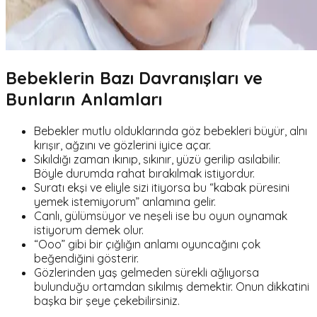
Bebeklerin Bazı Davranışları ve
Bunların Anlamları
Bebekler mutlu olduklarında göz bebekleri büyür, alnı
kırışır, ağzını ve gözlerini iyice açar.
Sıkıldığı zaman ıkınıp, sıkınır, yüzü gerilip asılabilir.
Böyle durumda rahat bırakılmak istiyordur.
Suratı ekşi ve eliyle sizi itiyorsa bu “kabak püresini
yemek istemiyorum” anlamına gelir.
Canlı, gülümsüyor ve neşeli ise bu oyun oynamak
istiyorum demek olur.
“Ooo” gibi bir çığlığın anlamı oyuncağını çok
beğendiğini gösterir.
Gözlerinden yaş gelmeden sürekli ağlıyorsa
bulunduğu ortamdan sıkılmış demektir. Onun dikkatini
başka bir şeye çekebilirsiniz.