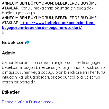
ANNECİM BEN BÜYÜYORUM; BEBEKLERDE BÜYÜME
ATAKLARI
Konulu makalemizi okumak için aşağıdaki
bağlantıya tıklayın!
ANNECİM BEN BÜYÜYORUM; BEBEKLERDE BÜYÜME
ATAKLARI
https://www.bebek.com/annecim-ben-
buyuyorum-bebeklerde-buyume-ataklari/
B
Bebek.com
Admin
Uzman kadromuzun çalışmalarıyla kısa sürede büyüyen
bebek.com; bugün binlerce sayfa bilgi sunan, çocuk sahibi
olmayı düşünen veya çocuğu olan bilinçli ailelerin her türlü
ihtiyacını karşılayabildikleri, birçok güncel, bilgi ve servis
içeren bir portaldır.
Etiketler
Bebeğin Vücut Dilini Anlamak