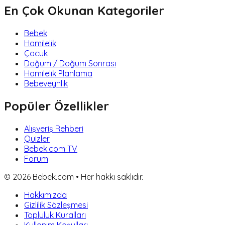
En Çok Okunan Kategoriler
Bebek
Hamilelik
Çocuk
Doğum / Doğum Sonrası
Hamilelik Planlama
Bebeveynlik
Popüler Özellikler
Alışveriş Rehberi
Quizler
Bebek.com TV
Forum
©
2026
Bebek.com • Her hakkı saklıdır.
Hakkımızda
Gizlilik Sözleşmesi
Topluluk Kuralları
Kullanım Koşulları