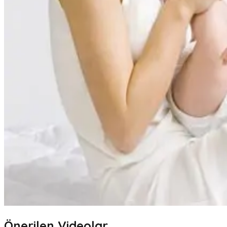
Önerilen Videolar