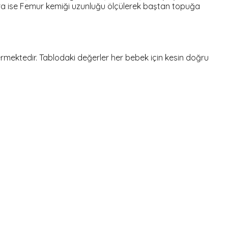
ra ise Femur kemiği uzunluğu ölçülerek baştan topuğa
rmektedir. Tablodaki değerler her bebek için kesin doğru