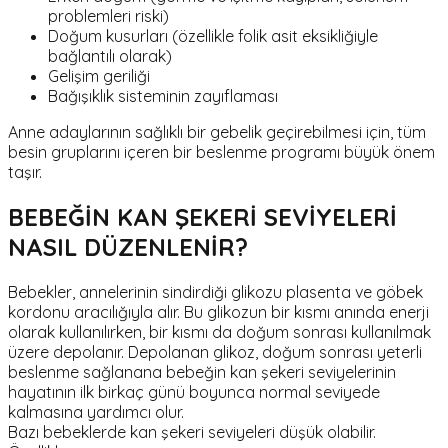
problemleri riski)
Doğum kusurları (özellikle folik asit eksikliğiyle
bağlantılı olarak)
Gelişim geriliği
Bağışıklık sisteminin zayıflaması
Anne adaylarının sağlıklı bir gebelik geçirebilmesi için, tüm
besin gruplarını içeren bir beslenme programı büyük önem
taşır.
BEBEĞİN KAN ŞEKERİ SEVİYELERİ
NASIL DÜZENLENİR?
Bebekler, annelerinin sindirdiği glikozu plasenta ve göbek
kordonu aracılığıyla alır. Bu glikozun bir kısmı anında enerji
olarak kullanılırken, bir kısmı da doğum sonrası kullanılmak
üzere depolanır. Depolanan glikoz, doğum sonrası yeterli
beslenme sağlanana bebeğin kan şekeri seviyelerinin
hayatının ilk birkaç günü boyunca normal seviyede
kalmasına yardımcı olur.
Bazı bebeklerde kan şekeri seviyeleri düşük olabilir.