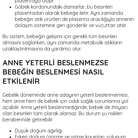
plasentaya ulaşır.
Göbek kordonundaki damarlar, bu besinleri
plasentadan alarak bebeğe iletir. Aynı zamanda
bebeğin atık ürünleri de plasenta aracılığıyla annenin
dolaşım sistemine geri gönderilir ve vücuttan atılır.
Bu sistem, bebeğin gelişimi için gerekli tüm besinleri
almasını sağlarken, aynı zamanda metabolik atıkların
uzaklaştırılmasına da yardımcı olur.
ANNE YETERLİ BESLENMEZSE
BEBEĞİN BESLENMESİ NASIL
ETKİLENİR
Gebelik döneminde anne adayının yeterli beslenmemesi,
hem anne hem de bebek için ciddi sağlık sorunlarına yol
açabilir. Anne yeterli beslenmediğinde, bebek de ihtiyacı
olan besinleri tam olarak alamaz. Bu durum şu riskleri
beraberinde getirebilir:
Düşük doğum ağırlığı
Erken doğum (görme ve işitme kayıpları, solunum