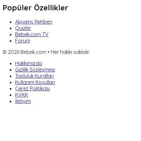
Popüler Özellikler
Alışveriş Rehberi
Quizler
Bebek.com TV
Forum
©
2026
Bebek.com • Her hakkı saklıdır.
Hakkımızda
Gizlilik Sözleşmesi
Topluluk Kuralları
Kullanım Koşulları
Çerez Politikası
KVKK
İletişim