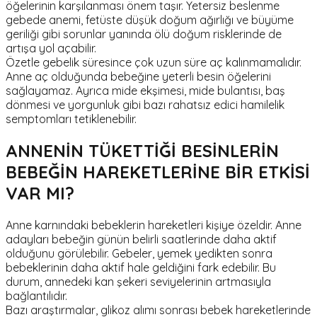
öğelerinin karşılanması önem taşır. Yetersiz beslenme
gebede anemi, fetüste düşük doğum ağırlığı ve büyüme
geriliği gibi sorunlar yanında ölü doğum risklerinde de
artışa yol açabilir.
Özetle gebelik süresince çok uzun süre aç kalınmamalıdır.
Anne aç olduğunda bebeğine yeterli besin öğelerini
sağlayamaz. Ayrıca mide ekşimesi, mide bulantısı, baş
dönmesi ve yorgunluk gibi bazı rahatsız edici hamilelik
semptomları tetiklenebilir.
ANNENİN TÜKETTİĞİ BESİNLERİN
BEBEĞİN HAREKETLERİNE BİR ETKİSİ
VAR MI?
Anne karnındaki bebeklerin hareketleri kişiye özeldir. Anne
adayları bebeğin günün belirli saatlerinde daha aktif
olduğunu görülebilir. Gebeler, yemek yedikten sonra
bebeklerinin daha aktif hale geldiğini fark edebilir. Bu
durum, annedeki kan şekeri seviyelerinin artmasıyla
bağlantılıdır.
Bazı araştırmalar, glikoz alımı sonrası bebek hareketlerinde