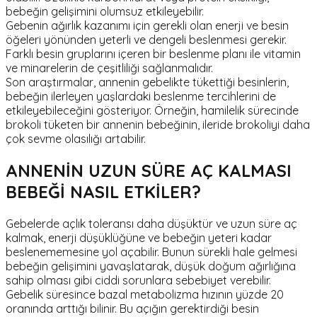
bebeğin gelişimini olumsuz etkileyebilir.
Gebenin ağırlık kazanımı için gerekli olan enerji ve besin
öğeleri yönünden yeterli ve dengeli beslenmesi gerekir.
Farklı besin gruplarını içeren bir beslenme planı ile vitamin
ve minarelerin de çeşitliliği sağlanmalıdır.
Son araştırmalar, annenin gebelikte tükettiği besinlerin,
bebeğin ilerleyen yaşlardaki beslenme tercihlerini de
etkileyebileceğini gösteriyor. Örneğin, hamilelik sürecinde
brokoli tüketen bir annenin bebeğinin, ileride brokoliyi daha
çok sevme olasılığı artabilir.
ANNENİN UZUN SÜRE AÇ KALMASI
BEBEĞİ NASIL ETKİLER?
Gebelerde açlık toleransı daha düşüktür ve uzun süre aç
kalmak, enerji düşüklüğüne ve bebeğin yeteri kadar
beslenememesine yol açabilir. Bunun sürekli hale gelmesi
bebeğin gelişimini yavaşlatarak, düşük doğum ağırlığına
sahip olması gibi ciddi sorunlara sebebiyet verebilir.
Gebelik süresince bazal metabolizma hızının yüzde 20
oranında arttığı bilinir. Bu açığın gerektirdiği besin