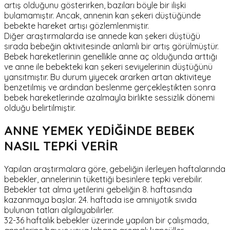
artış olduğunu gösterirken, bazıları böyle bir ilişki
bulamamıştır. Ancak, annenin kan şekeri düştüğünde
bebekte hareket artışı gözlemlenmiştir.
Diğer araştırmalarda ise annede kan şekeri düştüğü
sırada bebeğin aktivitesinde anlamlı bir artış görülmüştür.
Bebek hareketlerinin genellikle anne aç olduğunda arttığı
ve anne ile bebekteki kan şekeri seviyelerinin düştüğünü
yansıtmıştır. Bu durum yiyecek ararken artan aktiviteye
benzetilmiş ve ardından beslenme gerçekleştikten sonra
bebek hareketlerinde azalmayla birlikte sessizlik dönemi
olduğu belirtilmiştir.
ANNE YEMEK YEDİĞİNDE BEBEK
NASIL TEPKİ VERİR
Yapılan araştırmalara göre, gebeliğin ilerleyen haftalarında
bebekler, annelerinin tükettiği besinlere tepki verebilir.
Bebekler tat alma yetilerini gebeliğin 8. haftasında
kazanmaya başlar. 24. haftada ise amniyotik sıvıda
bulunan tatları algılayabilirler.
32-36 haftalık bebekler üzerinde yapılan bir çalışmada,