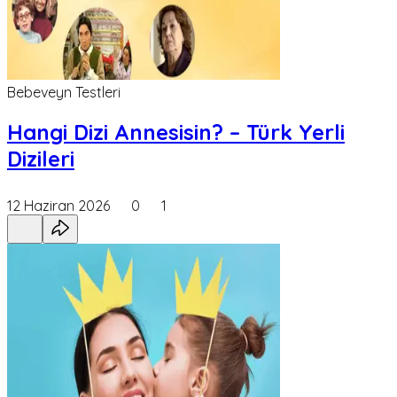
Bebeveyn Testleri
Hangi Dizi Annesisin? – Türk Yerli
Dizileri
12 Haziran 2026
0
1