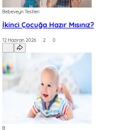
Bebeveyn Testleri
İkinci Çocuğa Hazır Mısınız?
12 Haziran 2026
2
0
B