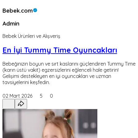
Bebek.com
Admin
Bebek Ürünleri ve Alışveriş
En İyi Tummy Time Oyuncakları
Bebeğinizin boyun ve sırt kaslarını güçlendiren Tummy Time
(karın üstü vakit) egzersizlerini eğlenceli hale getirin!
Gelişimi destekleyen en iyi oyuncakları ve uzman
tavsiyelerini keşfedin.
02 Mart 2026
5
0