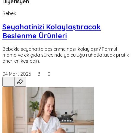
Diyetisyen
Bebek
Seyahatinizi Kolaylaştıracak
Beslenme Ürünleri
Bebekle seyahatte beslenme nasıl kolaylaşır? Formül
mama ve ek gıda sürecinde yolculuğu rahatlatacak pratik
önerileri keşfedin.
04 Mart 2026
3
0