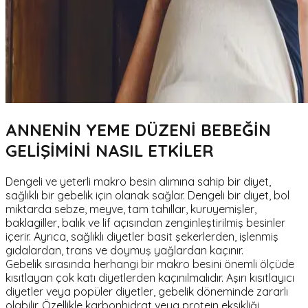
ANNENİN YEME DÜZENİ BEBEĞİN
GELİŞİMİNİ NASIL ETKİLER
Dengeli ve yeterli makro besin alımına sahip bir diyet,
sağlıklı bir gebelik için olanak sağlar. Dengeli bir diyet, bol
miktarda sebze, meyve, tam tahıllar, kuruyemişler,
baklagiller, balık ve lif açısından zenginleştirilmiş besinler
içerir. Ayrıca, sağlıklı diyetler basit şekerlerden, işlenmiş
gıdalardan, trans ve doymuş yağlardan kaçınır.
Gebelik sırasında herhangi bir makro besini önemli ölçüde
kısıtlayan çok katı diyetlerden kaçınılmalıdır. Aşırı kısıtlayıcı
diyetler veya popüler diyetler, gebelik döneminde zararlı
olabilir. Özellikle karbonhidrat veya protein eksikliği,