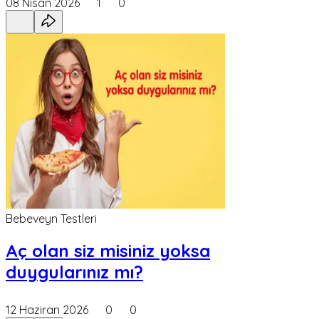
08 Nisan 2026
1
0
Bebeveyn Testleri
Aç olan siz misiniz yoksa
duygularınız mı?
12 Haziran 2026
0
0