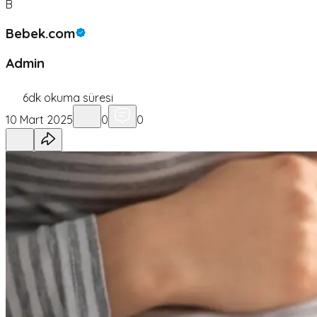
B
Bebek.com
Admin
6
dk okuma süresi
10 Mart 2025
0
0