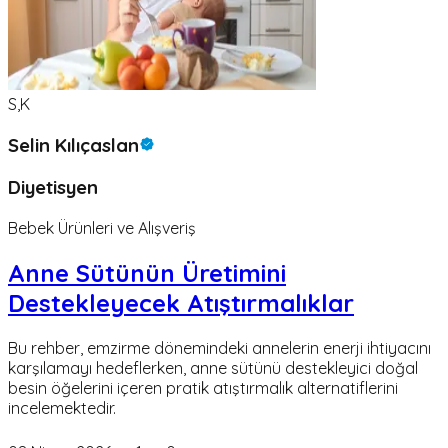
S,K
Selin Kılıçaslan
Diyetisyen
Bebek Ürünleri ve Alışveriş
Anne Sütünün Üretimini
Destekleyecek Atıştırmalıklar
Bu rehber, emzirme dönemindeki annelerin enerji ihtiyacını
karşılamayı hedeflerken, anne sütünü destekleyici doğal
besin öğelerini içeren pratik atıştırmalık alternatiflerini
incelemektedir.