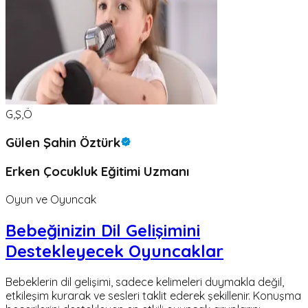
G,Ş,Ö
Gülen Şahin Öztürk
Erken Çocukluk Eğitimi Uzmanı
Oyun ve Oyuncak
Bebeğinizin Dil Gelişimini
Destekleyecek Oyuncaklar
Bebeklerin dil gelişimi, sadece kelimeleri duymakla değil,
etkileşim kurarak ve sesleri taklit ederek şekillenir. Konuşma