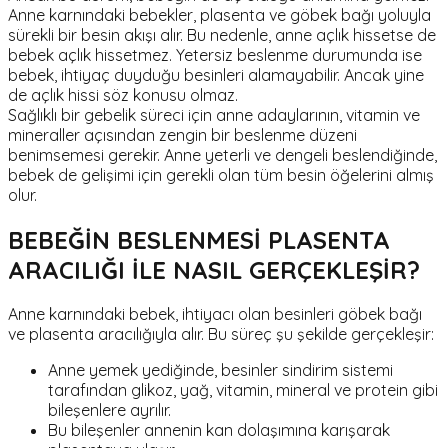
Anne karnındaki bebekler, plasenta ve göbek bağı yoluyla
sürekli bir besin akışı alır. Bu nedenle, anne açlık hissetse de
bebek açlık hissetmez. Yetersiz beslenme durumunda ise
bebek, ihtiyaç duyduğu besinleri alamayabilir. Ancak yine
de açlık hissi söz konusu olmaz.
Sağlıklı bir gebelik süreci için anne adaylarının, vitamin ve
mineraller açısından zengin bir beslenme düzeni
benimsemesi gerekir. Anne yeterli ve dengeli beslendiğinde,
bebek de gelişimi için gerekli olan tüm besin öğelerini almış
olur.
BEBEĞİN BESLENMESİ PLASENTA
ARACILIĞI İLE NASIL GERÇEKLEŞİR?
Anne karnındaki bebek, ihtiyacı olan besinleri göbek bağı
ve plasenta aracılığıyla alır. Bu süreç şu şekilde gerçekleşir:
Anne yemek yediğinde, besinler sindirim sistemi
tarafından glikoz, yağ, vitamin, mineral ve protein gibi
bileşenlere ayrılır.
Bu bileşenler annenin kan dolaşımına karışarak