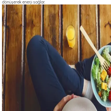
dönüşerek enerji sağlar.