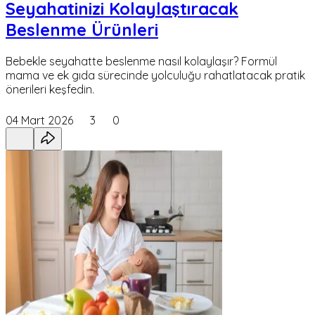
Seyahatinizi Kolaylaştıracak
Beslenme Ürünleri
Bebekle seyahatte beslenme nasıl kolaylaşır? Formül
mama ve ek gıda sürecinde yolculuğu rahatlatacak pratik
önerileri keşfedin.
04 Mart 2026
3
0