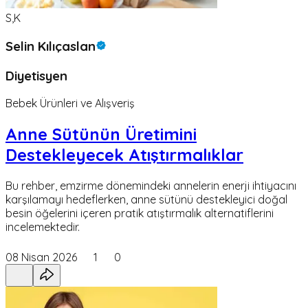
S,K
Selin Kılıçaslan
Diyetisyen
Bebek Ürünleri ve Alışveriş
Anne Sütünün Üretimini
Destekleyecek Atıştırmalıklar
Bu rehber, emzirme dönemindeki annelerin enerji ihtiyacını
karşılamayı hedeflerken, anne sütünü destekleyici doğal
besin öğelerini içeren pratik atıştırmalık alternatiflerini
incelemektedir.
08 Nisan 2026
1
0