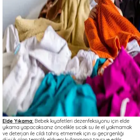
Elde Yıkama:
Bebek kıyafetleri dezenfeksiyonu için elde
yıkama yapacaksanız öncelikle sıcak su ile el yakmamak
ve deterjan ile cildi tahriş etmemek için ısı geçirgenliği
düşük olan temizlik eldiveni kullanmanız tavsiye edilir.