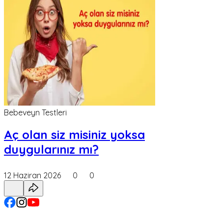
Bebeveyn Testleri
Aç olan siz misiniz yoksa
duygularınız mı?
12 Haziran 2026
0
0