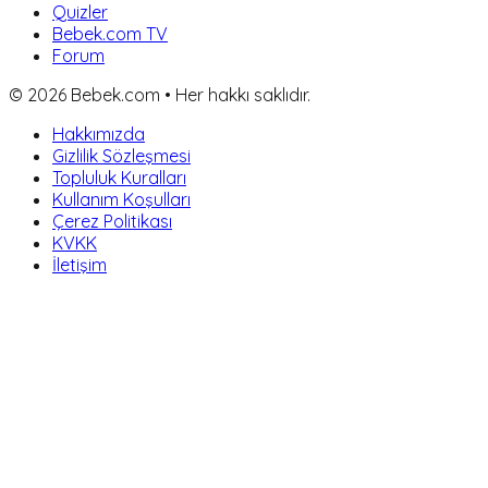
Quizler
Bebek.com TV
Forum
©
2026
Bebek.com • Her hakkı saklıdır.
Hakkımızda
Gizlilik Sözleşmesi
Topluluk Kuralları
Kullanım Koşulları
Çerez Politikası
KVKK
İletişim