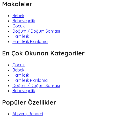
Makaleler
Bebek
Bebeveynlik
Çocuk
Doğum / Doğum Sonrası
Hamilelik
Hamilelik Planlama
En Çok Okunan Kategoriler
Çocuk
Bebek
Hamilelik
Hamilelik Planlama
Doğum / Doğum Sonrası
Bebeveynlik
Popüler Özellikler
Alışveriş Rehberi