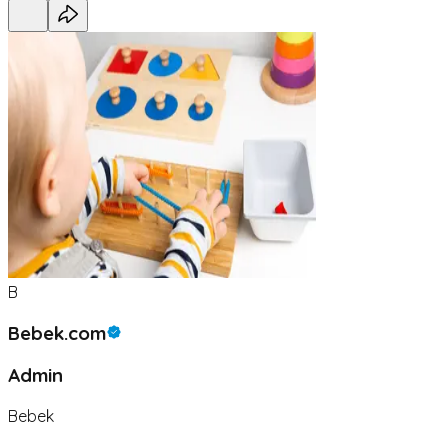
B
Bebek.com
Admin
Bebek