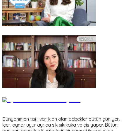
Dünyanın en tatlı varlıkları olan bebekler bütün gün yer,
içer, oynar uyur ayrıca sık sık kaka ve çiş yapar. Bütün
bunların genellikle kıyafetlerin kirlenmesi ile sonuçlan