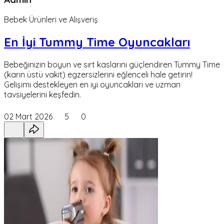
Bebek Ürünleri ve Alışveriş
En İyi Tummy Time Oyuncakları
Bebeğinizin boyun ve sırt kaslarını güçlendiren Tummy Time
(karın üstü vakit) egzersizlerini eğlenceli hale getirin!
Gelişimi destekleyen en iyi oyuncakları ve uzman
tavsiyelerini keşfedin.
02 Mart 2026
5
0