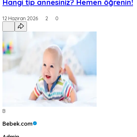
Hangi tip annesiniz? Hemen öğrenin!
12 Haziran 2026
2
0
B
Bebek.com
Admin