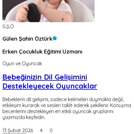
G,Ş,Ö
Gülen Şahin Öztürk
Erken Çocukluk Eğitimi Uzmanı
Oyun ve Oyuncak
Bebeğinizin Dil Gelişimini
Destekleyecek Oyuncaklar
Bebeklerin dil gelişimi, sadece kelimeleri duymakla değil,
etkileşim kurarak ve sesleri taklit ederek şekillenir. Konuşma
becerilerini destekleyen en etkili oyuncak gruplarını
yazımızda keşfedin.
13 Şubat 2026
4
0