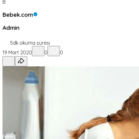
B
Bebek.com
Admin
5
dk okuma süresi
19 Mart 2020
0
0