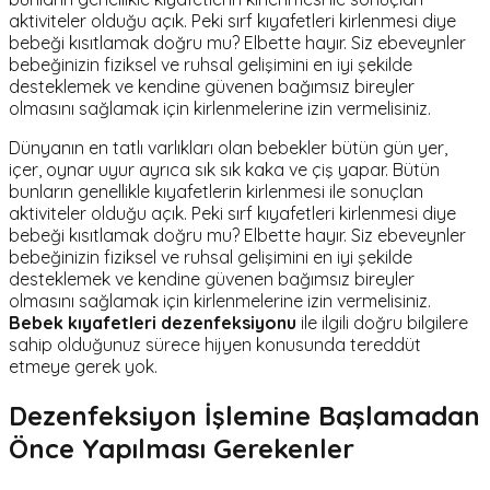
aktiviteler olduğu açık. Peki sırf kıyafetleri kirlenmesi diye
bebeği kısıtlamak doğru mu? Elbette hayır. Siz ebeveynler
bebeğinizin fiziksel ve ruhsal gelişimini en iyi şekilde
desteklemek ve kendine güvenen bağımsız bireyler
olmasını sağlamak için kirlenmelerine izin vermelisiniz.
Dünyanın en tatlı varlıkları olan bebekler bütün gün yer,
içer, oynar uyur ayrıca sık sık kaka ve çiş yapar. Bütün
bunların genellikle kıyafetlerin kirlenmesi ile sonuçlan
aktiviteler olduğu açık. Peki sırf kıyafetleri kirlenmesi diye
bebeği kısıtlamak doğru mu? Elbette hayır. Siz ebeveynler
bebeğinizin fiziksel ve ruhsal gelişimini en iyi şekilde
desteklemek ve kendine güvenen bağımsız bireyler
olmasını sağlamak için kirlenmelerine izin vermelisiniz.
Bebek kıyafetleri dezenfeksiyonu
ile ilgili doğru bilgilere
sahip olduğunuz sürece hijyen konusunda tereddüt
etmeye gerek yok.
Dezenfeksiyon İşlemine Başlamadan
Önce Yapılması Gerekenler