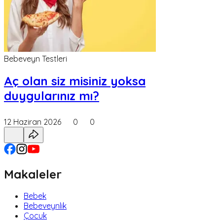
Bebeveyn Testleri
Aç olan siz misiniz yoksa
duygularınız mı?
12 Haziran 2026
0
0
Makaleler
Bebek
Bebeveynlik
Çocuk