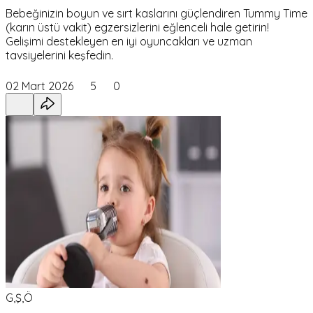
Bebeğinizin boyun ve sırt kaslarını güçlendiren Tummy Time
(karın üstü vakit) egzersizlerini eğlenceli hale getirin!
Gelişimi destekleyen en iyi oyuncakları ve uzman
tavsiyelerini keşfedin.
02 Mart 2026
5
0
G,Ş,Ö