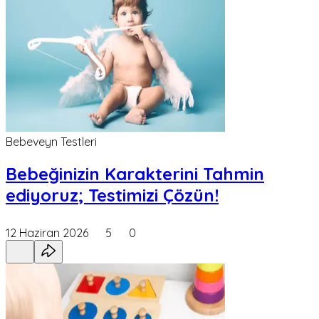
Bebeveyn Testleri
Bebeğinizin Karakterini Tahmin
ediyoruz; Testimizi Çözün!
12 Haziran 2026
5
0