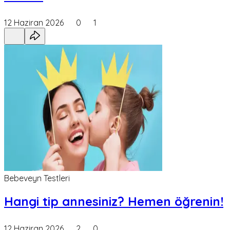
12 Haziran 2026
0
1
Bebeveyn Testleri
Hangi tip annesiniz? Hemen öğrenin!
12 Haziran 2026
2
0