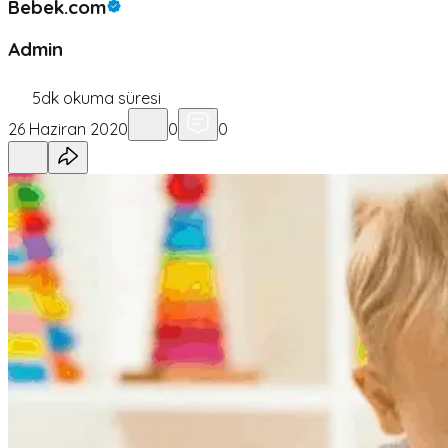
Bebek.com
Admin
5
dk okuma süresi
26 Haziran 2020
0
0