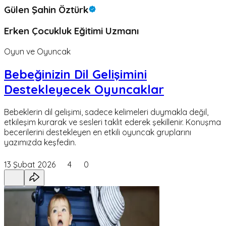
Gülen Şahin Öztürk
Erken Çocukluk Eğitimi Uzmanı
Oyun ve Oyuncak
Bebeğinizin Dil Gelişimini
Destekleyecek Oyuncaklar
Bebeklerin dil gelişimi, sadece kelimeleri duymakla değil,
etkileşim kurarak ve sesleri taklit ederek şekillenir. Konuşma
becerilerini destekleyen en etkili oyuncak gruplarını
yazımızda keşfedin.
13 Şubat 2026
4
0