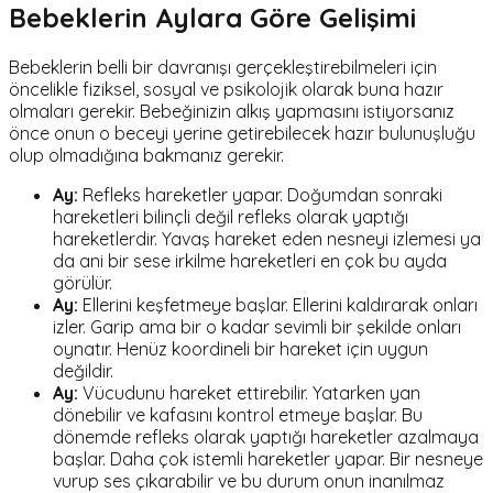
Bebeklerin Aylara Göre Gelişimi
Bebeklerin belli bir davranışı gerçekleştirebilmeleri için
öncelikle fiziksel, sosyal ve psikolojik olarak buna hazır
olmaları gerekir. Bebeğinizin alkış yapmasını istiyorsanız
önce onun o beceyi yerine getirebilecek hazır bulunuşluğu
olup olmadığına bakmanız gerekir.
Ay:
Refleks hareketler yapar. Doğumdan sonraki
hareketleri bilinçli değil refleks olarak yaptığı
hareketlerdir. Yavaş hareket eden nesneyi izlemesi ya
da ani bir sese irkilme hareketleri en çok bu ayda
görülür.
Ay:
Ellerini keşfetmeye başlar. Ellerini kaldırarak onları
izler. Garip ama bir o kadar sevimli bir şekilde onları
oynatır. Henüz koordineli bir hareket için uygun
değildir.
Ay:
Vücudunu hareket ettirebilir. Yatarken yan
dönebilir ve kafasını kontrol etmeye başlar. Bu
dönemde refleks olarak yaptığı hareketler azalmaya
başlar. Daha çok istemli hareketler yapar. Bir nesneye
vurup ses çıkarabilir ve bu durum onun inanılmaz