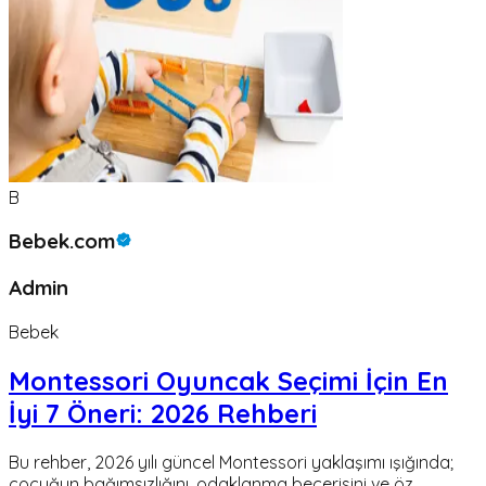
B
Bebek.com
Admin
Bebek
Montessori Oyuncak Seçimi İçin En
İyi 7 Öneri: 2026 Rehberi
Bu rehber, 2026 yılı güncel Montessori yaklaşımı ışığında;
çocuğun bağımsızlığını, odaklanma becerisini ve öz