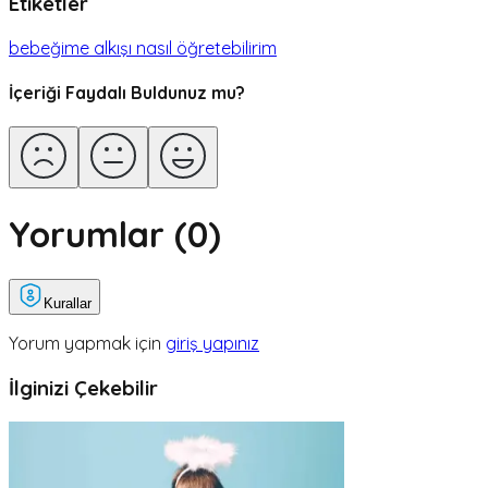
Etiketler
bebeğime alkışı nasıl öğretebilirim
İçeriği Faydalı Buldunuz mu?
Yorumlar (
0
)
Kurallar
Yorum yapmak için
giriş yapınız
İlginizi Çekebilir