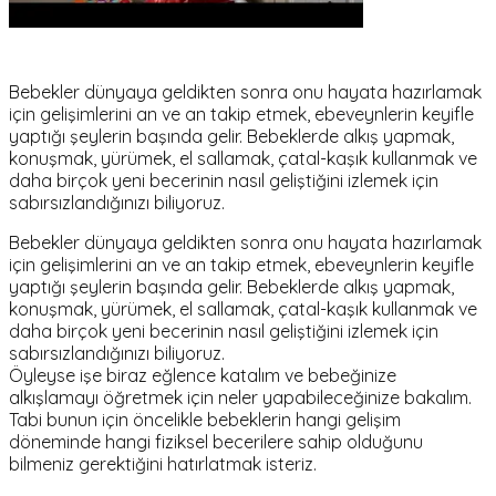
Bebekler dünyaya geldikten sonra onu hayata hazırlamak
için gelişimlerini an ve an takip etmek, ebeveynlerin keyifle
yaptığı şeylerin başında gelir. Bebeklerde alkış yapmak,
konuşmak, yürümek, el sallamak, çatal-kaşık kullanmak ve
daha birçok yeni becerinin nasıl geliştiğini izlemek için
sabırsızlandığınızı biliyoruz.
Bebekler dünyaya geldikten sonra onu hayata hazırlamak
için gelişimlerini an ve an takip etmek, ebeveynlerin keyifle
yaptığı şeylerin başında gelir. Bebeklerde alkış yapmak,
konuşmak, yürümek, el sallamak, çatal-kaşık kullanmak ve
daha birçok yeni becerinin nasıl geliştiğini izlemek için
sabırsızlandığınızı biliyoruz.
Öyleyse işe biraz eğlence katalım ve bebeğinize
alkışlamayı öğretmek için neler yapabileceğinize bakalım.
Tabi bunun için öncelikle bebeklerin hangi gelişim
döneminde hangi fiziksel becerilere sahip olduğunu
bilmeniz gerektiğini hatırlatmak isteriz.