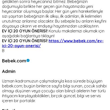
geldikten sonra heyecanınız bitmez. Bebeğinizin
doğumuyla birlikte her geçen gün hayatınızda yeni
heyecanlar oluşmaya başlar. Her gün yeni hareketleriyle
sizi şaşırtan bebeğinizin ilk alkışı, ilk adımları, ilk kelimeleri
unutulmaz anlarınız olacaktır. Bu sebeple bu anların keyfini
doyasıya çıkarın ve endişeyi hayatınızdan uzaklaştırın.
EV İÇİ 20 OYUN ÖNERİSİ!
Konulu makalemizi okumak için
aşağıdaki bağlantıya tıklayın!
EV İÇİ 20 OYUN ÖNERİSİ!
https://www.bebek.com/ev-
ici-20-oyun-onerisi/
B
Bebek.com
Admin
Uzman kadromuzun çalışmalarıyla kısa sürede büyüyen
bebek.com; bugün binlerce sayfa bilgi sunan, çocuk sahibi
olmayı düşünen veya çocuğu olan bilinçli ailelerin her türlü
ihtiyacını karşılayabildikleri, birçok güncel, bilgi ve servis
içeren bir portaldır.