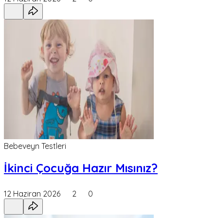
Bebeveyn Testleri
İkinci Çocuğa Hazır Mısınız?
12 Haziran 2026
2
0