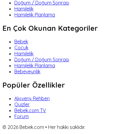
Doğum / Doğum Sonrası
Hamilelik
Hamilelik Planlama
En Çok Okunan Kategoriler
Bebek
Çocuk
Hamilelik
Doğum / Doğum Sonrası
Hamilelik Planlama
Bebeveynlik
Popüler Özellikler
Alışveriş Rehberi
Quizler
Bebek.com TV
Forum
©
2026
Bebek.com • Her hakkı saklıdır.