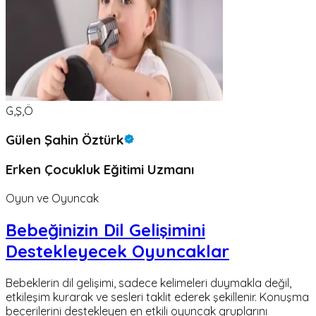
G,Ş,Ö
Gülen Şahin Öztürk
Erken Çocukluk Eğitimi Uzmanı
Oyun ve Oyuncak
Bebeğinizin Dil Gelişimini
Destekleyecek Oyuncaklar
Bebeklerin dil gelişimi, sadece kelimeleri duymakla değil,
etkileşim kurarak ve sesleri taklit ederek şekillenir. Konuşma
becerilerini destekleyen en etkili oyuncak gruplarını