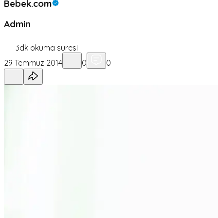
Bebek.com
Admin
3
dk okuma süresi
29 Temmuz 2014
0
0