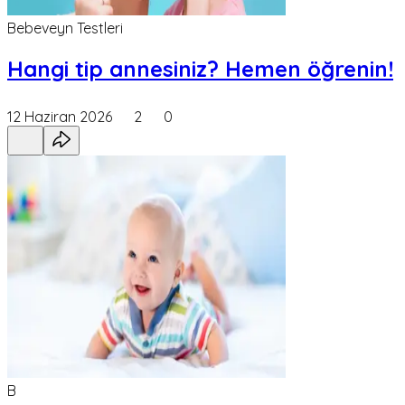
Bebeveyn Testleri
Hangi tip annesiniz? Hemen öğrenin!
12 Haziran 2026
2
0
B