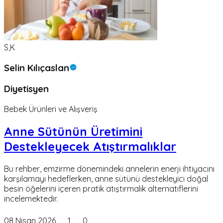
S,K
Selin Kılıçaslan
Diyetisyen
Bebek Ürünleri ve Alışveriş
Anne Sütünün Üretimini
Destekleyecek Atıştırmalıklar
Bu rehber, emzirme dönemindeki annelerin enerji ihtiyacını
karşılamayı hedeflerken, anne sütünü destekleyici doğal
besin öğelerini içeren pratik atıştırmalık alternatiflerini
incelemektedir.
08 Nisan 2026
1
0