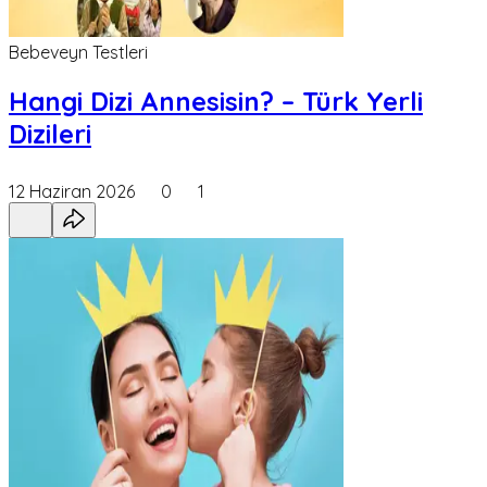
Bebeveyn Testleri
Hangi Dizi Annesisin? – Türk Yerli
Dizileri
12 Haziran 2026
0
1