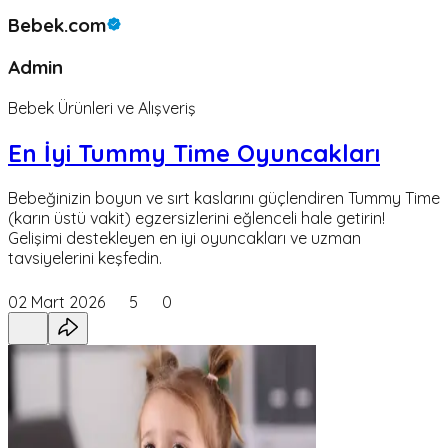
Bebek.com
Admin
Bebek Ürünleri ve Alışveriş
En İyi Tummy Time Oyuncakları
Bebeğinizin boyun ve sırt kaslarını güçlendiren Tummy Time
(karın üstü vakit) egzersizlerini eğlenceli hale getirin!
Gelişimi destekleyen en iyi oyuncakları ve uzman
tavsiyelerini keşfedin.
02 Mart 2026
5
0