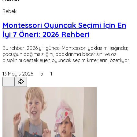
Bebek
Montessori Oyuncak Seçimi İçin En
İyi 7 Öneri: 2026 Rehberi
Bu rehber, 2026 yılı güncel Montessori yaklaşımı ışığında;
çocuğun bağımsızlığını, odaklanma becerisini ve öz
disiplinini destekleyen oyuncak seçim kriterlerini özetliyor.
13 Mayıs 2026
5
1