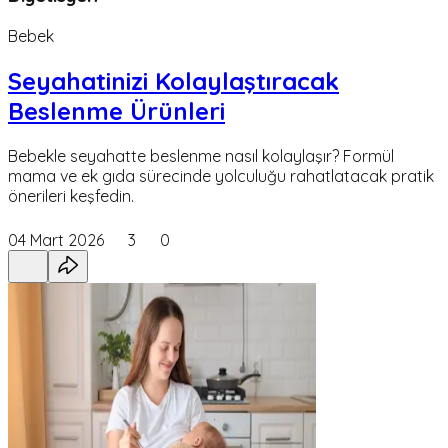
Bebek
Seyahatinizi Kolaylaştıracak
Beslenme Ürünleri
Bebekle seyahatte beslenme nasıl kolaylaşır? Formül
mama ve ek gıda sürecinde yolculuğu rahatlatacak pratik
önerileri keşfedin.
04 Mart 2026
3
0