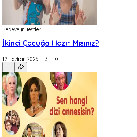
Bebeveyn Testleri
İkinci Çocuğa Hazır Mısınız?
12 Haziran 2026
3
0