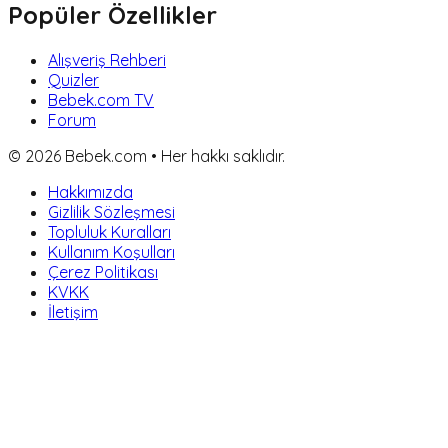
Popüler Özellikler
Alışveriş Rehberi
Quizler
Bebek.com TV
Forum
©
2026
Bebek.com • Her hakkı saklıdır.
Hakkımızda
Gizlilik Sözleşmesi
Topluluk Kuralları
Kullanım Koşulları
Çerez Politikası
KVKK
İletişim