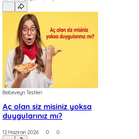
Bebeveyn Testleri
Aç olan siz misiniz yoksa
duygularınız mı?
12 Haziran 2026
0
0