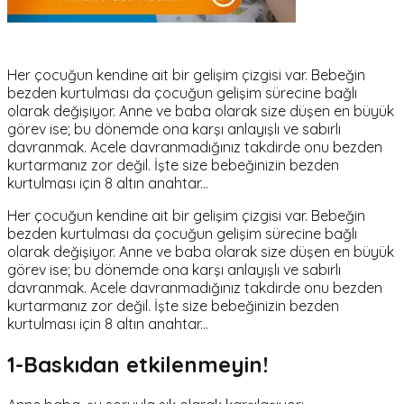
Her çocuğun kendine ait bir gelişim çizgisi var. Bebeğin
bezden kurtulması da çocuğun gelişim sürecine bağlı
olarak değişiyor. Anne ve baba olarak size düşen en büyük
görev ise; bu dönemde ona karşı anlayışlı ve sabırlı
davranmak. Acele davranmadığınız takdirde onu bezden
kurtarmanız zor değil. İşte size bebeğinizin bezden
kurtulması için 8 altın anahtar...
Her çocuğun kendine ait bir gelişim çizgisi var. Bebeğin
bezden kurtulması da çocuğun gelişim sürecine bağlı
olarak değişiyor. Anne ve baba olarak size düşen en büyük
görev ise; bu dönemde ona karşı anlayışlı ve sabırlı
davranmak. Acele davranmadığınız takdirde onu bezden
kurtarmanız zor değil. İşte size bebeğinizin bezden
kurtulması için 8 altın anahtar...
1-Baskıdan etkilenmeyin!