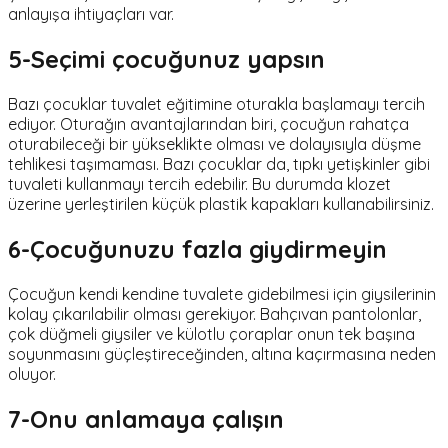
anlayışa ihtiyaçları var.
5-Seçimi çocuğunuz yapsın
Bazı çocuklar tuvalet eğitimine oturakla başlamayı tercih
ediyor. Oturağın avantajlarından biri, çocuğun rahatça
oturabileceği bir yükseklikte olması ve dolayısıyla düşme
tehlikesi taşımaması. Bazı çocuklar da, tıpkı yetişkinler gibi
tuvaleti kullanmayı tercih edebilir. Bu durumda klozet
üzerine yerleştirilen küçük plastik kapakları kullanabilirsiniz.
6-Çocuğunuzu fazla giydirmeyin
Çocuğun kendi kendine tuvalete gidebilmesi için giysilerinin
kolay çıkarılabilir olması gerekiyor. Bahçıvan pantolonlar,
çok düğmeli giysiler ve külotlu çoraplar onun tek başına
soyunmasını güçleştireceğinden, altına kaçırmasına neden
oluyor.
7-Onu anlamaya çalışın