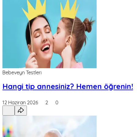
Bebeveyn Testleri
Hangi tip annesiniz? Hemen öğrenin!
12 Haziran 2026
2
0