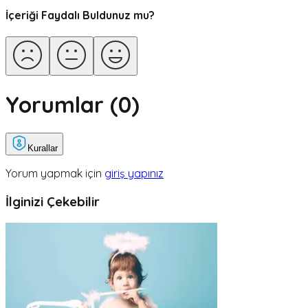
İçeriği Faydalı Buldunuz mu?
Yorumlar (
0
)
Kurallar
Yorum yapmak için
giriş yapınız
İlginizi Çekebilir