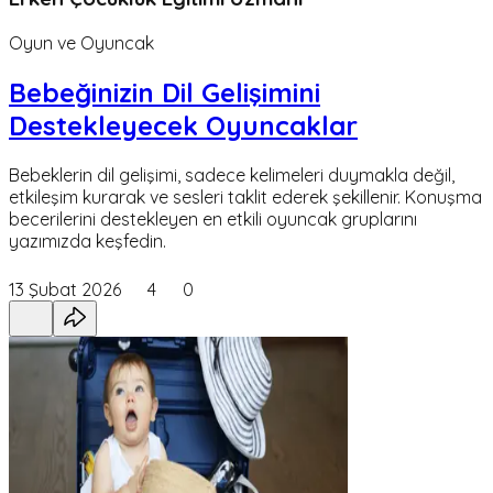
Oyun ve Oyuncak
Bebeğinizin Dil Gelişimini
Destekleyecek Oyuncaklar
Bebeklerin dil gelişimi, sadece kelimeleri duymakla değil,
etkileşim kurarak ve sesleri taklit ederek şekillenir. Konuşma
becerilerini destekleyen en etkili oyuncak gruplarını
yazımızda keşfedin.
13 Şubat 2026
4
0