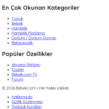
En Çok Okunan Kategoriler
Çocuk
Bebek
Hamilelik
Hamilelik Planlama
Doğum / Doğum Sonrası
Bebeveynlik
Popüler Özellikler
Alışveriş Rehberi
Quizler
Bebek.com TV
Forum
©
2026
Bebek.com • Her hakkı saklıdır.
Hakkımızda
Gizlilik Sözleşmesi
Topluluk Kuralları