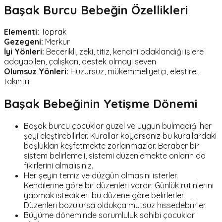
Başak Burcu Bebeğin Özellikleri
Elementi:
Toprak
Gezegeni:
Merkür
İyi Yönleri:
Becerikli, zeki, titiz, kendini odaklandığı işlere
adayabilen, çalışkan, destek olmayı seven
Olumsuz Yönleri:
Huzursuz, mükemmeliyetçi, eleştirel,
takıntılı
Başak Bebeğinin Yetişme Dönemi
Başak burcu çocuklar güzel ve uygun bulmadığı her
şeyi eleştirebilirler. Kurallar koyarsanız bu kurallardaki
boşlukları keşfetmekte zorlanmazlar. Beraber bir
sistem belirlemeli, sistemi düzenlemekte onların da
fikirlerini almalısınız.
Her şeyin temiz ve düzgün olmasını isterler.
Kendilerine göre bir düzenleri vardır. Günlük rutinlerini
yapmak istedikleri bu düzene göre belirlerler.
Düzenleri bozulursa oldukça mutsuz hissedebilirler.
Büyüme döneminde sorumluluk sahibi çocuklar