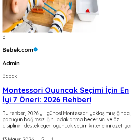
B
Bebek.com
Admin
Bebek
Montessori Oyuncak Seçimi İçin En
İyi 7 Öneri: 2026 Rehberi
Bu rehber, 2026 yılı güncel Montessori yaklaşımı ışığında;
çocuğun bağımsızlığını, odaklanma becerisini ve öz
disiplinini destekleyen oyuncak seçim kriterlerini özetliyor.
13 Mayıs 2026
5
1