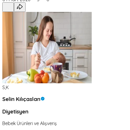
S,K
Selin Kılıçaslan
Diyetisyen
Bebek Ürünleri ve Alışveriş