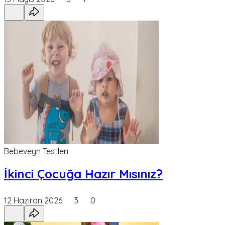
Bebeveyn Testleri
İkinci Çocuğa Hazır Mısınız?
12 Haziran 2026
3
0