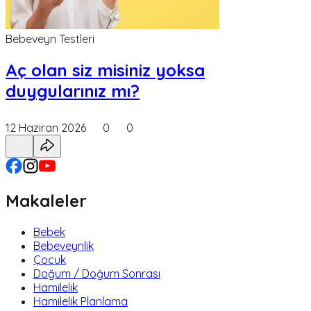
Bebeveyn Testleri
Aç olan siz misiniz yoksa
duygularınız mı?
12 Haziran 2026
0
0
Makaleler
Bebek
Bebeveynlik
Çocuk
Doğum / Doğum Sonrası
Hamilelik
Hamilelik Planlama