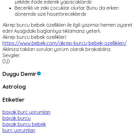
şekilde ifade ederek yapacaklardır.
Becerikli ve zeki çocuklar olurlar. Bunu da erken
dönemde size hissettireceklerdir.
Akrep burcu bebek özellikleri ile ilgili yazımızı hemen ziyaret
edin! Aşağıdaki bağlantıya tıklamanız yeterli.
Akrep burcu bebek özellikleri:
https://www.bebek.com/akrep-burcu-bebek-ozellikleri/
Aklınıza takılan soruları yorum olarak bırakabiliriz.
Sevgiler.
D,D
Duygu Demir
Astrolog
Etiketler
başak burç yorumları
başak burcu
başak burcu bebek
burç yorumları