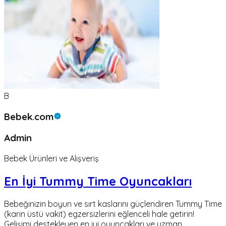
B
Bebek.com
Admin
Bebek Ürünleri ve Alışveriş
En İyi Tummy Time Oyuncakları
Bebeğinizin boyun ve sırt kaslarını güçlendiren Tummy Time
(karın üstü vakit) egzersizlerini eğlenceli hale getirin!
Gelişimi destekleyen en iyi oyuncakları ve uzman