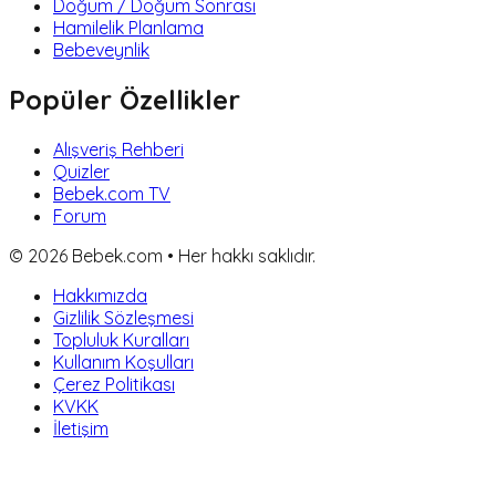
Doğum / Doğum Sonrası
Hamilelik Planlama
Bebeveynlik
Popüler Özellikler
Alışveriş Rehberi
Quizler
Bebek.com TV
Forum
©
2026
Bebek.com • Her hakkı saklıdır.
Hakkımızda
Gizlilik Sözleşmesi
Topluluk Kuralları
Kullanım Koşulları
Çerez Politikası
KVKK
İletişim