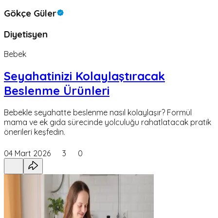
Gökçe Güler
Diyetisyen
Bebek
Seyahatinizi Kolaylaştıracak
Beslenme Ürünleri
Bebekle seyahatte beslenme nasıl kolaylaşır? Formül
mama ve ek gıda sürecinde yolculuğu rahatlatacak pratik
önerileri keşfedin.
04 Mart 2026
3
0