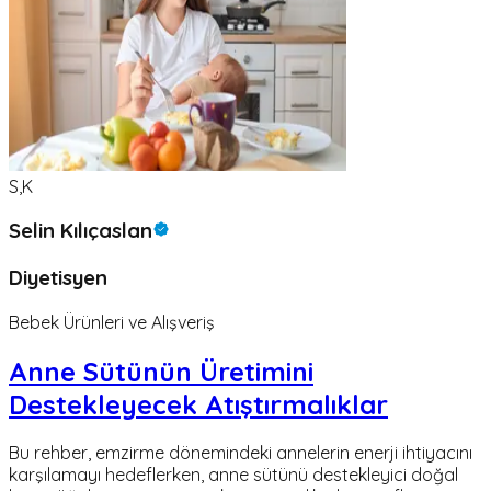
S,K
Selin Kılıçaslan
Diyetisyen
Bebek Ürünleri ve Alışveriş
Anne Sütünün Üretimini
Destekleyecek Atıştırmalıklar
Bu rehber, emzirme dönemindeki annelerin enerji ihtiyacını
karşılamayı hedeflerken, anne sütünü destekleyici doğal