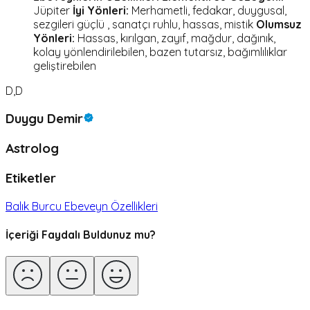
Jüpiter
İyi Yönleri:
Merhametli, fedakar, duygusal,
sezgileri güçlü , sanatçı ruhlu, hassas, mistik
Olumsuz
Yönleri:
Hassas, kırılgan, zayıf, mağdur, dağınık,
kolay yönlendirilebilen, bazen tutarsız, bağımlılıklar
geliştirebilen
D,D
Duygu Demir
Astrolog
Etiketler
Balık Burcu Ebeveyn Özellikleri
İçeriği Faydalı Buldunuz mu?