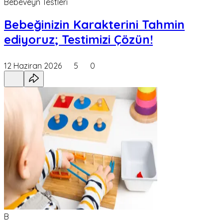
Bebeveyn Testleri
Bebeğinizin Karakterini Tahmin
ediyoruz; Testimizi Çözün!
12 Haziran 2026
5
0
B