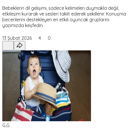
Bebeklerin dil gelişimi, sadece kelimeleri duymakla değil,
etkileşim kurarak ve sesleri taklit ederek şekillenir. Konuşma
becerilerini destekleyen en etkili oyuncak gruplarını
yazımızda keşfedin.
13 Şubat 2026
4
0
G,G