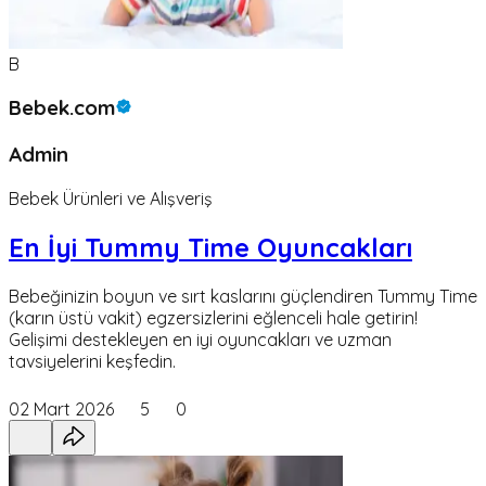
B
Bebek.com
Admin
Bebek Ürünleri ve Alışveriş
En İyi Tummy Time Oyuncakları
Bebeğinizin boyun ve sırt kaslarını güçlendiren Tummy Time
(karın üstü vakit) egzersizlerini eğlenceli hale getirin!
Gelişimi destekleyen en iyi oyuncakları ve uzman
tavsiyelerini keşfedin.
02 Mart 2026
5
0