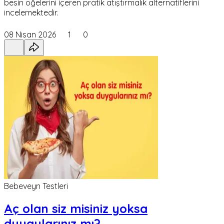
besin öğelerini içeren pratik atıştırmalık alternatiflerini
incelemektedir.
08 Nisan 2026
1
0
Bebeveyn Testleri
Aç olan siz misiniz yoksa
duygularınız mı?