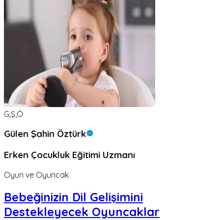
G,Ş,Ö
Gülen Şahin Öztürk
Erken Çocukluk Eğitimi Uzmanı
Oyun ve Oyuncak
Bebeğinizin Dil Gelişimini
Destekleyecek Oyuncaklar