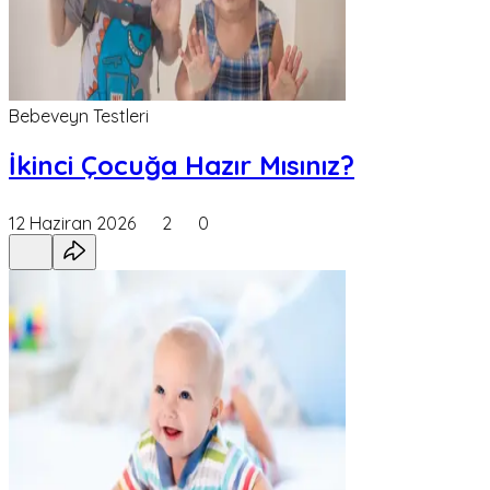
Bebeveyn Testleri
İkinci Çocuğa Hazır Mısınız?
12 Haziran 2026
2
0