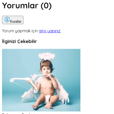
Yorumlar (
0
)
Kurallar
Yorum yapmak için
giriş yapınız
İlginizi Çekebilir