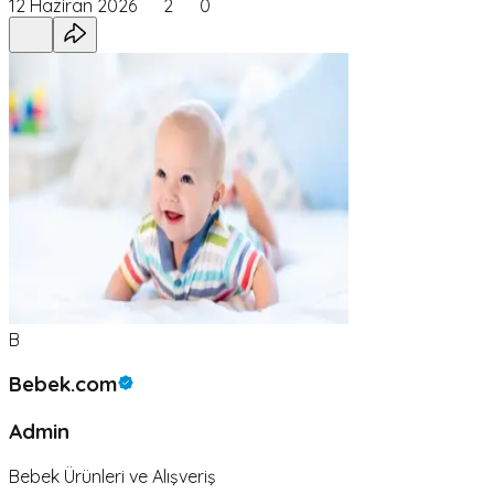
12 Haziran 2026
2
0
B
Bebek.com
Admin
Bebek Ürünleri ve Alışveriş