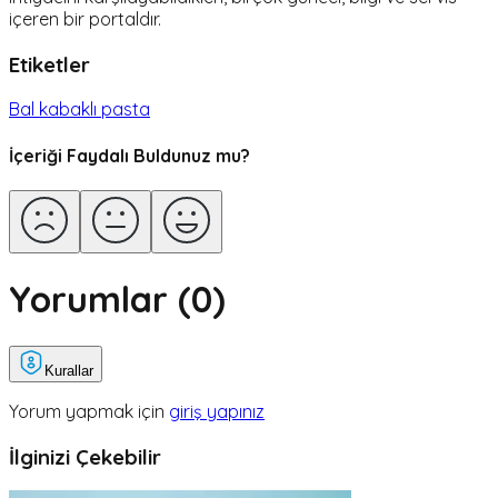
içeren bir portaldır.
Etiketler
Bal kabaklı pasta
İçeriği Faydalı Buldunuz mu?
Yorumlar (
0
)
Kurallar
Yorum yapmak için
giriş yapınız
İlginizi Çekebilir