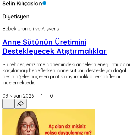
Selin Kılıçaslan
Diyetisyen
Bebek Ürünleri ve Alışveriş
Anne Sütünün Üretimini
Destekleyecek Atıştırmalıklar
Bu rehber, emzirme dönemindeki annelerin enerji ihtiyacını
karşılamayı hedeflerken, anne sütünü destekleyici doğal
besin öğelerini içeren pratik atıştırmalık alternatiflerini
incelemektedir.
08 Nisan 2026
1
0