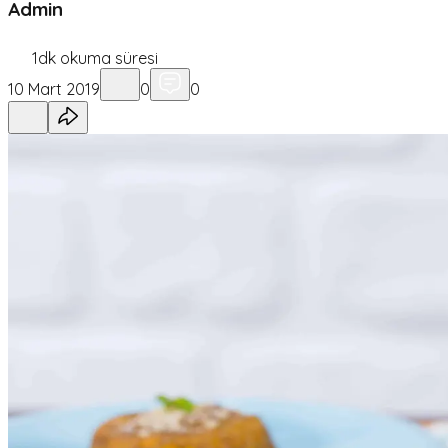
Admin
1
dk okuma süresi
10 Mart 2019
0
0