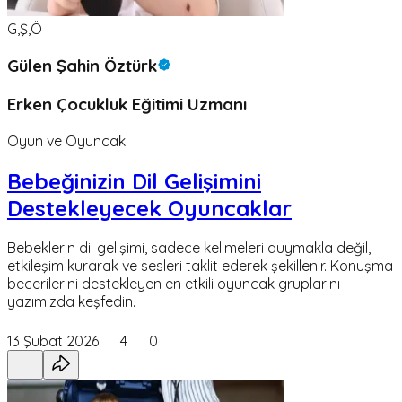
G,Ş,Ö
Gülen Şahin Öztürk
Erken Çocukluk Eğitimi Uzmanı
Oyun ve Oyuncak
Bebeğinizin Dil Gelişimini
Destekleyecek Oyuncaklar
Bebeklerin dil gelişimi, sadece kelimeleri duymakla değil,
etkileşim kurarak ve sesleri taklit ederek şekillenir. Konuşma
becerilerini destekleyen en etkili oyuncak gruplarını
yazımızda keşfedin.
13 Şubat 2026
4
0