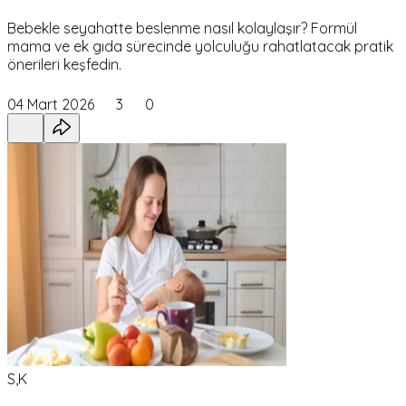
Bebekle seyahatte beslenme nasıl kolaylaşır? Formül
mama ve ek gıda sürecinde yolculuğu rahatlatacak pratik
önerileri keşfedin.
04 Mart 2026
3
0
S,K