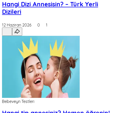
Hangi Dizi Annesisin? – Türk Yerli
Dizileri
12 Haziran 2026
0
1
Bebeveyn Testleri
Hangi tip annesiniz? Hemen öğrenin!