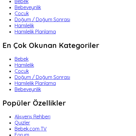
Bebek
Bebeveynlik
Çocuk
Doğum / Doğum Sonrası
Hamilelik
Hamilelik Planlama
En Çok Okunan Kategoriler
Bebek
Hamilelik
Çocuk
Doğum / Doğum Sonrası
Hamilelik Planlama
Bebeveynlik
Popüler Özellikler
Alışveriş Rehberi
Quizler
Bebek.com TV
Forum