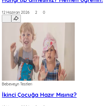
12 Haziran 2026
2
0
Bebeveyn Testleri
İkinci Çocuğa Hazır Mısınız?