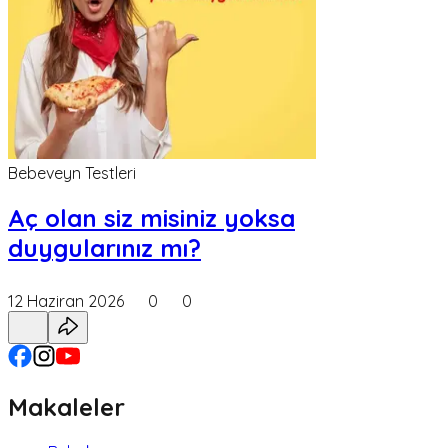
Bebeveyn Testleri
Aç olan siz misiniz yoksa
duygularınız mı?
12 Haziran 2026
0
0
Makaleler