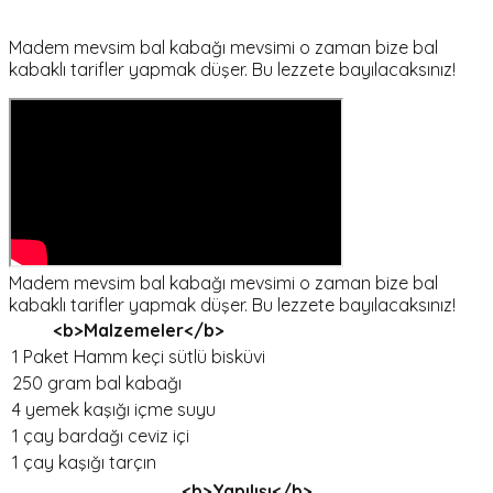
Madem mevsim bal kabağı mevsimi o zaman bize bal
kabaklı tarifler yapmak düşer. Bu lezzete bayılacaksınız!
Madem mevsim bal kabağı mevsimi o zaman bize bal
kabaklı tarifler yapmak düşer. Bu lezzete bayılacaksınız!
<b>Malzemeler</b>
1 Paket Hamm keçi sütlü bisküvi
250 gram bal kabağı
4 yemek kaşığı içme suyu
1 çay bardağı ceviz içi
1 çay kaşığı tarçın
<b>Yapılışı</b>