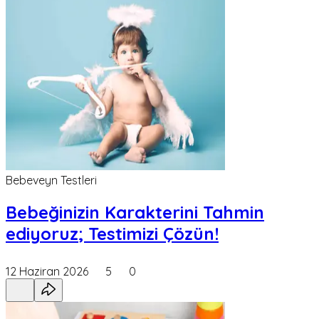
Bebeveyn Testleri
Bebeğinizin Karakterini Tahmin
ediyoruz; Testimizi Çözün!
12 Haziran 2026
5
0