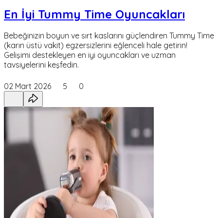
En İyi Tummy Time Oyuncakları
Bebeğinizin boyun ve sırt kaslarını güçlendiren Tummy Time
(karın üstü vakit) egzersizlerini eğlenceli hale getirin!
Gelişimi destekleyen en iyi oyuncakları ve uzman
tavsiyelerini keşfedin.
02 Mart 2026
5
0