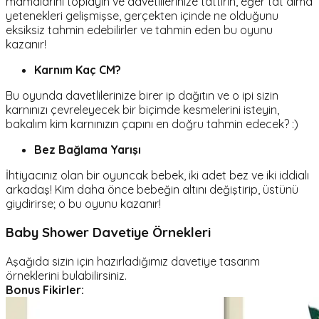
mamalarını toplayın ve davetlilerinize tattırın, eğer tat alma
yetenekleri gelişmişse, gerçekten içinde ne olduğunu
eksiksiz tahmin edebilirler ve tahmin eden bu oyunu
kazanır!
Karnım Kaç CM?
Bu oyunda davetlilerinize birer ip dağıtın ve o ipi sizin
karnınızı çevreleyecek bir biçimde kesmelerini isteyin,
bakalım kim karnınızın çapını en doğru tahmin edecek? :)
Bez Bağlama Yarışı
İhtiyacınız olan bir oyuncak bebek, iki adet bez ve iki iddialı
arkadaş! Kim daha önce bebeğin altını değiştirip, üstünü
giydirirse; o bu oyunu kazanır!
Baby Shower Davetiye Örnekleri
Aşağıda sizin için hazırladığımız davetiye tasarım
örneklerini bulabilirsiniz.
Bonus Fikirler: