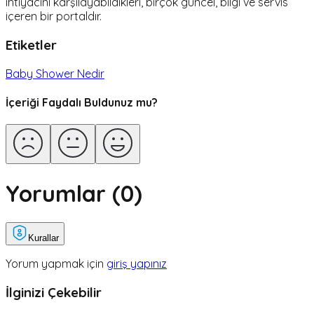
ihtiyacını karşılayabildikleri, birçok güncel, bilgi ve servis
içeren bir portaldır.
Etiketler
Baby Shower Nedir
İçeriği Faydalı Buldunuz mu?
Yorumlar (
0
)
Kurallar
Yorum yapmak için
giriş yapınız
İlginizi Çekebilir