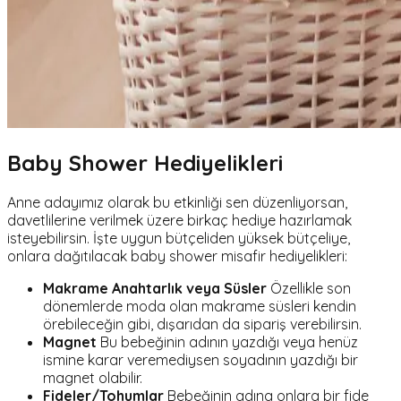
Baby Shower Hediyelikleri
Anne adayımız olarak bu etkinliği sen düzenliyorsan,
davetlilerine verilmek üzere birkaç hediye hazırlamak
isteyebilirsin. İşte uygun bütçeliden yüksek bütçeliye,
onlara dağıtılacak baby shower misafir hediyelikleri:
Makrame Anahtarlık veya Süsler
Özellikle son
dönemlerde moda olan makrame süsleri kendin
örebileceğin gibi, dışarıdan da sipariş verebilirsin.
Magnet
Bu bebeğinin adının yazdığı veya henüz
ismine karar veremediysen soyadının yazdığı bir
magnet olabilir.
Fideler/Tohumlar
Bebeğinin adına onlara bir fide