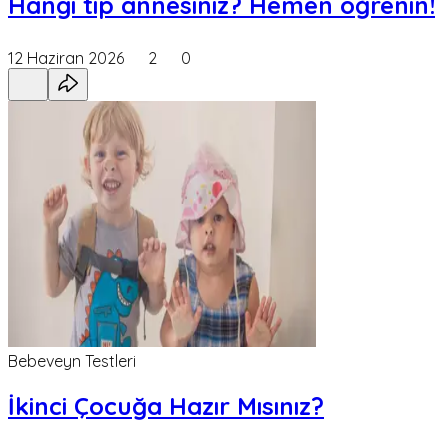
Hangi tip annesiniz? Hemen öğrenin!
12 Haziran 2026
2
0
Bebeveyn Testleri
İkinci Çocuğa Hazır Mısınız?