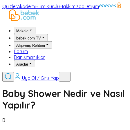
Quizler
Akademi
Bilim Kurulu
Hakkımızda
İletişim
Makale
bebek.com TV
Alışveriş Rehberi
Forum
Danışmanlıklar
Araçlar
Üye Ol / Giriş Yap
Baby Shower Nedir ve Nasıl
Yapılır?
B