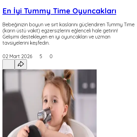
En İyi Tummy Time Oyuncakları
Bebeğinizin boyun ve sırt kaslarını güçlendiren Tummy Time
(karın üstü vakit) egzersizlerini eğlenceli hale getirin!
Gelişimi destekleyen en iyi oyuncakları ve uzman
tavsiyelerini keşfedin.
02 Mart 2026
5
0