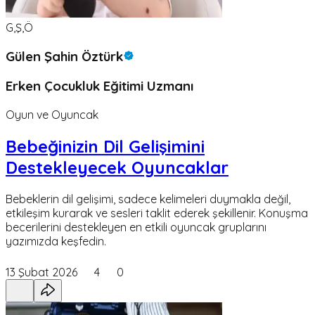
G,Ş,Ö
Gülen Şahin Öztürk
Erken Çocukluk Eğitimi Uzmanı
Oyun ve Oyuncak
Bebeğinizin Dil Gelişimini
Destekleyecek Oyuncaklar
Bebeklerin dil gelişimi, sadece kelimeleri duymakla değil,
etkileşim kurarak ve sesleri taklit ederek şekillenir. Konuşma
becerilerini destekleyen en etkili oyuncak gruplarını
yazımızda keşfedin.
13 Şubat 2026
4
0