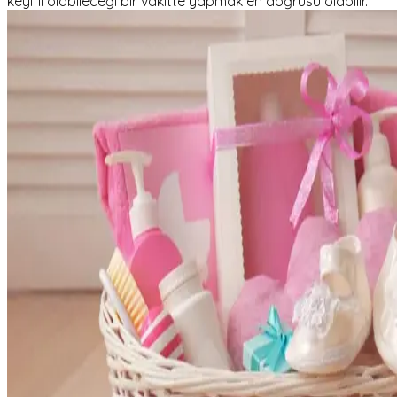
keyifli olabileceği bir vakitte yapmak en doğrusu olabilir.