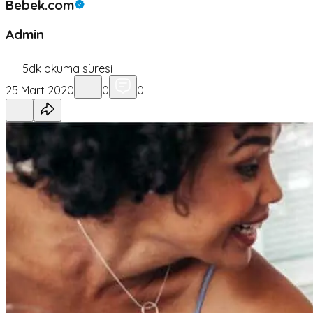
Bebek.com
Admin
5
dk okuma süresi
25 Mart 2020
0
0