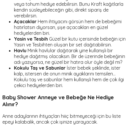
veya tohum hediye edebilirsin. Bunu Kraft kağıtlarla
kendin süsleyebileceğin gibi, direkt sipariş de
verebilirsin.
Açacaklar
Hem ihtiyacını görsün hem de bebeğimi
hatırlatsın diyorsan, şişe açacakları en güzel
hediyelerden biri.
Yasin ve Tesbih
Güzel bir kutu içerisinde bebeğin için
Yasin ve Tesbihten oluşan bir set dağıtabilirsin.
Havlu
Minik havlular dağıtarak yine kullanışlı bir
hediye dağıtmış olacaksın. Bir de üzerinde bebeğinin
adı yazıyorsa, ne güzel bir hatıra olur öyle değil mi?
Kokulu Taş ve Sabunlar
İster bebek şeklinde, ister
kalp, istersen de onun minik ayaklarını temsilen…
Kokulu taş ve sabunlar hem kullanışlı hem de çok ilgi
çekici hediyelerden biri.
Baby Shower Anneye ve Bebeğe Ne Hediye
Alınır?
Anne adaylarının ihtiyaçları hiiiç bitmeyeceği için bu liste
epeyi kalabalık, ancak çok işinize yarayacak.