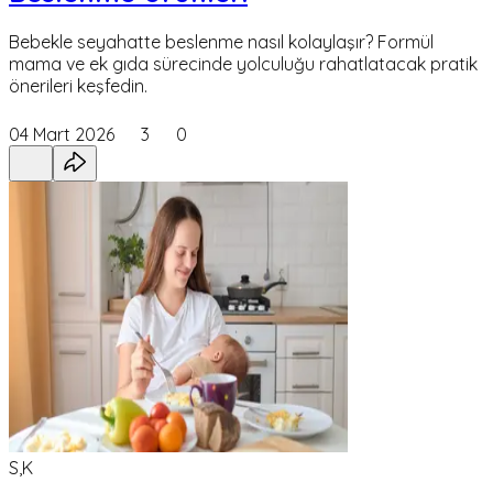
Bebekle seyahatte beslenme nasıl kolaylaşır? Formül
mama ve ek gıda sürecinde yolculuğu rahatlatacak pratik
önerileri keşfedin.
04 Mart 2026
3
0
S,K