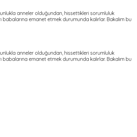
oğunlukla anneler olduğundan, hissettikleri sorumluluk
ları babalarına emanet etmek durumunda kalırlar. Bakalım bu
oğunlukla anneler olduğundan, hissettikleri sorumluluk
ları babalarına emanet etmek durumunda kalırlar. Bakalım bu