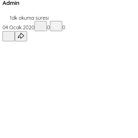
Admin
1
dk okuma süresi
04 Ocak 2020
0
0