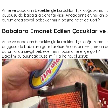
Anne ve babaların bebekleriyle kurdukları ilişki çoğu zaman bir
duygusu da babalara göre farklıdır. Ancak anneler, her an be
durumlarda sevgili bebeklerimizin başına neler geliyor! ?
Babalara Emanet Edilen Çocuklar ve
Anne ve babaların bebekleriyle kurdukları ilişki çoğu zaman bir
duygusu da babalara göre farklıdır. Ancak anneler, her an be
durumlarda sevgili bebeklerimizin başına neler geliyor! ?
Bakalım bu oyuncak güzel mi? Ha ha ha, alıyoruz!