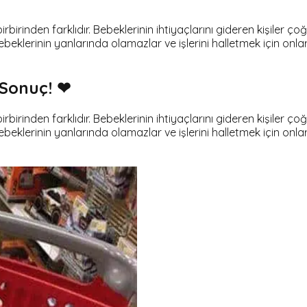
birinden farklıdır. Bebeklerinin ihtiyaçlarını gideren kişiler ç
beklerinin yanlarında olamazlar ve işlerini halletmek için on
 Sonuç! ❤
birinden farklıdır. Bebeklerinin ihtiyaçlarını gideren kişiler ç
beklerinin yanlarında olamazlar ve işlerini halletmek için on