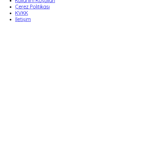
Kullanım Koşulları
Çerez Politikası
KVKK
İletişim