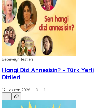
Bebeveyn Testleri
Hangi Dizi Annesisin? – Türk Yerli
Dizileri
12 Haziran 2026
0
1