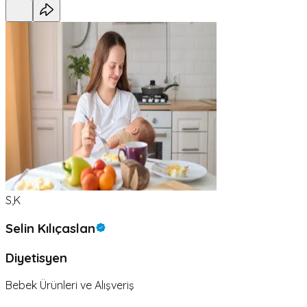
S,K
Selin Kılıçaslan
Diyetisyen
Bebek Ürünleri ve Alışveriş