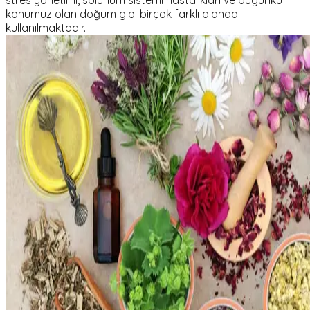
stres yönetimi, solunum sistemi hastalıkları ve bugünkü
konumuz olan doğum gibi birçok farklı alanda
kullanılmaktadır.