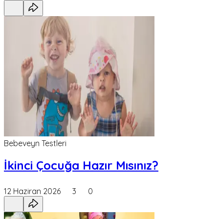
Bebeveyn Testleri
İkinci Çocuğa Hazır Mısınız?
12 Haziran 2026
3
0