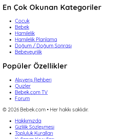
En Çok Okunan Kategoriler
Çocuk
Bebek
Hamilelik
Hamilelik Planlama
Doğum / Doğum Sonrası
Bebeveynlik
Popüler Özellikler
Alışveriş Rehberi
Quizler
Bebek.com TV
Forum
©
2026
Bebek.com • Her hakkı saklıdır.
Hakkımızda
Gizlilik Sözleşmesi
Topluluk Kuralları