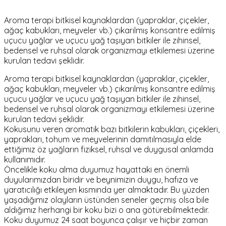
Aroma terapi bitkisel kaynaklardan (yapraklar, çiçekler,
ağaç kabukları, meyveler vb.) çıkarılmış konsantre edilmiş
uçucu yağlar ve uçucu yağ taşıyan bitkiler ile zihinsel,
bedensel ve ruhsal olarak organizmayı etkilemesi üzerine
kurulan tedavi şeklidir.
Aroma terapi bitkisel kaynaklardan (yapraklar, çiçekler,
ağaç kabukları, meyveler vb.) çıkarılmış konsantre edilmiş
uçucu yağlar ve uçucu yağ taşıyan bitkiler ile zihinsel,
bedensel ve ruhsal olarak organizmayı etkilemesi üzerine
kurulan tedavi şeklidir.
Kokusunu veren aromatik bazı bitkilerin kabukları, çiçekleri,
yaprakları, tohum ve meyvelerinin damıtılmasıyla elde
ettiğimiz öz yağların fiziksel, ruhsal ve duygusal anlamda
kullanımıdır.
Öncelikle koku alma duyumuz hayattaki en önemli
duyularımızdan biridir ve beynimizin duygu, hafıza ve
yaratıcılığı etkileyen kısmında yer almaktadır. Bu yüzden
yaşadığımız olayların üstünden seneler geçmiş olsa bile
aldığımız herhangi bir koku bizi o ana götürebilmektedir.
Koku duyumuz 24 saat boyunca çalışır ve hiçbir zaman