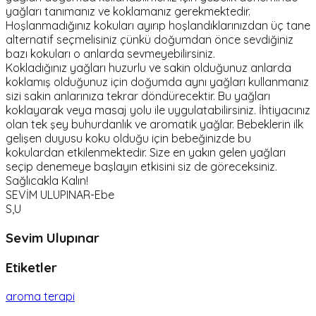
yağları tanımanız ve koklamanız gerekmektedir.
Hoşlanmadığınız kokuları ayırıp hoşlandıklarınızdan üç tane
alternatif seçmelisiniz çünkü doğumdan önce sevdiğiniz
bazı kokuları o anlarda sevmeyebilirsiniz.
Kokladığınız yağları huzurlu ve sakin olduğunuz anlarda
koklamış olduğunuz için doğumda aynı yağları kullanmanız
sizi sakin anlarınıza tekrar döndürecektir. Bu yağları
koklayarak veya masaj yolu ile uygulatabilirsiniz. İhtiyacınız
olan tek şey buhurdanlık ve aromatik yağlar. Bebeklerin ilk
gelişen duyusu koku olduğu için bebeğinizde bu
kokulardan etkilenmektedir. Size en yakın gelen yağları
seçip denemeye başlayın etkisini siz de göreceksiniz.
Sağlıcakla Kalın!
SEVİM ULUPINAR-Ebe
S,U
Sevim Ulupınar
Etiketler
aroma terapi