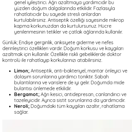
genel iyileştirici. Ağrı azaltmaya yardımcıdır bu
yüzden doğum dalgalarında etkilidir. Fazlasıyla
rahatlatıcıdır bu sayede stresli anlardan
kurtulabilirsiniz. Antiseptik özelliği sayesinde mikrop
kapma korkunuzdan da kurtulursunuz. Hücre
yenilenmesinin tetikler ve çatlak ağlarında kullanılır.
Günlük; Endişe gerginlik, anksiyete giderme ve nefes
derinleştirici özellikleri vardır. Doğum korkusu ve kaygıları
azaltmak için kullanılır. Özellikle riskli gebeliklerde doktor
kontrolü ile rahatlayıp korkularınızı atabilirsiniz.
Limon;
Antiseptik, anti-bakteriyel, mantar önleyici ve
dolaşım sorunlarına yardımcı toniktir. Sabah
bulantılarına ve varislere de iyi gelir. Doğumda mide
bulantısı önlemede etkilidir.
Bergamot;
Ağrı kesici, antidepresan, canlandırıcı ve
tazeleyicidir. Ayrıca sistit sorunlarına da yardımcıdır.
Neroli;
Doğumdaki tüm kaygıları azaltır, rahatlama
sağlar.