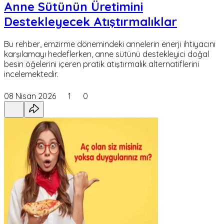
Anne Sütünün Üretimini
Destekleyecek Atıştırmalıklar
Bu rehber, emzirme dönemindeki annelerin enerji ihtiyacını
karşılamayı hedeflerken, anne sütünü destekleyici doğal
besin öğelerini içeren pratik atıştırmalık alternatiflerini
incelemektedir.
08 Nisan 2026
1
0