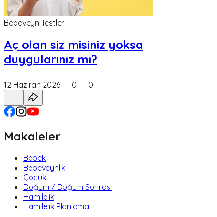
Bebeveyn Testleri
Aç olan siz misiniz yoksa
duygularınız mı?
12 Haziran 2026
0
0
Makaleler
Bebek
Bebeveynlik
Çocuk
Doğum / Doğum Sonrası
Hamilelik
Hamilelik Planlama