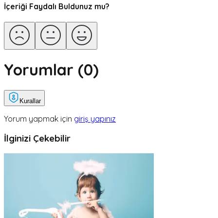
İçeriği Faydalı Buldunuz mu?
Yorumlar (
0
)
Kurallar
Yorum yapmak için
giriş yapınız
İlginizi Çekebilir