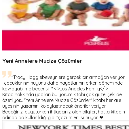
Yeni Annelere Mucize Çözümler
"Tracy Hogg ebeveynlere gerçek bir armağan veriyor
-çocuklarının huyunu daha hayatlarının erken döneminde
kavrayabilme becerisi..." <i>Los Angeles Family</i>
Kitap hakkında yapılan bu yorum kitabı çok güzel şekilde
özetliyor... "Yeni Annelere Mucize Çözümler" kitabı her aile
üyesinin yaşamını kolaylaştıracak öneriler veriyor.
Bebeğinizi büyütürken ihtiyacınız olan bilgiler, hatta kitabın
adında da kullanıldığı gibi "çözümler" sunuyor. ❤