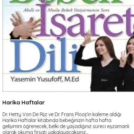
Harika Haftalar
Dr. Hetty Von De Rijz ve Dr. Frans Plooij'in kaleme aldığı
Harika Haftalar kitabında bebeğinizin hafta hafta
gelişimini öğrenecek, belki de yaşadığınız süreci eşzamanlı
olarak okuma fırsatı yakalayacaksınız...