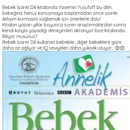
Bebek İşaret Dili kitabında Yasemin Yusufoff bu dilin,
bebeğiniz henüz konuşmaya başlamadan önce sizinle
iletişim kurmasını sağlamak için önerilerle dolu!
Kitabın yazarı yıllar boyunca süren araştırmalardan sonra
kendi kızıyla yaşadığı deneyimleri aktarıyor bize kitabında...
Biliyor musunuz?
Bebek İşaret Dili kullanan bebekler, diğer bebeklere göre
daha az ağlıyor ve IQ seviyeleri daha yüksek oluyor... 😊😊