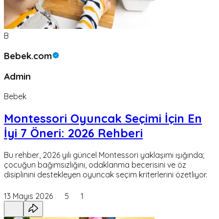
B
Bebek.com
Admin
Bebek
Montessori Oyuncak Seçimi İçin En
İyi 7 Öneri: 2026 Rehberi
Bu rehber, 2026 yılı güncel Montessori yaklaşımı ışığında;
çocuğun bağımsızlığını, odaklanma becerisini ve öz
disiplinini destekleyen oyuncak seçim kriterlerini özetliyor.
13 Mayıs 2026
5
1