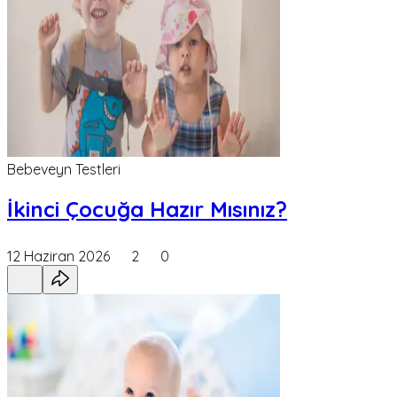
Bebeveyn Testleri
İkinci Çocuğa Hazır Mısınız?
12 Haziran 2026
2
0