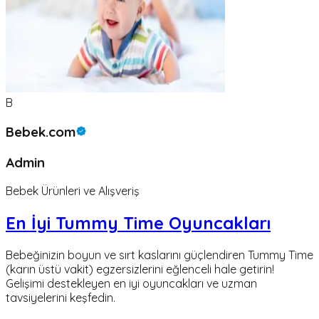
B
Bebek.com
Admin
Bebek Ürünleri ve Alışveriş
En İyi Tummy Time Oyuncakları
Bebeğinizin boyun ve sırt kaslarını güçlendiren Tummy Time
(karın üstü vakit) egzersizlerini eğlenceli hale getirin!
Gelişimi destekleyen en iyi oyuncakları ve uzman
tavsiyelerini keşfedin.