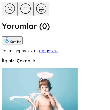
Yorumlar (
0
)
Kurallar
Yorum yapmak için
giriş yapınız
İlginizi Çekebilir