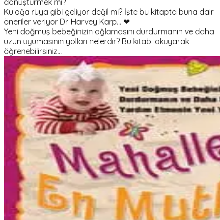
dönüştürmek mi?
Kulağa rüya gibi geliyor değil mi? İşte bu kitapta buna dair
öneriler veriyor Dr. Harvey Karp... ❤
Yeni doğmuş bebeğinizin ağlamasını durdurmanın ve daha
uzun uyumasının yolları nelerdir? Bu kitabı okuyarak
öğrenebilirsiniz...