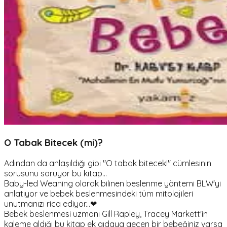
O Tabak Bitecek (mi)?
Adından da anlaşıldığı gibi "O tabak bitecek!" cümlesinin
sorusunu soruyor bu kitap...
Baby-led Weaning olarak bilinen beslenme yöntemi BLW'yi
anlatıyor ve bebek beslenmesindeki tüm mitolojileri
unutmanızı rica ediyor...❤
Bebek beslenmesi uzmanı Gill Rapley, Tracey Markett'in
kaleme aldığı bu kitap ek gıdaya geçen bir bebeğiniz varsa