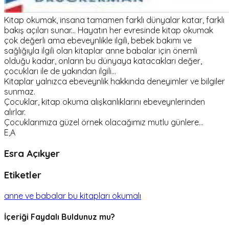
Kitap okumak, insana tamamen farklı dünyalar katar, farklı
bakış açıları sunar... Hayatın her evresinde kitap okumak
çok değerli ama ebeveynlikle ilgili, bebek bakımı ve
sağlığıyla ilgili olan kitaplar anne babalar için önemli
olduğu kadar, onların bu dünyaya katacakları değer,
çocukları ile de yakından ilgili...
Kitaplar yalnızca ebeveynlik hakkında deneyimler ve bilgiler
sunmaz.
Çocuklar, kitap okuma alışkanlıklarını ebeveynlerinden
alırlar.
Çocuklarımıza güzel örnek olacağımız mutlu günlere...
E,A
Esra Açıkyer
Etiketler
anne ve babalar bu kitapları okumalı
İçeriği Faydalı Buldunuz mu?