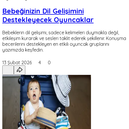
Bebeğinizin Dil Gelişimini
Destekleyecek Oyuncaklar
Bebeklerin dil gelişimi, sadece kelimeleri duymakla değil,
etkileşim kurarak ve sesleri taklit ederek şekillenir. Konuşma
becerilerini destekleyen en etkili oyuncak gruplarını
yazımızda keşfedin.
13 Şubat 2026
4
0