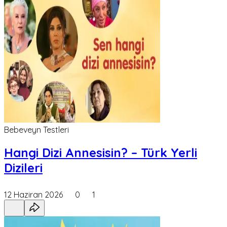
Bebeveyn Testleri
Hangi Dizi Annesisin? – Türk Yerli
Dizileri
12 Haziran 2026
0
1