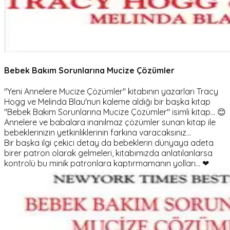
Bebek Bakım Sorunlarına Mucize Çözümler
"Yeni Annelere Mucize Çözümler" kitabının yazarları Tracy
Hogg ve Melinda Blau'nun kaleme aldığı bir başka kitap
"Bebek Bakım Sorunlarına Mucize Çözümler" isimli kitap... 😊
Annelere ve babalara inanılmaz çözümler sunan kitap ile
bebeklerinizin yetkinliklerinin farkına varacaksınız...
Bir başka ilgi çekici detay da bebeklerin dünyaya adeta
birer patron olarak gelmeleri, kitabımızda anlatılanlarsa
kontrolü bu minik patronlara kaptırmamanın yolları... ❤