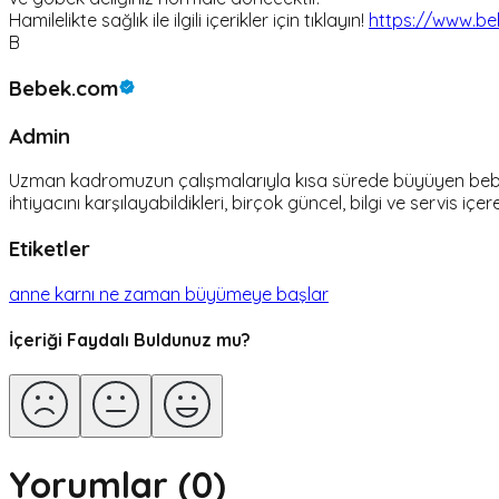
Hamilelikte sağlık ile ilgili içerikler için tıklayın!
https://www.beb
B
Bebek.com
Admin
Uzman kadromuzun çalışmalarıyla kısa sürede büyüyen bebek.c
ihtiyacını karşılayabildikleri, birçok güncel, bilgi ve servis içer
Etiketler
anne karnı ne zaman büyümeye başlar
İçeriği Faydalı Buldunuz mu?
Yorumlar (
0
)