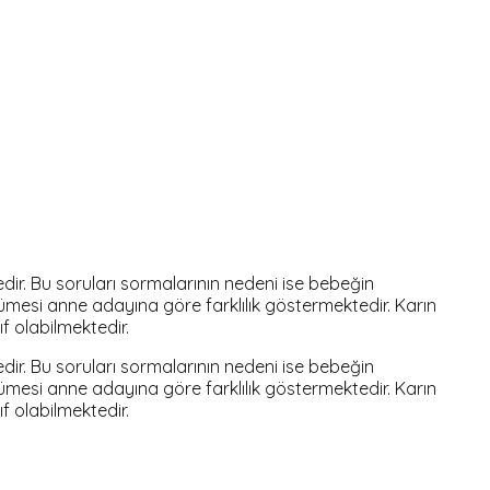
r. Bu soruları sormalarının nedeni ise bebeğin
yümesi anne adayına göre farklılık göstermektedir. Karın
f olabilmektedir.
r. Bu soruları sormalarının nedeni ise bebeğin
yümesi anne adayına göre farklılık göstermektedir. Karın
f olabilmektedir.