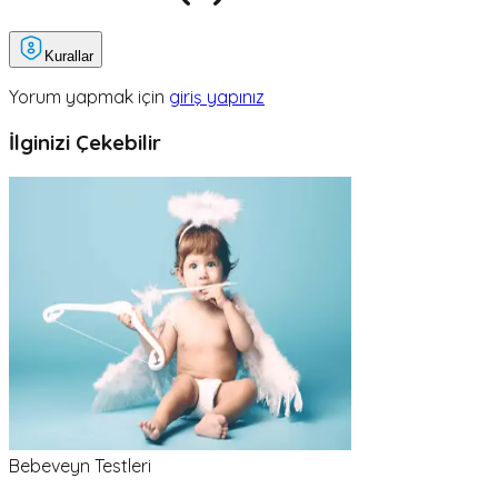
Kurallar
Yorum yapmak için
giriş yapınız
İlginizi Çekebilir
Bebeveyn Testleri