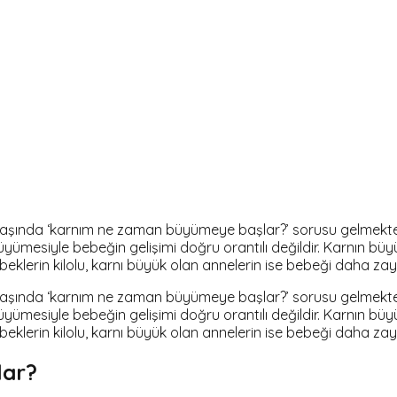
başında ‘karnım ne zaman büyümeye başlar?’ sorusu gelmektedi
üyümesiyle bebeğin gelişimi doğru orantılı değildir. Karnın bü
lerin kilolu, karnı büyük olan annelerin ise bebeği daha zayı
başında ‘karnım ne zaman büyümeye başlar?’ sorusu gelmektedi
üyümesiyle bebeğin gelişimi doğru orantılı değildir. Karnın bü
lerin kilolu, karnı büyük olan annelerin ise bebeği daha zayı
lar?