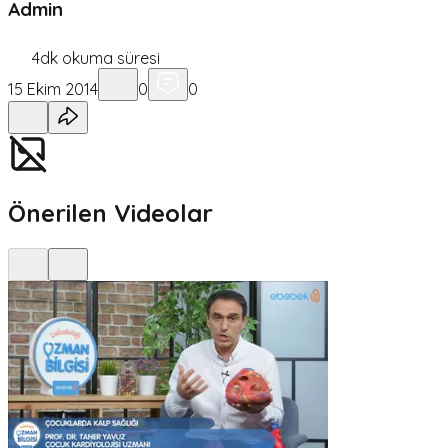
Admin
4
dk okuma süresi
15 Ekim 2014
0
0
Önerilen Videolar