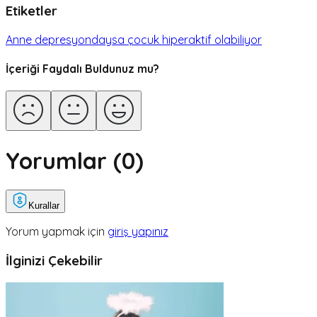
Etiketler
Anne depresyondaysa çocuk hiperaktif olabiliyor
İçeriği Faydalı Buldunuz mu?
Yorumlar (
0
)
Kurallar
Yorum yapmak için
giriş yapınız
İlginizi Çekebilir