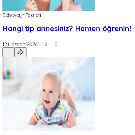
Bebeveyn Testleri
Hangi tip annesiniz? Hemen öğrenin!
12 Haziran 2026
2
0