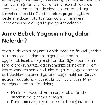
hem de miniğinizi rahatlatmanız mümkün olmaktadır.
Yavrunuzla temas halinde olmanız aranızdaki bağı
kuvvetlendirecektir. Özellikle
bebek yogası
, uyku ve
beslenme düzeni oturtulmaya çalışılan miniklerin
rahatlamasına oldukça fayda göstermektedir.
Anne Bebek Yogasının Faydaları
Nelerdir?
Yoga, evde kendi başınıza yapabileceğiniz, fiziksel yönden
sınırlarınızı çok zorlamanıza gerek kalmadan
uygulanabilecek bir egzersiz türüdür. Diğer sporlardan
farklı olarak ruhunuzu da dinlemenize olanak tanır. Hem
kasları esneten hem de zihinleri boşaltan yoga, annelere
de bebeklere de önemli yararlar sağlamaktadır.
Çocuk
yogası faydaları,
iki başlık altında incelenebilir; Minik
bebeğinize yoganın faydaları;
Miniğinizin vücut direncini artırarak bağışıklık
sisteminin güçlenmesini sağlar.
Rahatlatıcı ve yatıştırıcı etkisi ile bebeğiniz daha