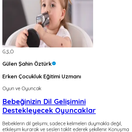
G,Ş,Ö
Gülen Şahin Öztürk
Erken Çocukluk Eğitimi Uzmanı
Oyun ve Oyuncak
Bebeğinizin Dil Gelişimini
Destekleyecek Oyuncaklar
Bebeklerin dil gelişimi, sadece kelimeleri duymakla değil,
etkileşim kurarak ve sesleri taklit ederek şekillenir. Konuşma