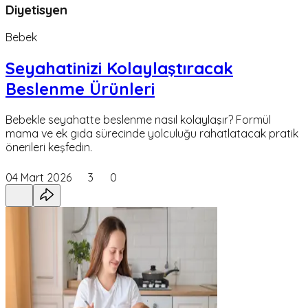
Diyetisyen
Bebek
Seyahatinizi Kolaylaştıracak
Beslenme Ürünleri
Bebekle seyahatte beslenme nasıl kolaylaşır? Formül
mama ve ek gıda sürecinde yolculuğu rahatlatacak pratik
önerileri keşfedin.
04 Mart 2026
3
0