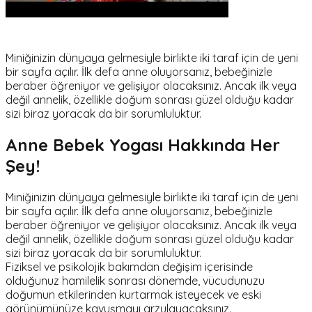
Miniğinizin dünyaya gelmesiyle birlikte iki taraf için de yeni
bir sayfa açılır. İlk defa anne oluyorsanız, bebeğinizle
beraber öğreniyor ve gelişiyor olacaksınız. Ancak ilk veya
değil annelik, özellikle doğum sonrası güzel olduğu kadar
sizi biraz yoracak da bir sorumluluktur.
Anne Bebek Yogası Hakkında Her
Şey!
Miniğinizin dünyaya gelmesiyle birlikte iki taraf için de yeni
bir sayfa açılır. İlk defa anne oluyorsanız, bebeğinizle
beraber öğreniyor ve gelişiyor olacaksınız. Ancak ilk veya
değil annelik, özellikle doğum sonrası güzel olduğu kadar
sizi biraz yoracak da bir sorumluluktur.
Fiziksel ve psikolojik bakımdan değişim içerisinde
olduğunuz hamilelik sonrası dönemde, vücudunuzu
doğumun etkilerinden kurtarmak isteyecek ve eski
görünümünüze kavuşmayı arzulayacaksınız.