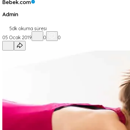
Bebek.com
Admin
5
dk okuma süresi
05 Ocak 2019
0
0