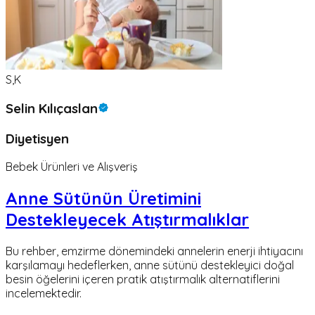
S,K
Selin Kılıçaslan
Diyetisyen
Bebek Ürünleri ve Alışveriş
Anne Sütünün Üretimini
Destekleyecek Atıştırmalıklar
Bu rehber, emzirme dönemindeki annelerin enerji ihtiyacını
karşılamayı hedeflerken, anne sütünü destekleyici doğal
besin öğelerini içeren pratik atıştırmalık alternatiflerini
incelemektedir.