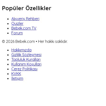
Popüler Özellikler
Alışveriş Rehberi
Quizler
Bebek.com TV
Forum
©
2026
Bebek.com • Her hakkı saklıdır.
Hakkımızda
Gizlilik Sözleşmesi
Topluluk Kuralları
Kullanım Koşulları
Çerez Politikası
KVKK
İletişim