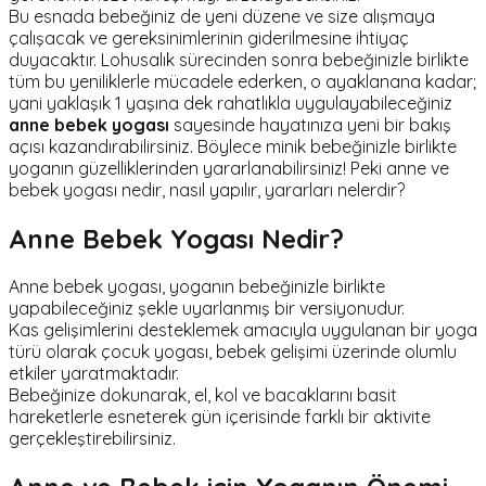
Bu esnada bebeğiniz de yeni düzene ve size alışmaya
çalışacak ve gereksinimlerinin giderilmesine ihtiyaç
duyacaktır. Lohusalık sürecinden sonra bebeğinizle birlikte
tüm bu yeniliklerle mücadele ederken, o ayaklanana kadar;
yani yaklaşık 1 yaşına dek rahatlıkla uygulayabileceğiniz
anne bebek yogası
sayesinde hayatınıza yeni bir bakış
açısı kazandırabilirsiniz. Böylece minik bebeğinizle birlikte
yoganın güzelliklerinden yararlanabilirsiniz! Peki anne ve
bebek yogası nedir, nasıl yapılır, yararları nelerdir?
Anne Bebek Yogası Nedir?
Anne bebek yogası, yoganın bebeğinizle birlikte
yapabileceğiniz şekle uyarlanmış bir versiyonudur.
Kas gelişimlerini desteklemek amacıyla uygulanan bir yoga
türü olarak çocuk yogası, bebek gelişimi üzerinde olumlu
etkiler yaratmaktadır.
Bebeğinize dokunarak, el, kol ve bacaklarını basit
hareketlerle esneterek gün içerisinde farklı bir aktivite
gerçekleştirebilirsiniz.