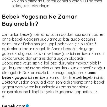
kollarının altından tutarak çömelip kalkın. Bu hareketi
birkaç kez tekrarlayın.
Bebek Yogasına Ne Zaman
Başlanabilir?
Uzmanlar, bebeğinizin 6. haftasını doldurmasından itibaren
anne-bebek yogasını uygulamaya başlayabileceğinizi
belirtiyorlar. Daha minyon yapılı bebekler için bu süre 3
aylık olana kadar uzayabilir. Ancak bebeğinizle yoga
yapmak istiyorsanız, sizin ve bebeğiniz için en ideal zamanı
doktorunuza danışmanız daha uygun olacaktır.
Bebeğinizle veya sizinle ilgili özel durumlar mevcut olabilir
ya da yapacağınız hareketler her ikiniz için de henüz doğru
olmayabilir. Doktorunuzla bu konuyu paylaşarak
anne
bebek yogası
için en ideal zamanı birlikte belirleyebilirsiniz.
Doktorunuzdan onay aldıktan sonra dilerseniz anne-bebek
yogası dersi veren kurumlardaki uzman hocalarla
çalışarak daha bilinçli bir şekilde yoganızı yapabilirsiniz.
B
Bebek.com