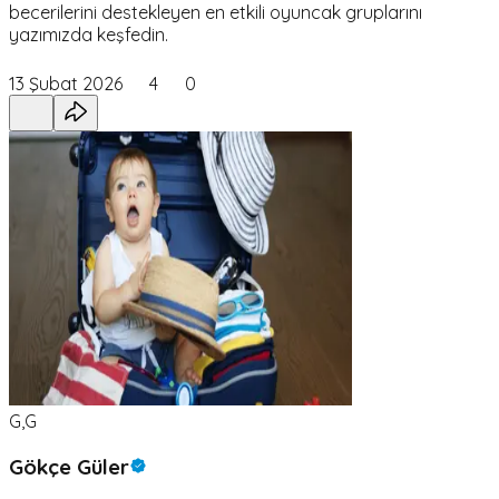
becerilerini destekleyen en etkili oyuncak gruplarını
yazımızda keşfedin.
13 Şubat 2026
4
0
G,G
Gökçe Güler