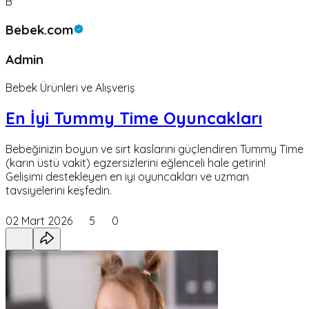
B
Bebek.com
Admin
Bebek Ürünleri ve Alışveriş
En İyi Tummy Time Oyuncakları
Bebeğinizin boyun ve sırt kaslarını güçlendiren Tummy Time
(karın üstü vakit) egzersizlerini eğlenceli hale getirin!
Gelişimi destekleyen en iyi oyuncakları ve uzman
tavsiyelerini keşfedin.
02 Mart 2026
5
0