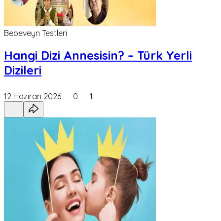
Bebeveyn Testleri
Hangi Dizi Annesisin? – Türk Yerli
Dizileri
12 Haziran 2026
0
1