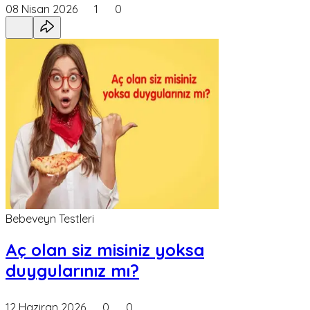
08 Nisan 2026
1
0
Bebeveyn Testleri
Aç olan siz misiniz yoksa
duygularınız mı?
12 Haziran 2026
0
0