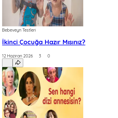
Bebeveyn Testleri
İkinci Çocuğa Hazır Mısınız?
12 Haziran 2026
3
0