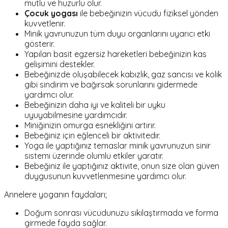
mutlu ve huzurlu olur.
Çocuk yogası
ile bebeğinizin vücudu fiziksel yönden
kuvvetlenir.
Minik yavrunuzun tüm duyu organlarını uyarıcı etki
gösterir.
Yapılan basit egzersiz hareketleri bebeğinizin kas
gelişimini destekler.
Bebeğinizde oluşabilecek kabızlık, gaz sancısı ve kolik
gibi sindirim ve bağırsak sorunlarını gidermede
yardımcı olur.
Bebeğinizin daha iyi ve kaliteli bir uyku
uyuyabilmesine yardımcıdır.
Miniğinizin omurga esnekliğini artırır.
Bebeğiniz için eğlenceli bir aktivitedir.
Yoga ile yaptığınız temaslar minik yavrunuzun sinir
sistemi üzerinde olumlu etkiler yaratır.
Bebeğiniz ile yaptığınız aktivite, onun size olan güven
duygusunun kuvvetlenmesine yardımcı olur.
Annelere yoganın faydaları;
Doğum sonrası vücudunuzu sıkılaştırmada ve forma
girmede fayda sağlar.