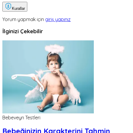
Kurallar
Yorum yapmak için
giriş yapınız
İlginizi Çekebilir
Bebeveyn Testleri
Bebeğinizin Karakterini Tahmin