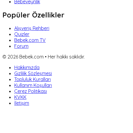
Bebeveynlik
Popüler Özellikler
Alışveriş Rehberi
Quizler
Bebek.com TV
Forum
©
2026
Bebek.com • Her hakkı saklıdır.
Hakkımızda
Gizlilik Sözleşmesi
Topluluk Kuralları
Kullanım Koşulları
Çerez Politikası
KVKK
İletişim