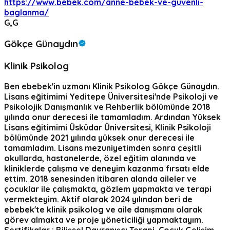
https://www.bebek.com/anne-bebek-ve-guvenli-
baglanma/
G,G
Gökçe Günaydın
Klinik Psikolog
Ben ebebek'in uzmanı Klinik Psikolog Gökçe Günaydın.
Lisans eğitimimi Yeditepe Üniversitesi'nde Psikoloji ve
Psikolojik Danışmanlık ve Rehberlik bölümünde 2018
yılında onur derecesi ile tamamladım. Ardından Yüksek
Lisans eğitimimi Üsküdar Üniversitesi, Klinik Psikoloji
bölümünde 2021 yılında yüksek onur derecesi ile
tamamladım. Lisans mezuniyetimden sonra çeşitli
okullarda, hastanelerde, özel eğitim alanında ve
kliniklerde çalışma ve deneyim kazanma fırsatı elde
ettim. 2018 senesinden itibaren alanda aileler ve
çocuklar ile çalışmakta, gözlem yapmakta ve terapi
vermekteyim. Aktif olarak 2024 yılından beri de
ebebek'te klinik psikolog ve aile danışmanı olarak
görev almakta ve proje yöneticiliği yapmaktayım.