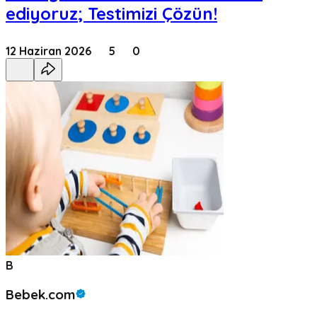
ediyoruz; Testimizi Çözün!
12 Haziran 2026
5
0
B
Bebek.com