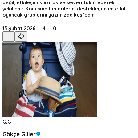
değil, etkileşim kurarak ve sesleri taklit ederek
şekillenir. Konuşma becerilerini destekleyen en etkili
oyuncak gruplarını yazımızda keşfedin.
13 Şubat 2026
4
0
G,G
Gökçe Güler