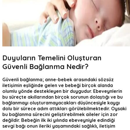
Duyuların Temel
ini Oluşturan
Güvenli Bağlanma Nedir
?
Güvenli bağlanma; anne-bebek arasındaki sözsüz
iletişimin eşliğinde gelen ve bebeği birçok alanda
olumlu yönde destekleyen bir duygudur. Ebeveynlerin
bu süreçte akıllarından birçok sorunun dolaştığı ve bu
bağlanmayı oluşturamayacakları düşüncesiyle kaygı
dolu bir sürece adım attıkları görülebilmektedir. Oysaki
bu bağlanma sürecini geliştirebilmek aileler için zor
değildir. Bebeğin ilk iki yılında ebeveyniyle edindiği
sevgi bağı onun ileriki yaşamındaki sağlıklı, iletişim