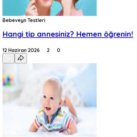
Bebeveyn Testleri
Hangi tip annesiniz? Hemen öğrenin!
12 Haziran 2026
2
0