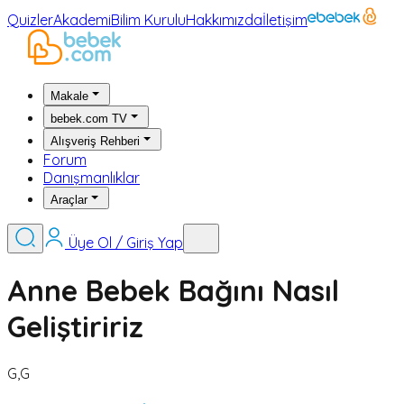
Quizler
Akademi
Bilim Kurulu
Hakkımızda
İletişim
Makale
bebek.com TV
Alışveriş Rehberi
Forum
Danışmanlıklar
Araçlar
Üye Ol / Giriş Yap
Anne Bebek Bağını Nasıl
Geliştiririz
G,G