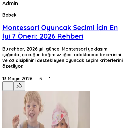
Admin
Bebek
Montessori Oyuncak Seçimi İçin En
İyi 7 Öneri: 2026 Rehberi
Bu rehber, 2026 yılı güncel Montessori yaklaşımı
ışığında; çocuğun bağımsızlığını, odaklanma becerisini
ve öz disiplinini destekleyen oyuncak seçim kriterlerini
özetliyor.
13 Mayıs 2026
5
1