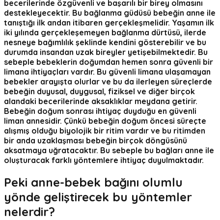
becerilerinde özgüvenli ve başarılı bir birey olmasını
destekleyecektir. Bu bağlanma güdüsü bebeğin anne ile
tanıştığı ilk andan itibaren gerçekleşmelidir. Yaşamın ilk
iki yılında gerçekleşemeyen bağlanma dürtüsü, ilerde
nesneye bağımlılık şeklinde kendini gösterebilir ve bu
durumda insandan uzak bireyler yetişebilmektedir. Bu
sebeple bebeklerin doğumdan hemen sonra güvenli bir
limana ihtiyaçları vardır. Bu güvenli limana ulaşamayan
bebekler arayışta olurlar ve bu da ilerleyen süreçlerde
bebeğin duyusal, duygusal, fiziksel ve diğer birçok
alandaki becerilerinde aksaklıklar meydana getirir.
Bebeğin doğum sonrası ihtiyaç duyduğu en güvenli
liman annesidir. Çünkü bebeğin doğum öncesi süreçte
alışmış olduğu biyolojik bir ritim vardır ve bu ritimden
bir anda uzaklaşması bebeğin birçok döngüsünü
aksatmaya uğratacaktır. Bu sebeple bu bağları anne ile
oluşturacak farklı yöntemlere ihtiyaç duyulmaktadır.
Peki anne-
bebek bağını olumlu
yönde geliştirecek bu yöntemler
nelerdir?