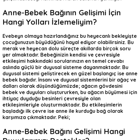
Anne-
Bebek Bağının Gelişimi İçin
Hangi Yolları İzlemeliyim?
Evebeyn olmaya hazırlandığınız bu heyecanlı bekleyişte
çocuğunuzun büyüdüğünü hayal ediyor olabilirsiniz. Bu
merak ve heyecan dolu süreçte akıllarda birçok soru
yer almaktadır. Bebeğinizin kendisi ve çevresiyle
etkileşimi hakkındaki sorularınızın en temel cevabı
aslında güçlü bir duyusal sisteme dayanmaktadır. Bu
duyusal sistemi geliştirecek en güzel başlangıç ise anne
bebek bağıdır. İnsanı ve duyusal sistemlerini bir ağaç ve
dalları olarak düşündüğümüzde; ağacın gövdesini
bebek ve duyuları oluştururken, bu ağacın büyümesi için
ihtiyaç duyduğu besinleri çevresiyle olan
etkileşimleriyle oluşturmaktadır. Bu etkileşimlerin
başladığı ilk çevre ise anne ile kurduğu bağ olarak
karşımıza çıkmaktadır. Peki;
Anne-
Bebek Bağını Gelişimi Hangi