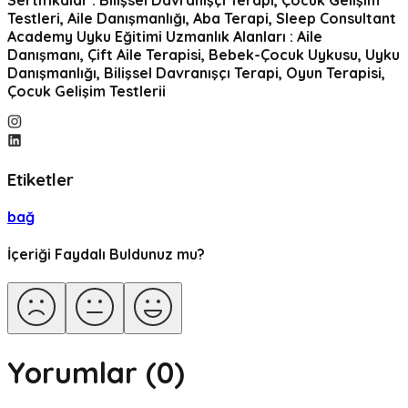
Sertifikalar : Bilişsel Davranışçı Terapi, Çocuk Gelişim
Testleri, Aile Danışmanlığı, Aba Terapi, Sleep Consultant
Academy Uyku Eğitimi Uzmanlık Alanları : Aile
Danışmanı, Çift Aile Terapisi, Bebek-Çocuk Uykusu, Uyku
Danışmanlığı, Bilişsel Davranışçı Terapi, Oyun Terapisi,
Çocuk Gelişim Testlerii
Etiketler
bağ
İçeriği Faydalı Buldunuz mu?
Yorumlar (
0
)