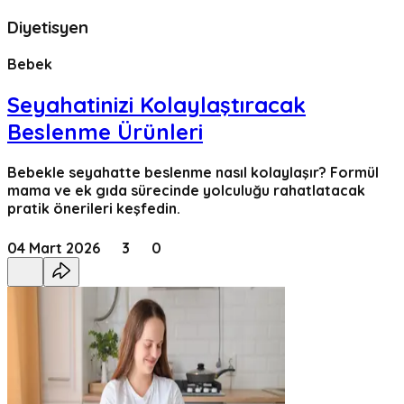
Diyetisyen
Bebek
Seyahatinizi Kolaylaştıracak
Beslenme Ürünleri
Bebekle seyahatte beslenme nasıl kolaylaşır? Formül
mama ve ek gıda sürecinde yolculuğu rahatlatacak
pratik önerileri keşfedin.
04 Mart 2026
3
0