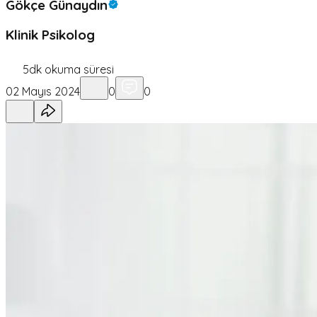
Gökçe Günaydın
Klinik Psikolog
5
dk okuma süresi
02 Mayıs 2024
0
0