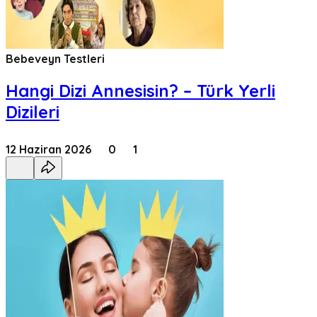
Bebeveyn Testleri
Hangi Dizi Annesisin? – Türk Yerli
Dizileri
12 Haziran 2026
0
1