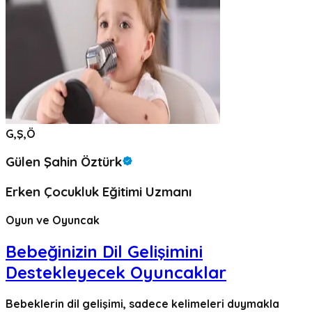
G,Ş,Ö
Gülen Şahin Öztürk
Erken Çocukluk Eğitimi Uzmanı
Oyun ve Oyuncak
Bebeğinizin Dil Gelişimini
Destekleyecek Oyuncaklar
Bebeklerin dil gelişimi, sadece kelimeleri duymakla