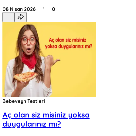
08 Nisan 2026
1
0
Bebeveyn Testleri
Aç olan siz misiniz yoksa
duygularınız mı?