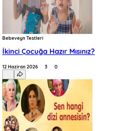
Bebeveyn Testleri
İkinci Çocuğa Hazır Mısınız?
12 Haziran 2026
3
0