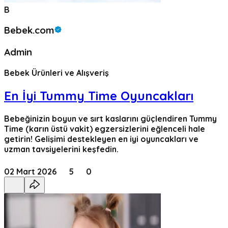
B
Bebek.com
Admin
Bebek Ürünleri ve Alışveriş
En İyi Tummy Time Oyuncakları
Bebeğinizin boyun ve sırt kaslarını güçlendiren Tummy
Time (karın üstü vakit) egzersizlerini eğlenceli hale
getirin! Gelişimi destekleyen en iyi oyuncakları ve
uzman tavsiyelerini keşfedin.
02 Mart 2026
5
0