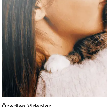
Önerilen Videolar