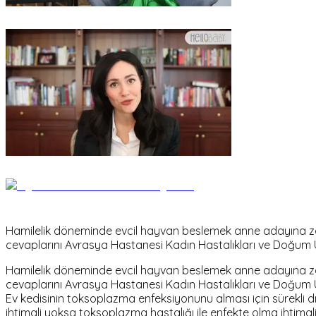
Hamilelik döneminde evcil hayvan beslemek anne adayına zarar
cevaplarını Avrasya Hastanesi Kadın Hastalıkları ve Doğum 
Hamilelik döneminde evcil hayvan beslemek anne adayına zarar
cevaplarını Avrasya Hastanesi Kadın Hastalıkları ve Doğum 
Ev kedisinin toksoplazma enfeksiyonunu alması için sürekli d
ihtimali yoksa toksoplazma hastalığı ile enfekte olma ihtimali