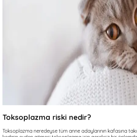
Toksoplazma riski nedir?
Toksoplazma neredeyse tüm anne adaylarının kafasına takı