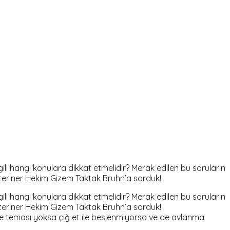
li hangi konulara dikkat etmelidir? Merak edilen bu soruların
teriner Hekim Gizem Taktak Bruhn’a sorduk!
li hangi konulara dikkat etmelidir? Merak edilen bu soruların
teriner Hekim Gizem Taktak Bruhn’a sorduk!
 ile teması yoksa çiğ et ile beslenmiyorsa ve de avlanma