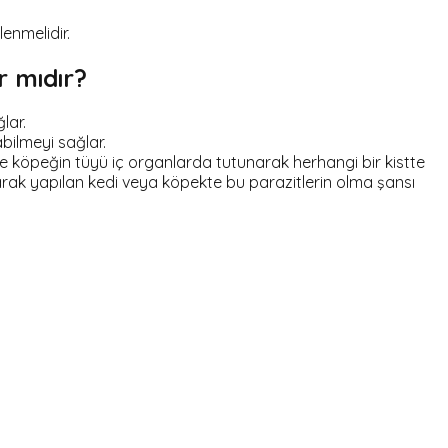
enmelidir.
r mıdır?
lar.
bilmeyi sağlar.
 ve köpeğin tüyü iç organlarda tutunarak herhangi bir kistte
larak yapılan kedi veya köpekte bu parazitlerin olma şansı