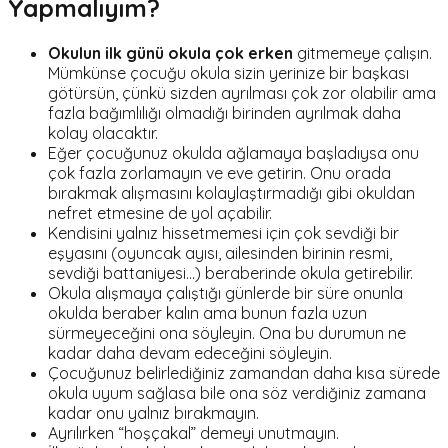
Yapmalıyım?
Okulun ilk günü okula çok erken
gitmemeye çalışın.
Mümkünse çocuğu okula sizin yerinize bir başkası
götürsün, çünkü sizden ayrılması çok zor olabilir ama
fazla bağımlılığı olmadığı birinden ayrılmak daha
kolay olacaktır.
Eğer çocuğunuz okulda ağlamaya başladıysa onu
çok fazla zorlamayın ve eve getirin. Onu orada
bırakmak alışmasını kolaylaştırmadığı gibi okuldan
nefret etmesine de yol açabilir.
Kendisini yalnız hissetmemesi için çok sevdiği bir
eşyasını (oyuncak ayısı, ailesinden birinin resmi,
sevdiği battaniyesi...) beraberinde okula getirebilir.
Okula alışmaya çalıştığı günlerde bir süre onunla
okulda beraber kalın ama bunun fazla uzun
sürmeyeceğini ona söyleyin. Ona bu durumun ne
kadar daha devam edeceğini söyleyin.
Çocuğunuz belirlediğiniz zamandan daha kısa sürede
okula uyum sağlasa bile ona söz verdiğiniz zamana
kadar onu yalnız bırakmayın.
Ayrılırken “hoşçakal” demeyi unutmayın.