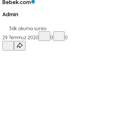
Bebek.com
Admin
3
dk okuma süresi
29 Temmuz 2020
0
0