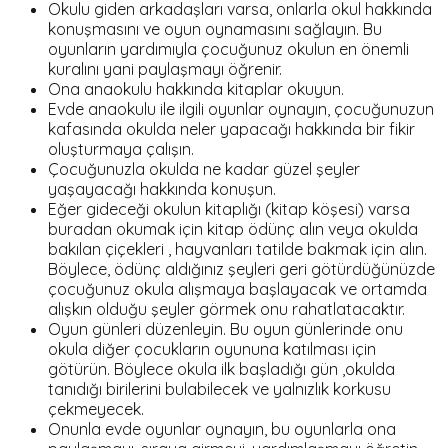
Okulu giden arkadaşları varsa, onlarla okul hakkında
konuşmasını ve oyun oynamasını sağlayın. Bu
oyunların yardımıyla çocuğunuz okulun en önemli
kuralını yani paylaşmayı öğrenir.
Ona anaokulu hakkında kitaplar okuyun.
Evde anaokulu ile ilgili oyunlar oynayın, çocuğunuzun
kafasında okulda neler yapacağı hakkında bir fikir
oluşturmaya çalışın.
Çocuğunuzla okulda ne kadar güzel şeyler
yaşayacağı hakkında konuşun.
Eğer gideceği okulun kitaplığı (kitap köşesi) varsa
buradan okumak için kitap ödünç alın veya okulda
bakılan çiçekleri , hayvanları tatilde bakmak için alın.
Böylece, ödünç aldığınız şeyleri geri götürdüğünüzde
çocuğunuz okula alışmaya başlayacak ve ortamda
alışkın olduğu şeyler görmek onu rahatlatacaktır.
Oyun günleri düzenleyin. Bu oyun günlerinde onu
okula diğer çocukların oyununa katılması için
götürün. Böylece okula ilk başladığı gün ,okulda
tanıdığı birilerini bulabilecek ve yalnızlık korkusu
çekmeyecek.
Onunla evde oyunlar oynayın, bu oyunlarla ona