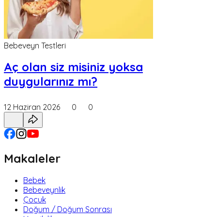
Bebeveyn Testleri
Aç olan siz misiniz yoksa
duygularınız mı?
12 Haziran 2026
0
0
Makaleler
Bebek
Bebeveynlik
Çocuk
Doğum / Doğum Sonrası