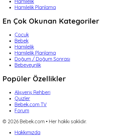
Hamilelik
Hamilelik Planlama
En Çok Okunan Kategoriler
Çocuk
Bebek
Hamilelik
Hamilelik Planlama
Doğum / Doğum Sonrası
Bebeveynlik
Popüler Özellikler
Alışveriş Rehberi
Quizler
Bebek.com TV
Forum
©
2026
Bebek.com • Her hakkı saklıdır.
Hakkımızda