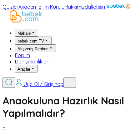
Quizler
Akademi
Bilim Kurulu
Hakkımızda
İletişim
Makale
bebek.com TV
Alışveriş Rehberi
Forum
Danışmanlıklar
Araçlar
Üye Ol / Giriş Yap
Anaokuluna Hazırlık Nasıl
Yapılmalıdır?
B