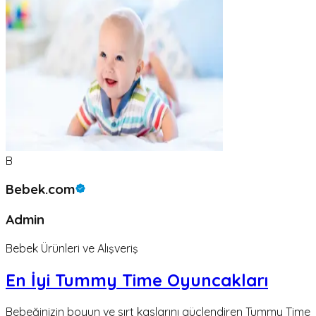
B
Bebek.com
Admin
Bebek Ürünleri ve Alışveriş
En İyi Tummy Time Oyuncakları
Bebeğinizin boyun ve sırt kaslarını güçlendiren Tummy Time