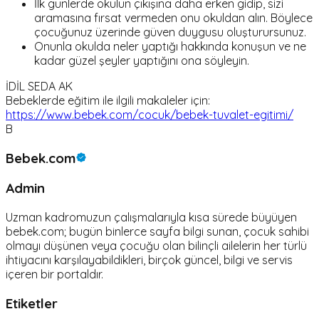
İlk günlerde okulun çıkışına daha erken gidip, sizi
aramasına fırsat vermeden onu okuldan alın. Böylece
çocuğunuz üzerinde güven duygusu oluşturursunuz.
Onunla okulda neler yaptığı hakkında konuşun ve ne
kadar güzel şeyler yaptığını ona söyleyin.
İDİL SEDA AK
Bebeklerde eğitim ile ilgili makaleler için:
https://www.bebek.com/cocuk/bebek-tuvalet-egitimi/
B
Bebek.com
Admin
Uzman kadromuzun çalışmalarıyla kısa sürede büyüyen
bebek.com; bugün binlerce sayfa bilgi sunan, çocuk sahibi
olmayı düşünen veya çocuğu olan bilinçli ailelerin her türlü
ihtiyacını karşılayabildikleri, birçok güncel, bilgi ve servis
içeren bir portaldır.
Etiketler