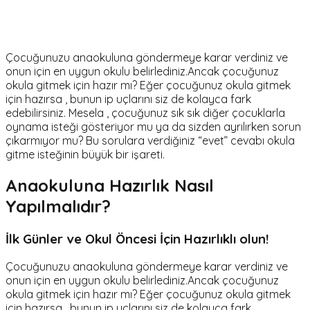
Çocuğunuzu anaokuluna göndermeye karar verdiniz ve
onun için en uygun okulu belirlediniz.Ancak çocuğunuz
okula gitmek için hazır mı? Eğer çocuğunuz okula gitmek
için hazırsa , bunun ip uçlarını siz de kolayca fark
edebilirsiniz. Mesela , çocuğunuz sık sık diğer çocuklarla
oynama isteği gösteriyor mu ya da sizden ayrılırken sorun
çıkarmıyor mu? Bu sorulara verdiğiniz “evet” cevabı okula
gitme isteğinin büyük bir işareti.
Anaokuluna Hazırlık Nasıl
Yapılmalıdır?
İlk Günler ve Okul Öncesi İçin Hazırlıklı olun!
Çocuğunuzu anaokuluna göndermeye karar verdiniz ve
onun için en uygun okulu belirlediniz.Ancak çocuğunuz
okula gitmek için hazır mı? Eğer çocuğunuz okula gitmek
için hazırsa , bunun ip uçlarını siz de kolayca fark