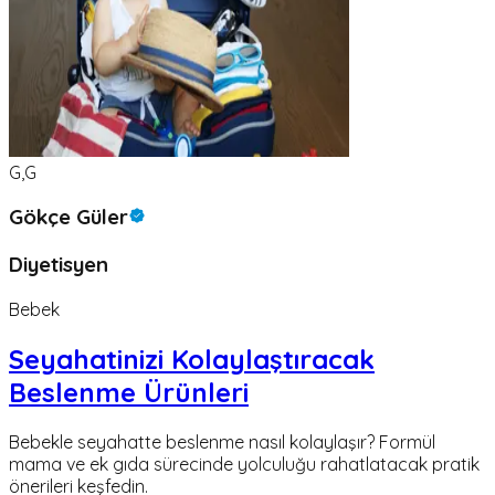
G,G
Gökçe Güler
Diyetisyen
Bebek
Seyahatinizi Kolaylaştıracak
Beslenme Ürünleri
Bebekle seyahatte beslenme nasıl kolaylaşır? Formül
mama ve ek gıda sürecinde yolculuğu rahatlatacak pratik
önerileri keşfedin.