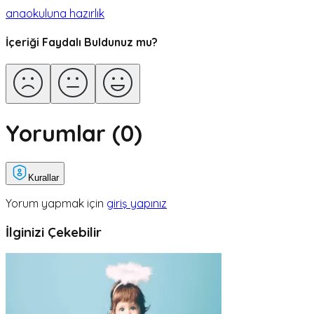
anaokuluna hazırlık
İçeriği Faydalı Buldunuz mu?
Yorumlar (
0
)
Kurallar
Yorum yapmak için
giriş yapınız
İlginizi Çekebilir