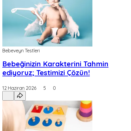
Bebeveyn Testleri
Bebeğinizin Karakterini Tahmin
ediyoruz; Testimizi Çözün!
12 Haziran 2026
5
0