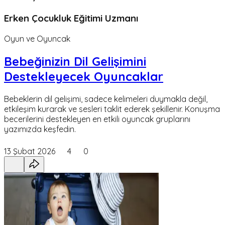
Erken Çocukluk Eğitimi Uzmanı
Oyun ve Oyuncak
Bebeğinizin Dil Gelişimini
Destekleyecek Oyuncaklar
Bebeklerin dil gelişimi, sadece kelimeleri duymakla değil,
etkileşim kurarak ve sesleri taklit ederek şekillenir. Konuşma
becerilerini destekleyen en etkili oyuncak gruplarını
yazımızda keşfedin.
13 Şubat 2026
4
0