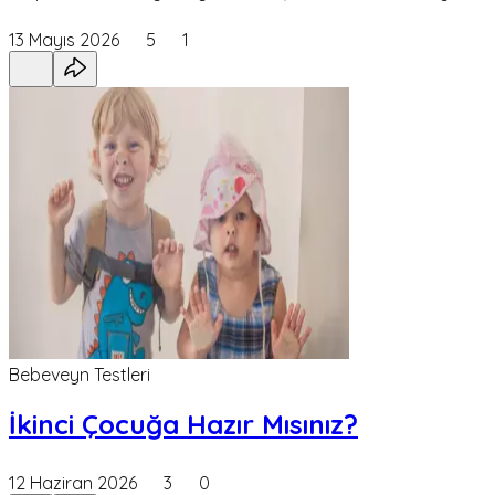
13 Mayıs 2026
5
1
Bebeveyn Testleri
İkinci Çocuğa Hazır Mısınız?
12 Haziran 2026
3
0