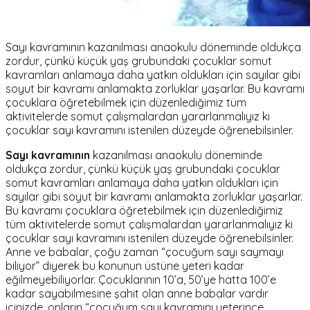
Sayı kavramının kazanılması anaokulu döneminde oldukça
zordur, çünkü küçük yaş grubundaki çocuklar somut
kavramları anlamaya daha yatkın oldukları için sayılar gibi
soyut bir kavramı anlamakta zorluklar yaşarlar. Bu kavramı
çocuklara öğretebilmek için düzenlediğimiz tüm
aktivitelerde somut çalışmalardan yararlanmalıyız ki
çocuklar sayı kavramını istenilen düzeyde öğrenebilsinler.
Sayı kavramının
kazanılması anaokulu döneminde
oldukça zordur, çünkü küçük yaş grubundaki çocuklar
somut kavramları anlamaya daha yatkın oldukları için
sayılar gibi soyut bir kavramı anlamakta zorluklar yaşarlar.
Bu kavramı çocuklara öğretebilmek için düzenlediğimiz
tüm aktivitelerde somut çalışmalardan yararlanmalıyız ki
çocuklar sayı kavramını istenilen düzeyde öğrenebilsinler.
Anne ve babalar, çoğu zaman “çocuğum sayı saymayı
biliyor” diyerek bu konunun üstüne yeteri kadar
eğilmeyebiliyorlar. Çocuklarının 10’a, 50’ye hatta 100’e
kadar sayabilmesine şahit olan anne babalar vardır
içinizde, onların “çocuğum sayı kavramını yeterince