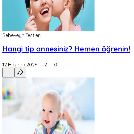
Bebeveyn Testleri
Hangi tip annesiniz? Hemen öğrenin!
12 Haziran 2026
2
0