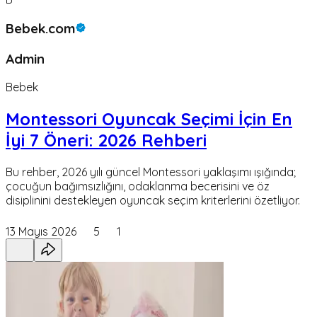
Bebek.com
Admin
Bebek
Montessori Oyuncak Seçimi İçin En
İyi 7 Öneri: 2026 Rehberi
Bu rehber, 2026 yılı güncel Montessori yaklaşımı ışığında;
çocuğun bağımsızlığını, odaklanma becerisini ve öz
disiplinini destekleyen oyuncak seçim kriterlerini özetliyor.
13 Mayıs 2026
5
1