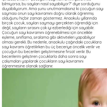
bilmiyorsa, bu sayıları nasıl sayabiliyor?” diye sorduğunu
duyabiliyorum. Ama şunu unutmamalısınız ki çocuğun sayı
sayması onun sayı kavramını doğru olarak öğrenmiş
olduğunu hiçbir zaman göstermez. Anaokulu yıllarında
birçok çocuk, sayıları saymayı gerçekten öğrendiği için
değil, sayıların sırasını çok iyi ezberlediği için sayabilir.
Çocuğun sayı kavramını öğrenebilmesi için öncelikle
eşleme, sınıflama, sıralama gibi aktiviteleri yapabiliyor
olması gerekli. Bu nedenle, anaokulu çağındaki çocuklara
sayı kavramı öğretilirken bu üç beceriye öncelik verilir ve
çocuğun bu becerileri geliştirmesine fırsat verilir. Bu
becerilerini geliştiren çocuklarla daha sonra sayı
çalışmaları yapılarak çocukların sayı kavramını
öğrenmesine olanak sağlanır.