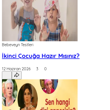
Bebeveyn Testleri
İkinci Çocuğa Hazır Mısınız?
12 Haziran 2026
3
0