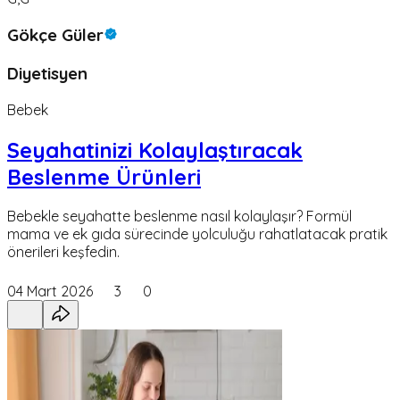
Gökçe Güler
Diyetisyen
Bebek
Seyahatinizi Kolaylaştıracak
Beslenme Ürünleri
Bebekle seyahatte beslenme nasıl kolaylaşır? Formül
mama ve ek gıda sürecinde yolculuğu rahatlatacak pratik
önerileri keşfedin.
04 Mart 2026
3
0