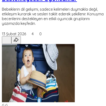
Bebeklerin dil gelişimi, sadece kelimeleri duymakla değil,
etkileşim kurarak ve sesleri taklit ederek şekillenir. Konuşma
becerilerini destekleyen en etkili oyuncak gruplarını
yazımızda keşfedin.
13 Şubat 2026
4
0
G,G