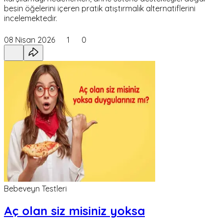
besin öğelerini içeren pratik atıştırmalık alternatiflerini
incelemektedir.
08 Nisan 2026
1
0
Bebeveyn Testleri
Aç olan siz misiniz yoksa