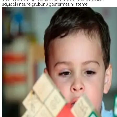
sayıdaki nesne grubunu göstermesini isteme