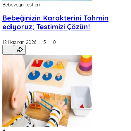
Bebeveyn Testleri
Bebeğinizin Karakterini Tahmin
ediyoruz; Testimizi Çözün!
12 Haziran 2026
5
0
B