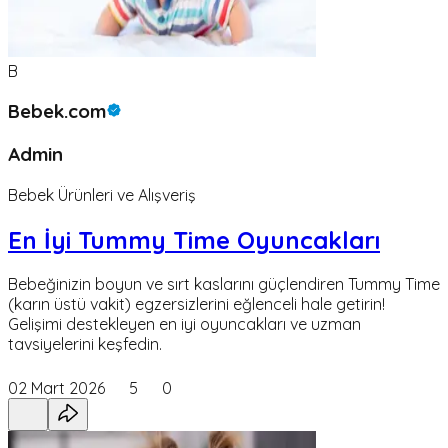
B
Bebek.com
Admin
Bebek Ürünleri ve Alışveriş
En İyi Tummy Time Oyuncakları
Bebeğinizin boyun ve sırt kaslarını güçlendiren Tummy Time
(karın üstü vakit) egzersizlerini eğlenceli hale getirin!
Gelişimi destekleyen en iyi oyuncakları ve uzman
tavsiyelerini keşfedin.
02 Mart 2026
5
0