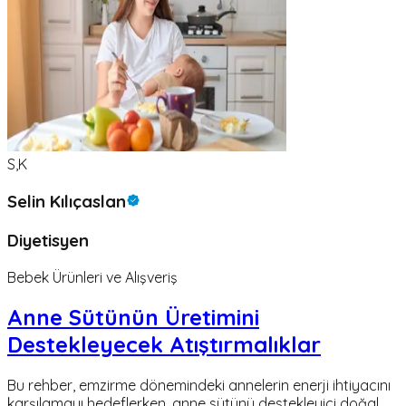
S,K
Selin Kılıçaslan
Diyetisyen
Bebek Ürünleri ve Alışveriş
Anne Sütünün Üretimini
Destekleyecek Atıştırmalıklar
Bu rehber, emzirme dönemindeki annelerin enerji ihtiyacını
karşılamayı hedeflerken, anne sütünü destekleyici doğal