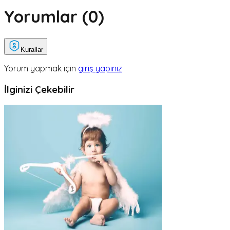
Yorumlar (
0
)
Kurallar
Yorum yapmak için
giriş yapınız
İlginizi Çekebilir