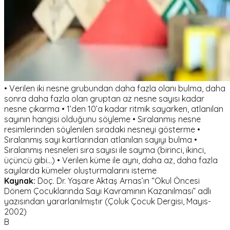
• Verilen iki nesne grubundan daha fazla olanı bulma, daha
sonra daha fazla olan gruptan az nesne sayısı kadar
nesne çıkarma • 1’den 10’a kadar ritmik sayarken, atlanılan
sayının hangisi olduğunu söyleme • Sıralanmış nesne
resimlerinden söylenilen sıradaki nesneyi gösterme •
Sıralanmış sayı kartlarından atlanılan sayıyı bulma •
Sıralanmış nesneleri sıra sayısı ile sayma (birinci, ikinci,
üçüncü gibi...) • Verilen küme ile aynı, daha az, daha fazla
sayılarda kümeler oluşturmalarını isteme
Kaynak:
Doç. Dr. Yaşare Aktaş Arnas’ın “Okul Öncesi
Dönem Çocuklarında Sayı Kavramının Kazanılması” adlı
yazısından yararlanılmıştır (Çoluk Çocuk Dergisi, Mayıs-
2002)
B