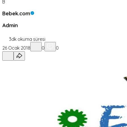
B
Bebek.com
Admin
3
dk okuma süresi
26 Ocak 2018
0
0