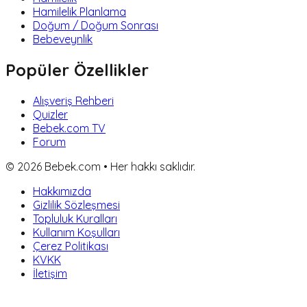
Hamilelik Planlama
Doğum / Doğum Sonrası
Bebeveynlik
Popüler Özellikler
Alışveriş Rehberi
Quizler
Bebek.com TV
Forum
©
2026
Bebek.com • Her hakkı saklıdır.
Hakkımızda
Gizlilik Sözleşmesi
Topluluk Kuralları
Kullanım Koşulları
Çerez Politikası
KVKK
İletişim