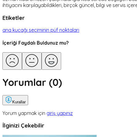
ihtiyacını karşılayabildikleri, birçok güncel, bilgi ve servis içer
Etiketler
ana kucağı seçiminin püf noktaları
İçeriği Faydalı Buldunuz mu?
Yorumlar (
0
)
Kurallar
Yorum yapmak için
giriş yapınız
İlginizi Çekebilir