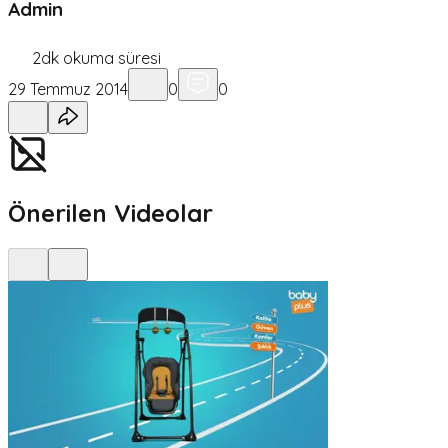
Admin
2
dk okuma süresi
29 Temmuz 2014
0
0
Önerilen Videolar