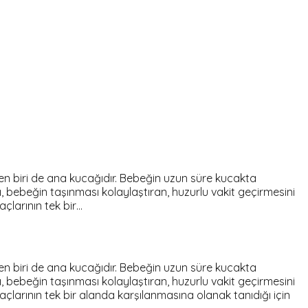
nden biri de ana kucağıdır. Bebeğin uzun süre kucakta
, bebeğin taşınması kolaylaştıran, huzurlu vakit geçirmesini
çlarının tek bir…
nden biri de ana kucağıdır. Bebeğin uzun süre kucakta
, bebeğin taşınması kolaylaştıran, huzurlu vakit geçirmesini
larının tek bir alanda karşılanmasına olanak tanıdığı için