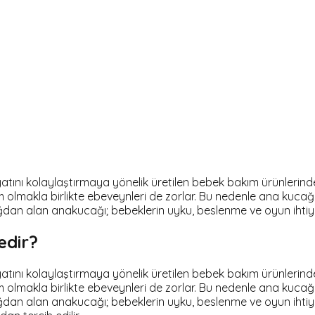
 hayatını kolaylaştırmaya yönelik üretilen bebek bakım ürünleri
m olmakla birlikte ebeveynleri de zorlar. Bu nedenle ana kucağı
ğdan alan anakucağı; bebeklerin uyku, beslenme ve oyun ihtiya
edir?
 hayatını kolaylaştırmaya yönelik üretilen bebek bakım ürünleri
m olmakla birlikte ebeveynleri de zorlar. Bu nedenle ana kucağı
dan alan anakucağı; bebeklerin uyku, beslenme ve oyun ihtiyaç