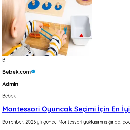
B
Bebek.com
Admin
Bebek
Montessori Oyuncak Seçimi İçin En İyi
Bu rehber, 2026 yılı güncel Montessori yaklaşımı ışığında; çoc