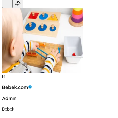
B
Bebek.com
Admin
Bebek