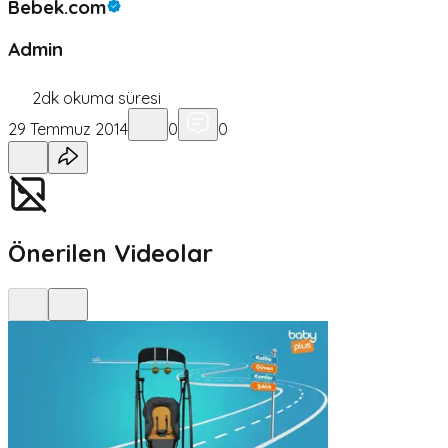
Bebek.com
Admin
2
dk okuma süresi
29 Temmuz 2014
0
0
Önerilen Videolar