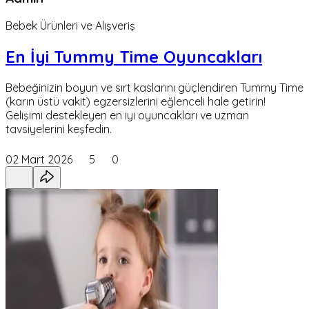
Bebek Ürünleri ve Alışveriş
En İyi Tummy Time Oyuncakları
Bebeğinizin boyun ve sırt kaslarını güçlendiren Tummy Time
(karın üstü vakit) egzersizlerini eğlenceli hale getirin!
Gelişimi destekleyen en iyi oyuncakları ve uzman
tavsiyelerini keşfedin.
02 Mart 2026
5
0