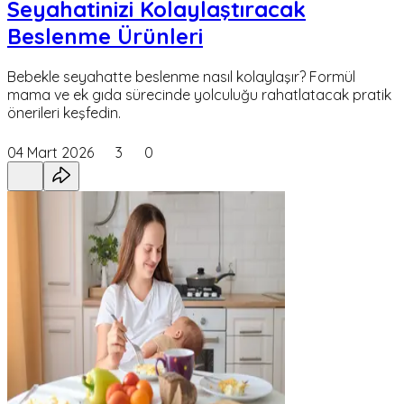
Seyahatinizi Kolaylaştıracak
Beslenme Ürünleri
Bebekle seyahatte beslenme nasıl kolaylaşır? Formül
mama ve ek gıda sürecinde yolculuğu rahatlatacak pratik
önerileri keşfedin.
04 Mart 2026
3
0