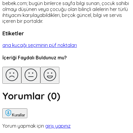
bebek.com; bugün binlerce sayfa bilgi sunan, çocuk sahibi
olmayı düşünen veya çocuğu olan bilinçli ailelerin her türlü
ihtiyacını karşılayabildikleri, birçok güncel, bilgi ve servis
içeren bir portaldır.
Etiketler
ana kucağı seçiminin püf noktaları
İçeriği Faydalı Buldunuz mu?
Yorumlar (
0
)
Kurallar
Yorum yapmak için
giriş yapınız