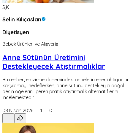
S,K
Selin Kılıçaslan
Diyetisyen
Bebek Ürünleri ve Alışveriş
Anne Sütünün Üretimini
Destekleyecek Atıştırmalıklar
Bu rehber, emzirme dönemindeki annelerin enerji ihtiyacını
karşılamayı hedeflerken, anne sütünü destekleyici doğal
besin öğelerini içeren pratik atıştırmalık alternatiflerini
incelemektedir.
08 Nisan 2026
1
0