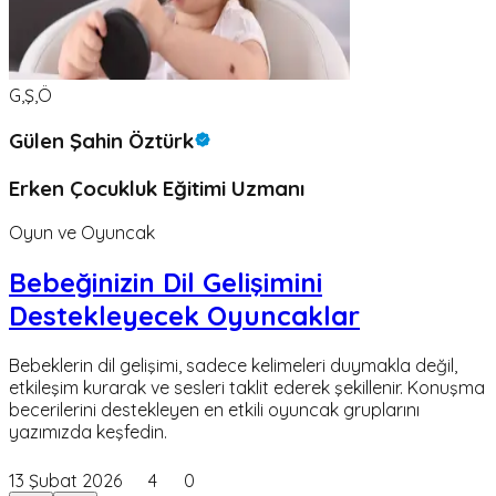
G,Ş,Ö
Gülen Şahin Öztürk
Erken Çocukluk Eğitimi Uzmanı
Oyun ve Oyuncak
Bebeğinizin Dil Gelişimini
Destekleyecek Oyuncaklar
Bebeklerin dil gelişimi, sadece kelimeleri duymakla değil,
etkileşim kurarak ve sesleri taklit ederek şekillenir. Konuşma
becerilerini destekleyen en etkili oyuncak gruplarını
yazımızda keşfedin.
13 Şubat 2026
4
0