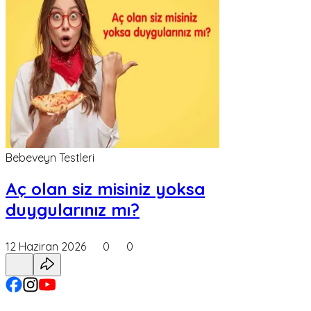
Bebeveyn Testleri
Aç olan siz misiniz yoksa
duygularınız mı?
12 Haziran 2026
0
0