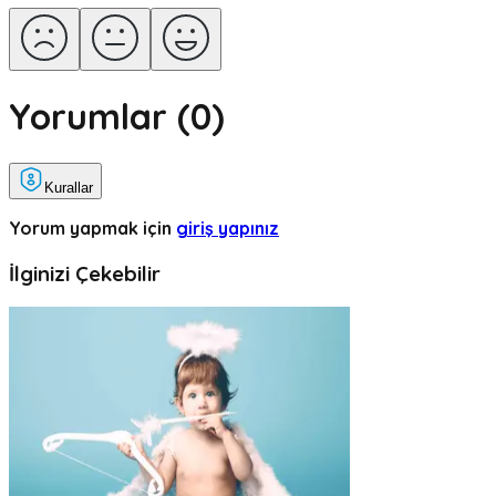
Yorumlar (
0
)
Kurallar
Yorum yapmak için
giriş yapınız
İlginizi Çekebilir