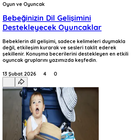
Oyun ve Oyuncak
Bebeğinizin Dil Gelişimini
Destekleyecek Oyuncaklar
Bebeklerin dil gelişimi, sadece kelimeleri duymakla
değil, etkileşim kurarak ve sesleri taklit ederek
şekillenir. Konuşma becerilerini destekleyen en etkili
oyuncak gruplarını yazımızda keşfedin.
13 Şubat 2026
4
0