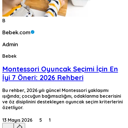
B
Bebek.com
Admin
Bebek
Montessori Oyuncak Seçimi İçin En
İyi 7 Öneri: 2026 Rehberi
Bu rehber, 2026 yılı güncel Montessori yaklaşımı
ışığında; çocuğun bağımsızlığını, odaklanma becerisini
ve öz disiplinini destekleyen oyuncak seçim kriterlerini
özetliyor.
13 Mayıs 2026
5
1