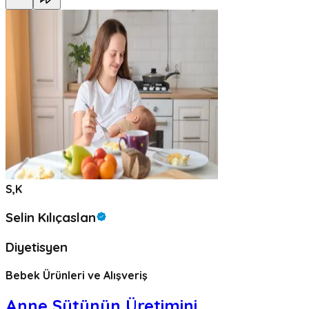
S,K
Selin Kılıçaslan
Diyetisyen
Bebek Ürünleri ve Alışveriş
Anne Sütünün Üretimini