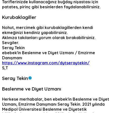
Tariflerinizde kullanacağınız buğday nişastası için
patates, pirinç gibi besinlerden faydalanabilirsiniz.
Kurubaklagiller
Nohut, mercimek gibi kurubaklagillerden kendi
ekmeğinizi kendiniz yapabilirsiniz.
Aklınıza takılanları yorum olarak bırakabilirsiniz.
Sevgiler.
Seray Tekin
ebebek'in Beslenme ve Diyet Uzmanı / Emzirme
Danışmanı
https://www.instagram.com/dytseraytekin/
S,T
Seray Tekin
Beslenme ve Diyet Uzmanı
Herkese merhabalar, ben ebebek'in Beslenme ve Diyet
Uzmanı, Emzirme Danışmanı Seray Tekin. 2021 yılında
Medipol Üniversitesi Beslenme ve Diyetetik