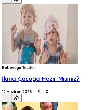
Bebeveyn Testleri
İkinci Çocuğa Hazır Mısınız?
12 Haziran 2026
3
0