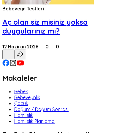
Bebeveyn Testleri
Aç olan siz misiniz yoksa
duygularınız mı?
12 Haziran 2026
0
0
Makaleler
Bebek
Bebeveynlik
Çocuk
Doğum / Doğum Sonrası
Hamilelik
Hamilelik Planlama