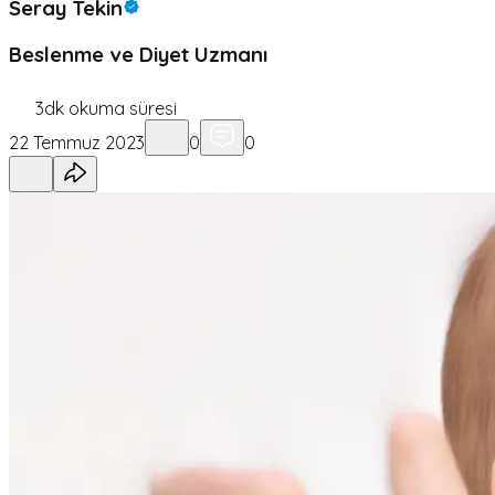
Seray Tekin
Beslenme ve Diyet Uzmanı
3
dk okuma süresi
22 Temmuz 2023
0
0