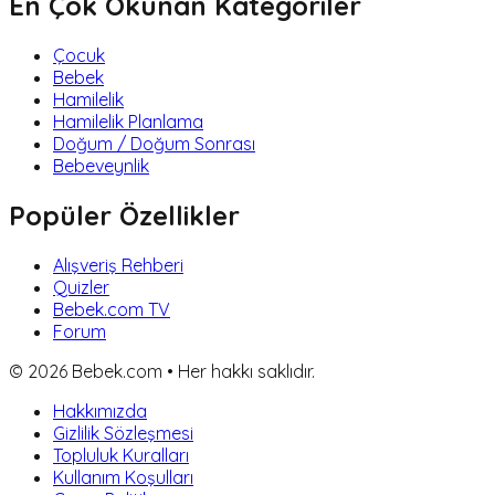
En Çok Okunan Kategoriler
Çocuk
Bebek
Hamilelik
Hamilelik Planlama
Doğum / Doğum Sonrası
Bebeveynlik
Popüler Özellikler
Alışveriş Rehberi
Quizler
Bebek.com TV
Forum
©
2026
Bebek.com • Her hakkı saklıdır.
Hakkımızda
Gizlilik Sözleşmesi
Topluluk Kuralları
Kullanım Koşulları