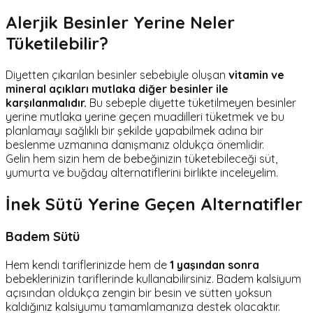
Alerjik Besinler Yerine Neler
Tüketilebilir?
Diyetten çıkarılan besinler sebebiyle oluşan
vitamin ve
mineral açıkları mutlaka diğer besinler ile
karşılanmalıdır.
Bu sebeple diyette tüketilmeyen besinler
yerine mutlaka yerine geçen muadilleri tüketmek ve bu
planlamayı sağlıklı bir şekilde yapabilmek adına bir
beslenme uzmanına danışmanız oldukça önemlidir.
Gelin hem sizin hem de bebeğinizin tüketebileceği süt,
yumurta ve buğday alternatiflerini birlikte inceleyelim.
İnek Sütü Yerine Geçen Alternatifler
Badem Sütü
Hem kendi tariflerinizde hem de
1 yaşından sonra
bebeklerinizin tariflerinde kullanabilirsiniz. Badem kalsiyum
açısından oldukça zengin bir besin ve sütten yoksun
kaldığınız kalsiyumu tamamlamanıza destek olacaktır.