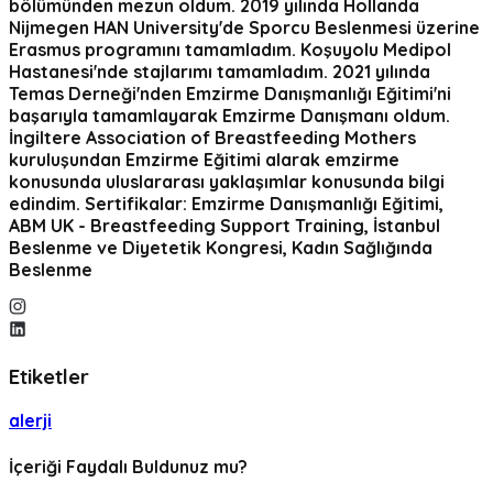
bölümünden mezun oldum. 2019 yılında Hollanda
Nijmegen HAN University'de Sporcu Beslenmesi üzerine
Erasmus programını tamamladım. Koşuyolu Medipol
Hastanesi'nde stajlarımı tamamladım. 2021 yılında
Temas Derneği'nden Emzirme Danışmanlığı Eğitimi'ni
başarıyla tamamlayarak Emzirme Danışmanı oldum.
İngiltere Association of Breastfeeding Mothers
kuruluşundan Emzirme Eğitimi alarak emzirme
konusunda uluslararası yaklaşımlar konusunda bilgi
edindim. Sertifikalar: Emzirme Danışmanlığı Eğitimi,
ABM UK - Breastfeeding Support Training, İstanbul
Beslenme ve Diyetetik Kongresi, Kadın Sağlığında
Beslenme
Etiketler
alerji
İçeriği Faydalı Buldunuz mu?