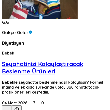
G,G
Gökçe Güler
Diyetisyen
Bebek
Seyahatinizi Kolaylaştıracak
Beslenme Ürünleri
Bebekle seyahatte beslenme nasıl kolaylaşır? Formül
mama ve ek gıda sürecinde yolculuğu rahatlatacak
pratik önerileri keşfedin.
04 Mart 2026
3
0