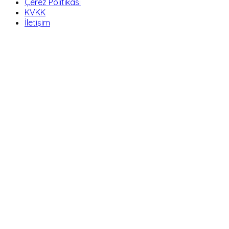
Çerez Politikası
KVKK
İletişim