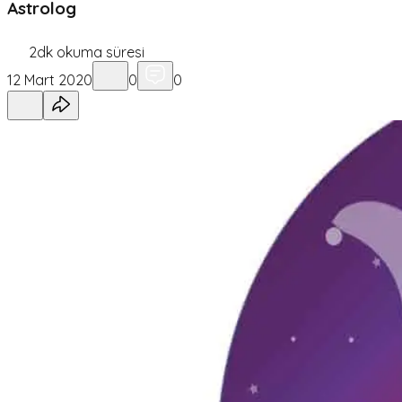
Astrolog
2
dk okuma süresi
12 Mart 2020
0
0