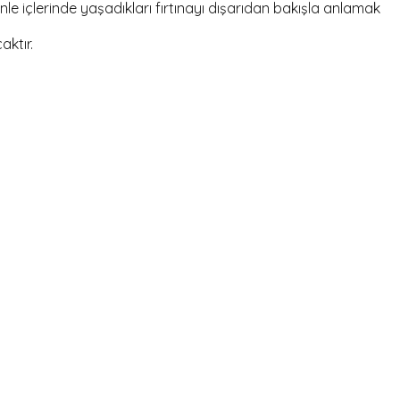
enle içlerinde yaşadıkları fırtınayı dışarıdan bakışla anlamak
aktır.