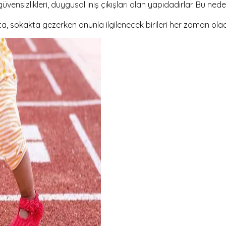
vensizlikleri, duygusal iniş çıkışları olan yapıdadırlar. Bu ned
kta, sokakta gezerken onunla ilgilenecek birileri her zaman olac