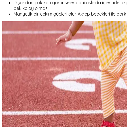
Dışarıdan çok katı görünseler dahi aslında içlerinde özgü
pek kolay olmaz.
Manyetik bir çekim güçleri olur. Akrep bebekleri ile par