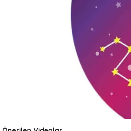
Önerilen Videolar