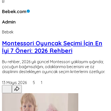
B
Bebek.com
Admin
Bebek
Montessori Oyuncak Seçimi İçin En
İyi 7 Öneri: 2026 Rehberi
Bu rehber, 2026 yılı güncel Montessori yaklaşımı ışığında;
çocuğun bağımsızlığını, odaklanma becerisini ve öz
disiplinini destekleyen oyuncak seçim kriterlerini özetliyor.
13 Mayıs 2026
5
1