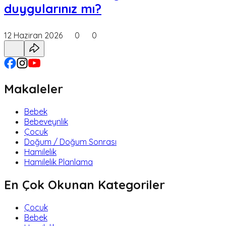
duygularınız mı?
12 Haziran 2026
0
0
Makaleler
Bebek
Bebeveynlik
Çocuk
Doğum / Doğum Sonrası
Hamilelik
Hamilelik Planlama
En Çok Okunan Kategoriler
Çocuk
Bebek