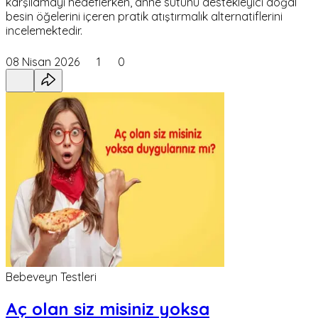
karşılamayı hedeflerken, anne sütünü destekleyici doğal
besin öğelerini içeren pratik atıştırmalık alternatiflerini
incelemektedir.
08 Nisan 2026
1
0
Bebeveyn Testleri
Aç olan siz misiniz yoksa