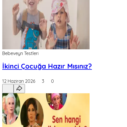
Bebeveyn Testleri
İkinci Çocuğa Hazır Mısınız?
12 Haziran 2026
3
0