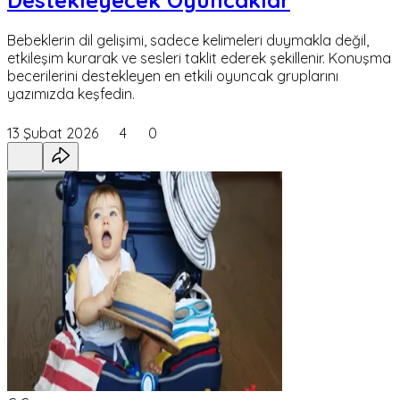
Destekleyecek Oyuncaklar
Bebeklerin dil gelişimi, sadece kelimeleri duymakla değil,
etkileşim kurarak ve sesleri taklit ederek şekillenir. Konuşma
becerilerini destekleyen en etkili oyuncak gruplarını
yazımızda keşfedin.
13 Şubat 2026
4
0