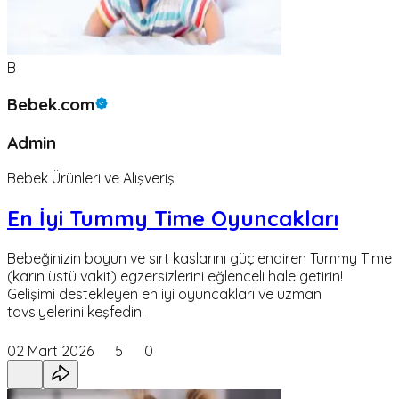
B
Bebek.com
Admin
Bebek Ürünleri ve Alışveriş
En İyi Tummy Time Oyuncakları
Bebeğinizin boyun ve sırt kaslarını güçlendiren Tummy Time
(karın üstü vakit) egzersizlerini eğlenceli hale getirin!
Gelişimi destekleyen en iyi oyuncakları ve uzman
tavsiyelerini keşfedin.
02 Mart 2026
5
0