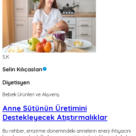
S,K
Selin Kılıçaslan
Diyetisyen
Bebek Ürünleri ve Alışveriş
Anne Sütünün Üretimini
Destekleyecek Atıştırmalıklar
Bu rehber, emzirme dönemindeki annelerin enerji ihtiyacını