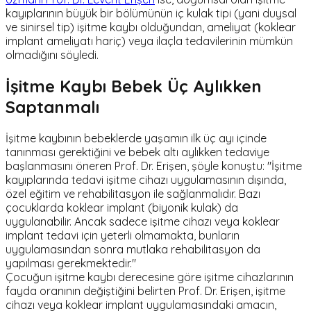
kayıplarının büyük bir bölümünün iç kulak tipi (yani duysal
ve sinirsel tip) işitme kaybı olduğundan, ameliyat (koklear
implant ameliyatı hariç) veya ilaçla tedavilerinin mümkün
olmadığını söyledi.
İşitme Kaybı Bebek Üç Aylıkken
Saptanmalı
İşitme kaybının bebeklerde yaşamın ilk üç ayı içinde
tanınması gerektiğini ve bebek altı aylıkken tedaviye
başlanmasını öneren Prof. Dr. Erişen, şöyle konuştu: "İşitme
kayıplarında tedavi işitme cihazı uygulamasının dışında,
özel eğitim ve rehabilitasyon ile sağlanmalıdır. Bazı
çocuklarda koklear implant (biyonik kulak) da
uygulanabilir. Ancak sadece işitme cihazı veya koklear
implant tedavi için yeterli olmamakta, bunların
uygulamasından sonra mutlaka rehabilitasyon da
yapılması gerekmektedir."
Çocuğun işitme kaybı derecesine göre işitme cihazlarının
fayda oranının değiştiğini belirten Prof. Dr. Erişen, işitme
cihazı veya koklear implant uygulamasındaki amacın,