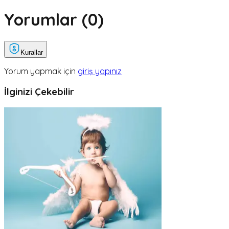
Yorumlar (
0
)
Kurallar
Yorum yapmak için
giriş yapınız
İlginizi Çekebilir