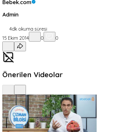
Bebek.com
Admin
4
dk okuma süresi
15 Ekim 2014
0
0
Önerilen Videolar