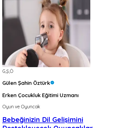
G,Ş,Ö
Gülen Şahin Öztürk
Erken Çocukluk Eğitimi Uzmanı
Oyun ve Oyuncak
Bebeğinizin Dil Gelişimini