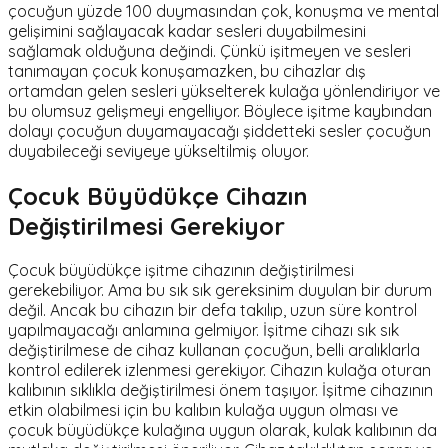
çocuğun yüzde 100 duymasından çok, konuşma ve mental
gelişimini sağlayacak kadar sesleri duyabilmesini
sağlamak olduğuna değindi. Çünkü işitmeyen ve sesleri
tanımayan çocuk konuşamazken, bu cihazlar dış
ortamdan gelen sesleri yükselterek kulağa yönlendiriyor ve
bu olumsuz gelişmeyi engelliyor. Böylece işitme kaybından
dolayı çocuğun duyamayacağı şiddetteki sesler çocuğun
duyabileceği seviyeye yükseltilmiş oluyor.
Çocuk Büyüdükçe Cihazın
Değiştirilmesi Gerekiyor
Çocuk büyüdükçe işitme cihazının değiştirilmesi
gerekebiliyor. Ama bu sık sık gereksinim duyulan bir durum
değil. Ancak bu cihazın bir defa takılıp, uzun süre kontrol
yapılmayacağı anlamına gelmiyor. İşitme cihazı sık sık
değiştirilmese de cihaz kullanan çocuğun, belli aralıklarla
kontrol edilerek izlenmesi gerekiyor. Cihazın kulağa oturan
kalıbının sıklıkla değiştirilmesi önem taşıyor. İşitme cihazının
etkin olabilmesi için bu kalıbın kulağa uygun olması ve
çocuk büyüdükçe kulağına uygun olarak, kulak kalıbının da