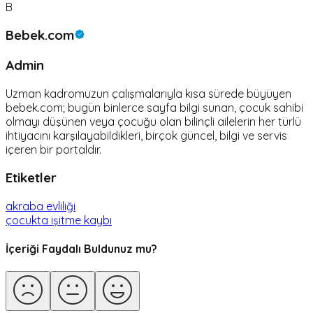
B
Bebek.com
Admin
Uzman kadromuzun çalışmalarıyla kısa sürede büyüyen
bebek.com; bugün binlerce sayfa bilgi sunan, çocuk sahibi
olmayı düşünen veya çocuğu olan bilinçli ailelerin her türlü
ihtiyacını karşılayabildikleri, birçok güncel, bilgi ve servis
içeren bir portaldır.
Etiketler
akraba evliliği
çocukta işitme kaybı
İçeriği Faydalı Buldunuz mu?