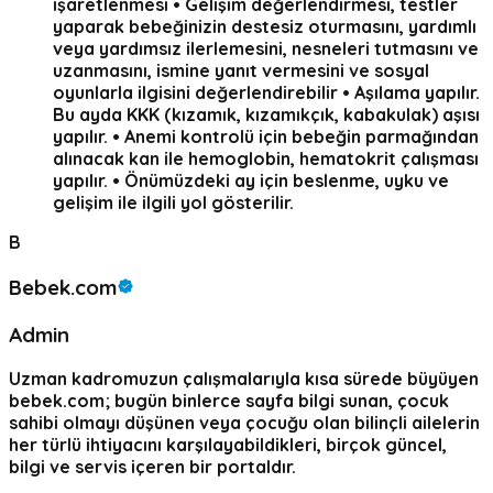
işaretlenmesi • Gelişim değerlendirmesi, testler
yaparak bebeğinizin destesiz oturmasını, yardımlı
veya yardımsız ilerlemesini, nesneleri tutmasını ve
uzanmasını, ismine yanıt vermesini ve sosyal
oyunlarla ilgisini değerlendirebilir • Aşılama yapılır.
Bu ayda KKK (kızamık, kızamıkçık, kabakulak) aşısı
yapılır. • Anemi kontrolü için bebeğin parmağından
alınacak kan ile hemoglobin, hematokrit çalışması
yapılır. • Önümüzdeki ay için beslenme, uyku ve
gelişim ile ilgili yol gösterilir.
B
Bebek.com
Admin
Uzman kadromuzun çalışmalarıyla kısa sürede büyüyen
bebek.com; bugün binlerce sayfa bilgi sunan, çocuk
sahibi olmayı düşünen veya çocuğu olan bilinçli ailelerin
her türlü ihtiyacını karşılayabildikleri, birçok güncel,
bilgi ve servis içeren bir portaldır.