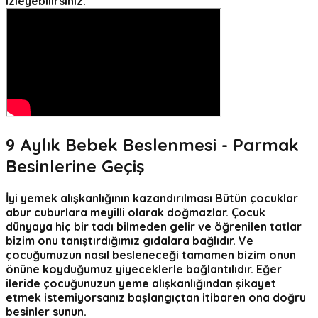
izleyebilirsiniz.
9
Aylık Bebek Beslenmesi - Parmak
Besinlerine Geçiş
İyi yemek alışkanlığının kazandırılması
Bütün çocuklar
abur cuburlara meyilli olarak doğmazlar. Çocuk
dünyaya hiç bir tadı bilmeden gelir ve öğrenilen tatlar
bizim onu tanıştırdığımız gıdalara bağlıdır. Ve
çocuğumuzun nasıl besleneceği tamamen bizim onun
önüne koyduğumuz yiyeceklerle bağlantılıdır. Eğer
ileride çocuğunuzun yeme alışkanlığından şikayet
etmek istemiyorsanız başlangıçtan itibaren ona doğru
besinler sunun.