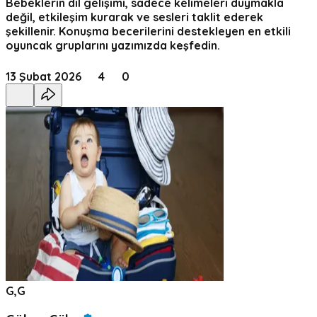
Bebeklerin dil gelişimi, sadece kelimeleri duymakla
değil, etkileşim kurarak ve sesleri taklit ederek
şekillenir. Konuşma becerilerini destekleyen en etkili
oyuncak gruplarını yazımızda keşfedin.
13 Şubat 2026
4
0
G,G