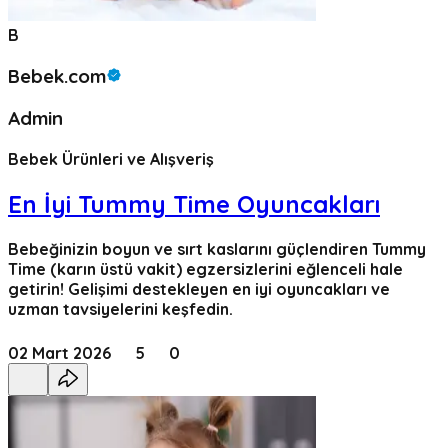
B
Bebek.com
Admin
Bebek Ürünleri ve Alışveriş
En İyi Tummy Time Oyuncakları
Bebeğinizin boyun ve sırt kaslarını güçlendiren Tummy
Time (karın üstü vakit) egzersizlerini eğlenceli hale
getirin! Gelişimi destekleyen en iyi oyuncakları ve
uzman tavsiyelerini keşfedin.
02 Mart 2026
5
0