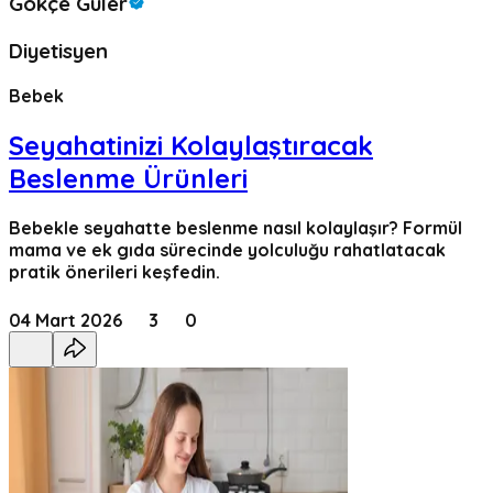
Gökçe Güler
Diyetisyen
Bebek
Seyahatinizi Kolaylaştıracak
Beslenme Ürünleri
Bebekle seyahatte beslenme nasıl kolaylaşır? Formül
mama ve ek gıda sürecinde yolculuğu rahatlatacak
pratik önerileri keşfedin.
04 Mart 2026
3
0