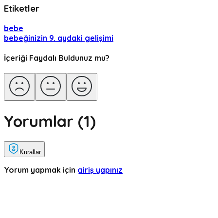
Etiketler
bebe
bebeğinizin 9. aydaki gelişimi
İçeriği Faydalı Buldunuz mu?
Yorumlar (
1
)
Kurallar
Yorum yapmak için
giriş yapınız