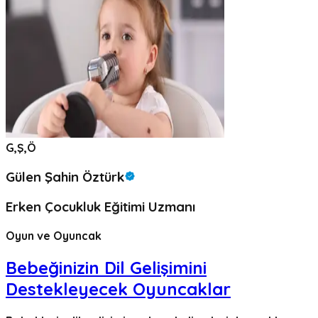
G,Ş,Ö
Gülen Şahin Öztürk
Erken Çocukluk Eğitimi Uzmanı
Oyun ve Oyuncak
Bebeğinizin Dil Gelişimini
Destekleyecek Oyuncaklar