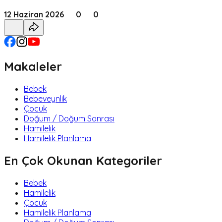
12 Haziran 2026
0
0
Makaleler
Bebek
Bebeveynlik
Çocuk
Doğum / Doğum Sonrası
Hamilelik
Hamilelik Planlama
En Çok Okunan Kategoriler
Bebek
Hamilelik
Çocuk
Hamilelik Planlama