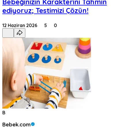
Bebeğinizin Karakterini Tahmin
ediyoruz; Testimizi Çözün!
12 Haziran 2026
5
0
B
Bebek.com