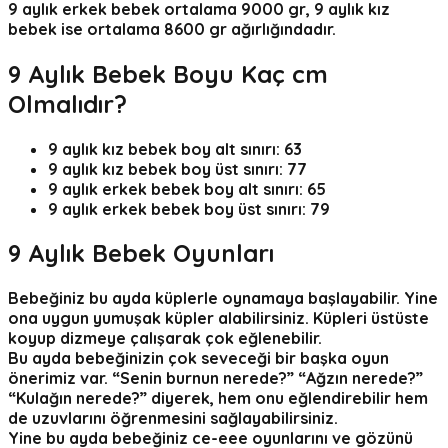
9 aylık erkek bebek ortalama 9000 gr, 9 aylık kız
bebek ise ortalama 8600 gr ağırlığındadır.
9
Aylık Bebek Boyu Kaç cm
Olmalıdır?
9 aylık kız bebek boy alt sınırı: 63
9 aylık kız bebek boy üst sınırı: 77
9 aylık erkek bebek boy alt sınırı: 65
9 aylık erkek bebek boy üst sınırı: 79
9 Aylık Bebek Oyunları
Bebeğiniz bu ayda küplerle oynamaya başlayabilir. Yine
ona uygun yumuşak küpler alabilirsiniz. Küpleri üstüste
koyup dizmeye çalışarak çok eğlenebilir.
Bu ayda bebeğinizin çok seveceği bir başka oyun
önerimiz var. “Senin burnun nerede?” “Ağzın nerede?”
“Kulağın nerede?” diyerek, hem onu eğlendirebilir hem
de uzuvlarını öğrenmesini sağlayabilirsiniz.
Yine bu ayda bebeğiniz ce-eee oyunlarını ve gözünü