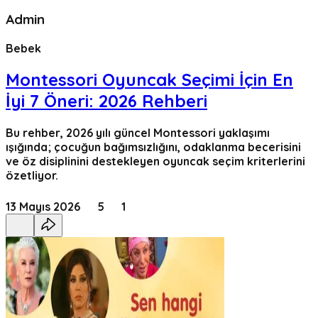
Admin
Bebek
Montessori Oyuncak Seçimi İçin En
İyi 7 Öneri: 2026 Rehberi
Bu rehber, 2026 yılı güncel Montessori yaklaşımı
ışığında; çocuğun bağımsızlığını, odaklanma becerisini
ve öz disiplinini destekleyen oyuncak seçim kriterlerini
özetliyor.
13 Mayıs 2026
5
1