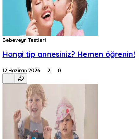
Bebeveyn Testleri
Hangi tip annesiniz? Hemen öğrenin!
12 Haziran 2026
2
0