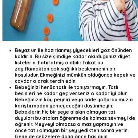
Beyaz un ile hazırlanmış yiyecekleri göz önünden
kaldırın.
Bu size şimdiye kadar okuduğunuz diyet
listelerini hatırlatmış olabilir fakat bu
zayıflamaktan çok sağlıklı beslenmenin bir
koşuludur. Ekmeğinizi mümkün olduğunca kepek ve
çavdar olarak tercih edin.
Bebeğinizi henüz tatlı ile tanıştırmayın.
Tatlı
besinleri ne kadar geç verseniz o kadar iyi olur.
Bebeğinizin köy peyniri veya sade yoğurdu muzla
karıştırmadan yemeyeceğini düşünmeyin.
Bebeklerin hiç bir şeye alışkın olmayan tat
duyuları bu ataları öğrenmekle kalmaz sevmeyi de
öğrenir. Meyveyi olmazsa olmaz yapmayın ve
önce tatlı olmayan bir şey yedikten sonra verin.
Genelde sebzelere daha önce başlayın.