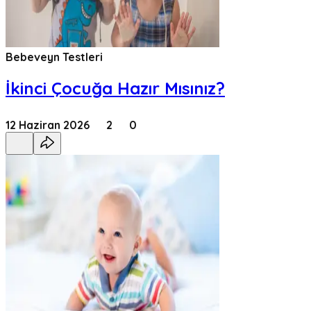
Bebeveyn Testleri
İkinci Çocuğa Hazır Mısınız?
12 Haziran 2026
2
0