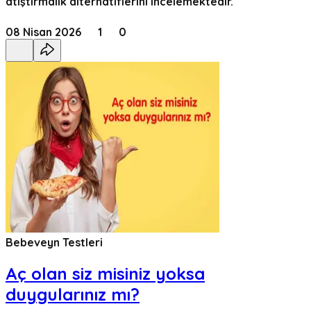
atıştırmalık alternatiflerini incelemektedir.
08 Nisan 2026
1
0
Bebeveyn Testleri
Aç olan siz misiniz yoksa
duygularınız mı?