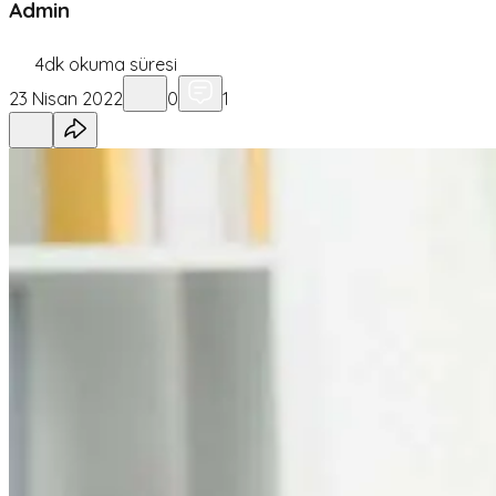
Admin
4
dk okuma süresi
23 Nisan 2022
0
1