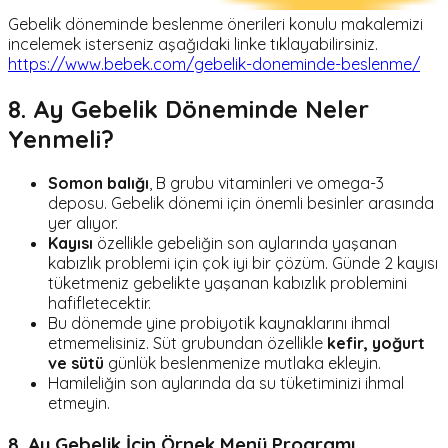
Gebelik döneminde beslenme önerileri konulu makalemizi
incelemek isterseniz aşağıdaki linke tıklayabilirsiniz.
https://www.bebek.com/gebelik-doneminde-beslenme/
8. Ay Gebelik Döneminde Neler
Yenmeli?
Somon balığı
, B grubu vitaminleri ve omega-3
deposu. Gebelik dönemi için önemli besinler arasında
yer alıyor.
Kayısı
özellikle gebeliğin son aylarında yaşanan
kabızlık problemi için çok iyi bir çözüm. Günde 2 kayısı
tüketmeniz gebelikte yaşanan kabızlık problemini
hafifletecektir.
Bu dönemde yine probiyotik kaynaklarını ihmal
etmemelisiniz. Süt grubundan özellikle
kefir, yoğurt
ve sütü
günlük beslenmenize mutlaka ekleyin.
Hamileliğin son aylarında da su tüketiminizi ihmal
etmeyin.
8. Ay Gebelik İçin Örnek Menü Programı