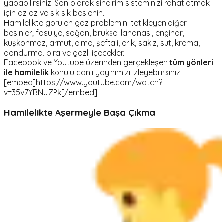
yapabilirsiniz. Son olarak sindirim sisteminizi rahatlatmak
için az az ve sık sık beslenin.
Hamilelikte görülen gaz problemini tetikleyen diğer
besinler; fasulye, soğan, brüksel lahanası, enginar,
kuşkonmaz, armut, elma, şeftali, erik, sakız, süt, krema,
dondurma, bira ve gazlı içecekler.
Facebook ve Youtube üzerinden gerçekleşen
tüm yönleri
ile hamilelik
konulu canlı yayınımızı izleyebilirsiniz.
[embed]https://www.youtube.com/watch?
v=35v7YBNJZPk[/embed]
Hamilelikte Aşermeyle Başa Çıkma