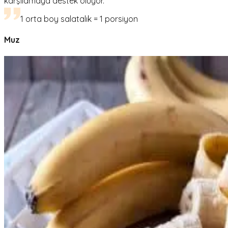
karşılamaya destek oluyor.
1 orta boy salatalık = 1 porsiyon
Muz