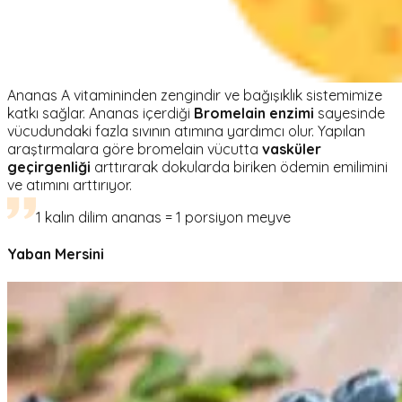
Ananas A vitamininden zengindir ve bağışıklık sistemimize
katkı sağlar. Ananas içerdiği
Bromelain enzimi
sayesinde
vücudundaki fazla sıvının atımına yardımcı olur. Yapılan
araştırmalara göre bromelain vücutta
vasküler
geçirgenliği
arttırarak dokularda biriken ödemin emilimini
ve atımını arttırıyor.
1 kalın dilim ananas = 1 porsiyon meyve
Yaban Mersini