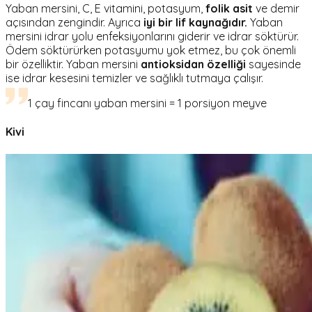
Yaban mersini, C, E vitamini, potasyum,
folik asit
ve demir
açısından zengindir. Ayrıca
iyi bir lif kaynağıdır.
Yaban
mersini idrar yolu enfeksiyonlarını giderir ve idrar söktürür.
Ödem söktürürken potasyumu yok etmez, bu çok önemli
bir özelliktir. Yaban mersini
antioksidan özelliği
sayesinde
ise idrar kesesini temizler ve sağlıklı tutmaya çalışır.
1 çay fincanı yaban mersini = 1 porsiyon meyve
Kivi