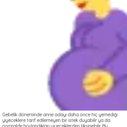
Gebelik döneminde anne adayı daha önce hiç yemediği
yiyeceklere tarif edilemeyen bir istek duyabilir ya da
normalde hoşlandıkları yiyeceklerden tiksinebilir. Bu