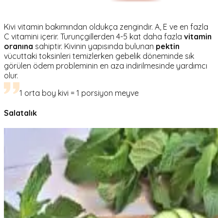
Kivi vitamin bakımından oldukça zengindir. A, E ve en fazla
C vitamini içerir. Turunçgillerden 4-5 kat daha fazla
vitamin
oranına
sahiptir. Kivinin yapısında bulunan
pektin
vücuttaki toksinleri temizlerken gebelik döneminde sık
görülen ödem probleminin en aza indirilmesinde yardımcı
olur.
1 orta boy kivi = 1 porsiyon meyve
Salatalık