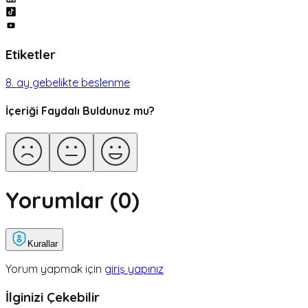
Etiketler
8. ay gebelikte beslenme
İçeriği Faydalı Buldunuz mu?
Yorumlar (
0
)
Kurallar
Yorum yapmak için
giriş yapınız
İlginizi Çekebilir