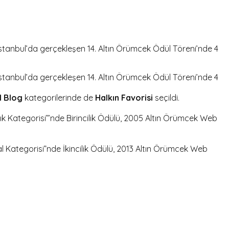
İstanbul’da gerçekleşen 14. Altın Örümcek Ödül Töreni’nde 4
İstanbul’da gerçekleşen 14. Altın Örümcek Ödül Töreni’nde 4
l Blog
kategorilerinde de
Halkın Favorisi
seçildi.
lık Kategorisi”’nde Birincilik Ödülü, 2005 Altın Örümcek Web
al Kategorisi”nde İkincilik Ödülü, 2013 Altın Örümcek Web