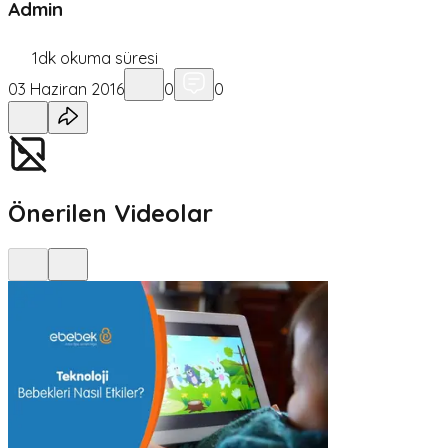
Admin
1
dk okuma süresi
03 Haziran 2016
0
0
Önerilen Videolar