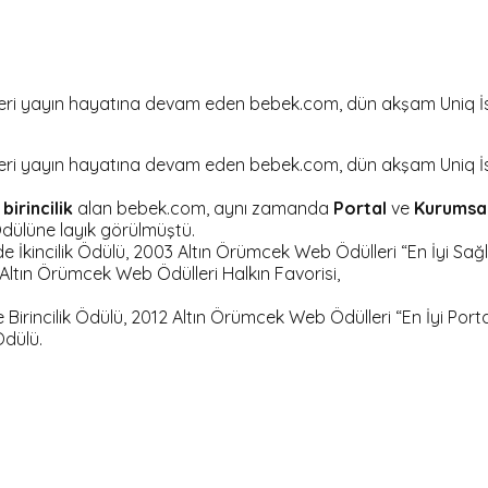
dan beri yayın hayatına devam eden bebek.com, dün akşam Uniq 
dan beri yayın hayatına devam eden bebek.com, dün akşam Uniq 
e
birincilik
alan bebek.com, aynı zamanda
Portal
ve
Kurumsa
ülüne layık görülmüştü.
e İkincilik Ödülü, 2003 Altın Örümcek Web Ödülleri “En İyi Sağ
 Altın Örümcek Web Ödülleri Halkın Favorisi,
 Birincilik Ödülü, 2012 Altın Örümcek Web Ödülleri “En İyi Port
Ödülü.