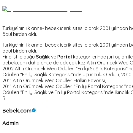
Türkiye’nin ilk anne- bebek içerik sitesi olarak 2001 yılın
ödül birden aldı.
Türkiye’nin ilk anne- bebek içerik sitesi olarak 2001 yılın
ödül birden aldı.
Finalisti olduğu
Sağlık
ve
Portal
kategorilerinde jüri oyları il
bebek.com daha önce de pek çok kez Altın Örümcek Web Öd
2002 Altın Örümcek Web Ödülleri “En İyi Sağlık Kategorisi”’nd
Ödülleri “En İyi Sağlık Kategorisi”’nde Üçüncülük Ödülü, 2010
2011 Altın Örümcek Web Ödülleri Halkın Favorisi,
2011 Altın Örümcek Web Ödülleri “En İyi Portal Kategorisi”nde
Ödülleri “En İyi Sağlık ve En İyi Portal Kategorisi”nde İkincilik 
B
Bebek.com
Admin