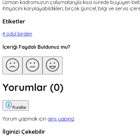
Uzman kadromuzun çalışmalarıyla kısa sürede büyüyen bebek.c
ihtiyacını karşılayabildikleri, birçok güncel, bilgi ve servis içer
Etiketler
4 ödül birden
İçeriği Faydalı Buldunuz mu?
Yorumlar (
0
)
Kurallar
Yorum yapmak için
giriş yapınız
İlginizi Çekebilir