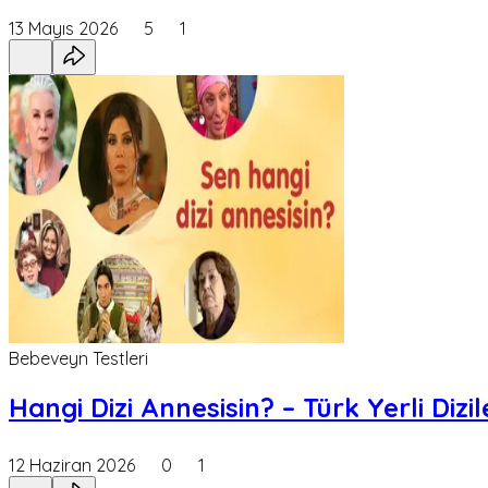
13 Mayıs 2026
5
1
Bebeveyn Testleri
Hangi Dizi Annesisin? – Türk Yerli Dizil
12 Haziran 2026
0
1