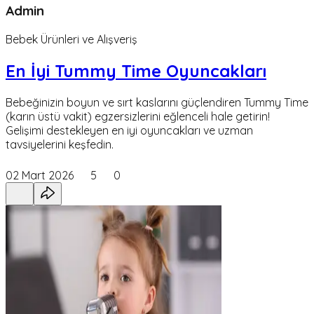
Admin
Bebek Ürünleri ve Alışveriş
En İyi Tummy Time Oyuncakları
Bebeğinizin boyun ve sırt kaslarını güçlendiren Tummy Time
(karın üstü vakit) egzersizlerini eğlenceli hale getirin!
Gelişimi destekleyen en iyi oyuncakları ve uzman
tavsiyelerini keşfedin.
02 Mart 2026
5
0