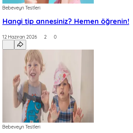
Bebeveyn Testleri
Hangi tip annesiniz? Hemen öğrenin!
12 Haziran 2026
2
0
Bebeveyn Testleri