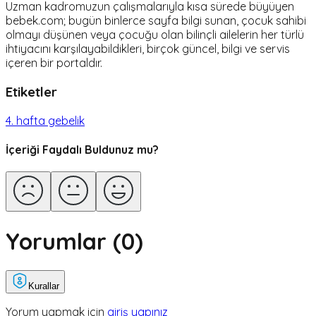
Uzman kadromuzun çalışmalarıyla kısa sürede büyüyen
bebek.com; bugün binlerce sayfa bilgi sunan, çocuk sahibi
olmayı düşünen veya çocuğu olan bilinçli ailelerin her türlü
ihtiyacını karşılayabildikleri, birçok güncel, bilgi ve servis
içeren bir portaldır.
Etiketler
4. hafta gebelik
İçeriği Faydalı Buldunuz mu?
Yorumlar (
0
)
Kurallar
Yorum yapmak için
giriş yapınız