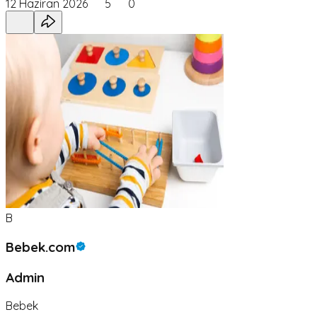
12 Haziran 2026
5
0
B
Bebek.com
Admin
Bebek