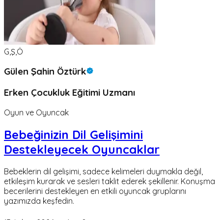
G,Ş,Ö
Gülen Şahin Öztürk
Erken Çocukluk Eğitimi Uzmanı
Oyun ve Oyuncak
Bebeğinizin Dil Gelişimini
Destekleyecek Oyuncaklar
Bebeklerin dil gelişimi, sadece kelimeleri duymakla değil,
etkileşim kurarak ve sesleri taklit ederek şekillenir. Konuşma
becerilerini destekleyen en etkili oyuncak gruplarını
yazımızda keşfedin.