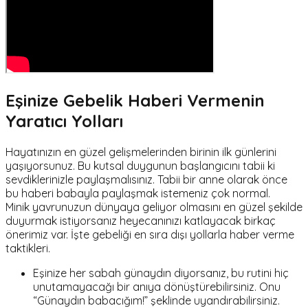
Eşinize Gebelik Haberi Vermenin
Yaratıcı Yolları
Hayatınızın en güzel gelişmelerinden birinin ilk günlerini
yaşıyorsunuz. Bu kutsal duygunun başlangıcını tabii ki
sevdiklerinizle paylaşmalısınız. Tabii bir anne olarak önce
bu haberi babayla paylaşmak istemeniz çok normal.
Minik yavrunuzun dünyaya geliyor olmasını en güzel şekilde
duyurmak istiyorsanız heyecanınızı katlayacak birkaç
önerimiz var. İşte gebeliği en sıra dışı yollarla haber verme
taktikleri.
Eşinize her sabah günaydın diyorsanız, bu rutini hiç
unutamayacağı bir anıya dönüştürebilirsiniz. Onu
“Günaydın babacığım!” şeklinde uyandırabilirsiniz.