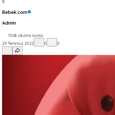
B
Bebek.com
Admin
10
dk okuma süresi
29 Temmuz 2022
0
0