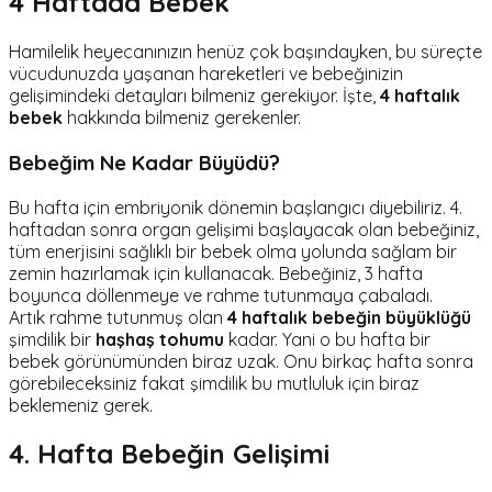
4 Haftada Bebek
Hamilelik heyecanınızın henüz çok başındayken, bu süreçte
vücudunuzda yaşanan hareketleri ve bebeğinizin
gelişimindeki detayları bilmeniz gerekiyor. İşte,
4 haftalık
bebek
hakkında bilmeniz gerekenler.
Bebeğim Ne Kadar Büyüdü?
Bu hafta için embriyonik dönemin başlangıcı diyebiliriz. 4.
haftadan sonra organ gelişimi başlayacak olan bebeğiniz,
tüm enerjisini sağlıklı bir bebek olma yolunda sağlam bir
zemin hazırlamak için kullanacak. Bebeğiniz, 3 hafta
boyunca döllenmeye ve rahme tutunmaya çabaladı.
Artık rahme tutunmuş olan
4 haftalık bebeğin büyüklüğü
şimdilik bir
haşhaş
tohumu
kadar. Yani o bu hafta bir
bebek görünümünden biraz uzak. Onu birkaç hafta sonra
görebileceksiniz fakat şimdilik bu mutluluk için biraz
beklemeniz gerek.
4. Hafta Bebeğin Gelişimi