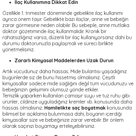
İlaç Kullanımına Dikkat Edin
Özellikle 1. trimester döneminde gebelikte ilaç kullanımı
ayrıca önem taşır. Gebelikte bazı ilaçlar, anne ve bebeğin
zarar görmesine neden olabilir. Bu sebeple, anne mutlaka
doktor gözetiminde ilaç kullanmalıdır. Kronik bir
rahatsızlığınız varsa, düzenli bir ilaç kullanıyorsanız dahi bu
durumu doktorunuzla paylaşmalı ve süreci birlikte
yönetmelisiniz.
Zararlı Kimyasal Maddelerden Uzak Durun
Artık vücudunuz daha hassas. Mide bulantısı yaşadığınız
bugünlerde siz de bunu hissetmiş olmalısınız. Çeşitli
kimyasallar sadece mide sağlığını değil tüm vücudunuzu ve
bebeğinizin gelişimini olumsuz yönde etkiler.
Temizlik yaparken kullanılan çamaşır suyu ve tuz ruhu gibi
ürünler, cildinize uyguladığınız kremler vb. konusunda daha
hassas olmalısınız.
Hamilelikte saç boyatmak
konusunda
bilimsel bir açıklama bulunmasa dahi, boyanın içerdiği
kimyasallar size ve bebeğinize zarar verebilir. Bir önlem
olarak saçınızı boyamayı erteleyebilirsiniz.