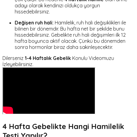
adayı olarak kendinizi oldukça yorgun
hissedebilirsiniz.
Değişen ruh hali:
Hamilelik, ruh hali değişiklikleri ile
bilinen bir dönemdir. Bu hafta net bir şekilde bunu
hissedebilirsiniz. Gebelikte ruh hali değişimleri ilk 12
hafta boyunca aktif olacak. Çünkü bu dönemden
sonra hormonlar biraz daha sakinleşecektir.
Dilerseniz
1-4 Haftalık Gebelik
Konulu Videomuzu
İzleyebilirsiniz.
4 Hafta Gebelikte Hangi Hamilelik
Testi Yapılır?