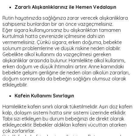
Zararlı Alışkanlıklarınız ile Hemen Vedalaşın
Rutin hayatınızda sağlığınıza zarar verecek alışkanlıklara
sahipseniz bunlardan bir an önce vazgeçmelisiniz.
Eğer sigara kullanıyorsanız bu alışkanlıktan tamamen
kurtulmalı hatta çevrenizde içilmesine dahi izin
vermemelisiniz. Çünkü sigara; erken doğuma, bebekte
solunum problemlerine ve düşük riskine neden olabilir.
Gebelikte alkol kullanımı da vazgeçilmesi gereken
alışkanlıklar arasında bulunur. Hamilelikte alkol kullanımı,
erken doğum ve düşük ihtimalini artırır. Anne karnındaki
bebekte gelişim geriliğine de neden olan alkolün zararları,
doğum sonrasında da bebeğin sağlığını olumsuz olarak
etkileyebilir.
Kafein Kullanımı Sınırlayın
Hamilelikte kafein sınırlı olarak tüketilmelidir. Aşırı doz kafein
kalp, dolaşım sistemi hatta sinir sistemi üzerinde etkilidir.
Tabii sizi etkileyen bu durum bebeğinizi de direkt olarak
etkileyecektir. Bebekler aldıkları kafeini vücuttan atarken
çok zorlanırlar.