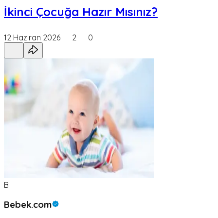
İkinci Çocuğa Hazır Mısınız?
12 Haziran 2026
2
0
B
Bebek.com