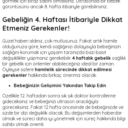
görmek için biraz sabırlı olmalısınız. Ultrasonda bir bebek
görüntüsünü ancak 8. hafta itibariyle görebilirsiniz.
Gebeliğin 4. Haftası İtibariyle Dikkat
Etmeniz Gerekenler!
Güzel haberi aldınız, çok mutlusunuz. Fakat artık hamile
olduğunuza göre, kendi sağlığınızı dolayısıyla bebeğinizin
sağlığını korumak için yaşam tarzınızda bazı basit
değişiklikler yapmanız gerekebilir.
4 haftalık gebelik
sağlıklı
bir gebelik için önlemler alabileceğiniz ideal bir zaman.
Öyleyse sizlere
hamilelik sürecinde dikkat edilmesi
gerekenler
hakkında birkaç önerimiz olacak.
Bebeğinizin Gelişimini Yakından Takip Edin
Özellikle 12. haftadan sonra sık sık doktor kontrollerine
gideceksiniz ve bebeğinizi ultrason aracılığıyla
göreceksiniz. Fakat 12 hafta öncesinde de bebeğinizde ve
sizde bir dizi değişiklik olacak. Bu değişimlerden haberdar
olmak ve süreci daha iyi yönetmek için süreç hakkında bilgi
sahibi olmak önemli.