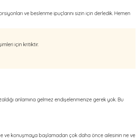
siyonları ve beslenme ipuçlarını sizin için derledik. Hemen
eri için kritiktir.
n azaldığı anlamına gelmez endişelenmenize gerek yok. Bu
eye ve konuşmaya başlamadan çok daha önce ailesinin ne ve