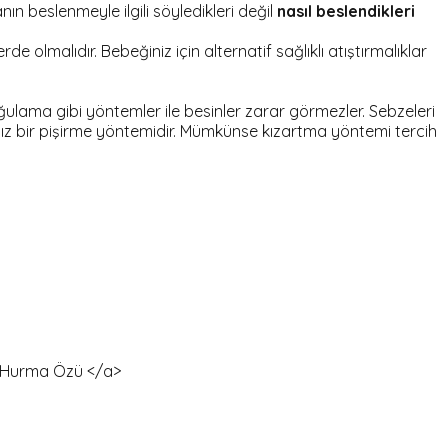
ın beslenmeyle ilgili söyledikleri değil
nasıl beslendikleri
e olmalıdır. Bebeğiniz için alternatif sağlıklı atıştırmalıklar
ulama gibi yöntemler ile besinler zarar görmezler. Sebzeleri
ıksız bir pişirme yöntemidir. Mümkünse kızartma yöntemi tercih
 Hurma Özü </a>