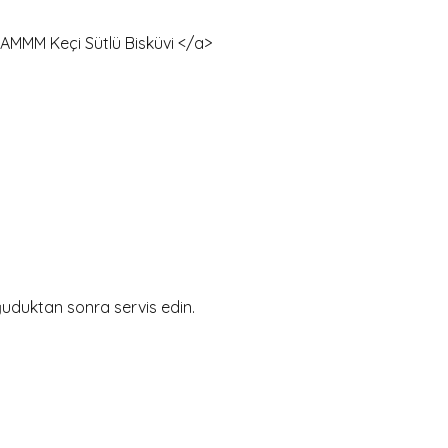
MMM Keçi Sütlü Bisküvi </a>
oğuduktan sonra servis edin.