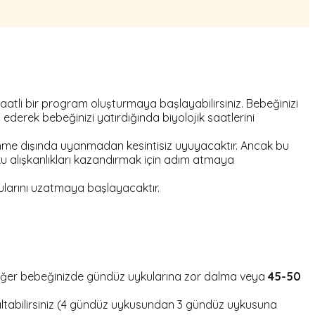
tli bir program oluşturmaya başlayabilirsiniz. Bebeğinizi
 ederek bebeğinizi yatırdığında biyolojik saatlerini
enme dışında uyanmadan kesintisiz uyuyacaktır. Ancak bu
yku alışkanlıkları kazandırmak için adım atmaya
ularını uzatmaya başlayacaktır.
r. Eğer bebeğinizde gündüz uykularına zor dalma veya
45-50
zaltabilirsiniz (4 gündüz uykusundan 3 gündüz uykusuna