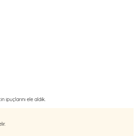
ipuçlarını ele aldık.
ir.