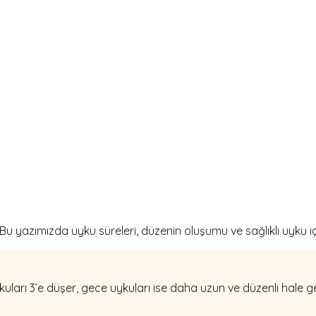
yazımızda uyku süreleri, düzenin oluşumu ve sağlıklı uyku için 
arı 3’e düşer, gece uykuları ise daha uzun ve düzenli hale gel