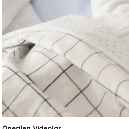
Önerilen Videolar