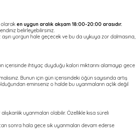
 olarak
en uygun aralık akşam 18:00-20:00 arasıdır.
niz belirleyebilirsiniz.
iz aşırı yorgun hale geçecek ve bu da uykuya zor dalmasına,
n içerisinde ihtiyaç duyduğu kalori miktarını alamayıp gece
ısınız. Bunun için gün içerisindeki öğün sayısında artış
 olduğundan eminseniz o halde bu uyanmaların açlık değil
anlık uyanmaları olabilir. Özellikle kısa süreli
duktan sonra hala gece sık uyanmaları devam ederse