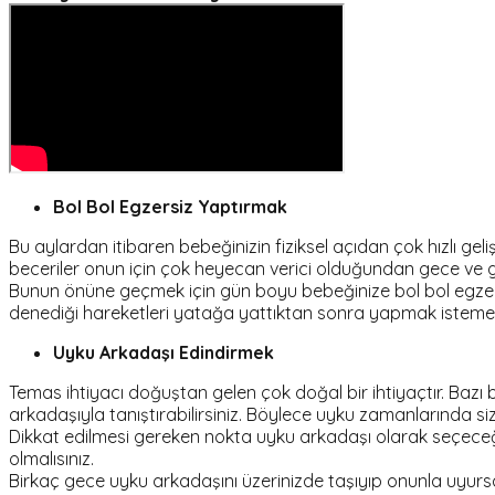
Bol Bol Egzersiz Yaptırmak
Bu aylardan itibaren bebeğinizin fiziksel açıdan çok hızlı ge
beceriler onun için çok heyecan verici olduğundan gece ve 
Bunun önüne geçmek için gün boyu bebeğinize bol bol egzersiz
denediği hareketleri yatağa yattıktan sonra yapmak isteme
Uyku Arkadaşı Edindirmek
Temas ihtiyacı doğuştan gelen çok doğal bir ihtiyaçtır. Baz
arkadaşıyla tanıştırabilirsiniz. Böylece uyku zamanlarında si
Dikkat edilmesi gereken nokta uyku arkadaşı olarak seçeceği
olmalısınız.
Birkaç gece uyku arkadaşını üzerinizde taşıyıp onunla uyu