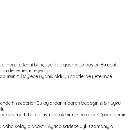
ol hareketlerini bilinçli şekilde yapmaya başlar. Bu yeni
rı denemek isteyebilir.
bilirsiniz. Böylece uyanık olduğu saatlerde yeterince
nde hissederler. Bu aylardan itibaren bebeğinizi bir uyku
r.
ayacak veya tehlike oluşturacak bir nesne olmadığından emin
 daha kolay olacaktır. Ayrıca sadece uyku zamanıyla