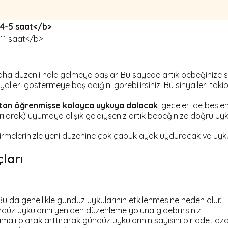
 4-5 saat</b>
11 saat</b>
 düzenli hale gelmeye başlar. Bu sayede artık bebeğinize saa
lleri göstermeye başladığını görebilirsiniz. Bu sinyalleri takip
tan öğrenmişse kolayca uykuya dalacak
, geceleri de besl
tırılarak) uyumaya alışık geldiyseniz artık bebeğinize doğru u
dirmelerinizle yeni düzenine çok çabuk ayak uyduracak ve uyk
ları
 Bu da genellikle gündüz uykularının etkilenmesine neden olu
ündüz uykularını yeniden düzenleme yoluna gidebilirsiniz.
malı olarak arttırarak gündüz uykularının sayısını bir adet a