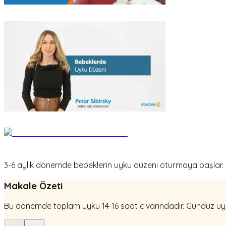
3-6 aylık dönemde bebeklerin uyku düzeni oturmaya başlar. Bu 
Makale Özeti
Bu dönemde toplam uyku 14-16 saat civarındadır. Gündüz uykul