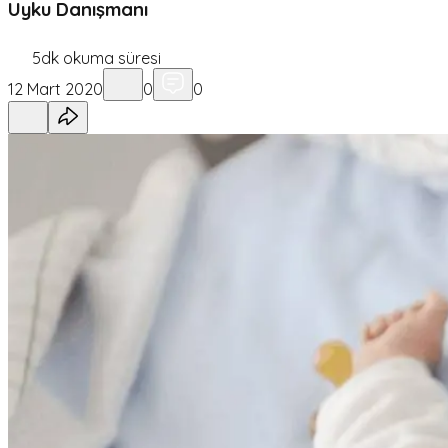
Uyku Danışmanı
5
dk okuma süresi
12 Mart 2020
0
0