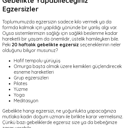
Gebelikte Yapabileceğiniz
Egzersizler
Toplumumuzda egzersizin sadece kilo vermek ya da
formda kalmak için yapıldığı yönünde bir yanlış algı var.
Oysa sistemlerimizin sağlığı için sağlıklı beslenme kadar
hareketli bir yaşam da önemlidir, üstelik hamileyken bile.
Peki
20 haftalık gebelikte
egzersiz
seçeneklerinin neler
olduğunu biliyor musunuz?
Hafif tempolu yürüyüş
Omurga başta olmak üzere kemikleri güçlendirecek
esneme hareketleri
Grup egzersizleri
Pilates
Yüzme
Yoga
Meditasyon
Gebelikte hangi egzersizi, ne yoğunlukta yapacağınıza
mutlaka kadın doğum uzmanı ile birlikte karar vermelisiniz.
Çünkü bazı gebeliklerde egzersiz size ya da bebeğinize
zarar verebilir.