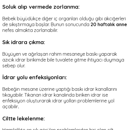
Soluk alıp vermede zorlanma:
Bebek büyüdükçe diğer iç organları olduğu gibi akciğerleri
de sıkıştırmaya başlar. Bunun sonucunda
20 haftalık anne
nefes almakta zorlanabilir.
Sık idrara çıkma:
Büyüyen ve ağırlaşan rahim mesaneye baskı yaparak
azıcık idrar birikimde bile tuvalete gitme ihtiyacı duymaya
sebep olur.
İdrar yolu enfeksiyonları:
Bebeğin mesane üzerine yaptığı baskı idrar kanallarını
tıkayabilir. Tıkanan idrar kanalında biriken idrar ise
enfeksiyon oluşturarak idrar yolları problemlerine yol
açabilir
.
Ciltte lekelenme: