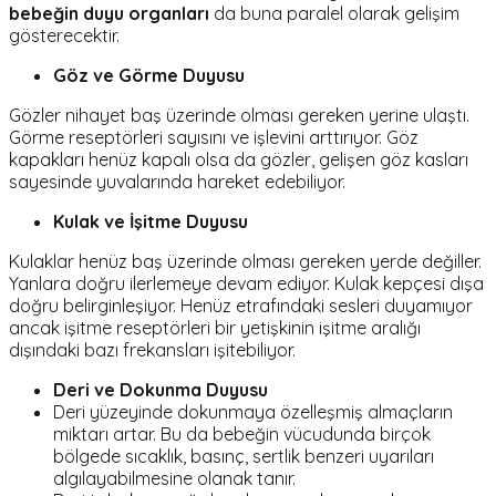
bebeğin duyu organları
da buna paralel olarak gelişim
gösterecektir.
Göz ve Görme Duyusu
Gözler nihayet baş üzerinde olması gereken yerine ulaştı.
Görme reseptörleri sayısını ve işlevini arttırıyor. Göz
kapakları henüz kapalı olsa da gözler, gelişen göz kasları
sayesinde yuvalarında hareket edebiliyor.
Kulak ve İşitme Duyusu
Kulaklar henüz baş üzerinde olması gereken yerde değiller.
Yanlara doğru ilerlemeye devam ediyor. Kulak kepçesi dışa
doğru belirginleşiyor. Henüz etrafındaki sesleri duyamıyor
ancak işitme reseptörleri bir yetişkinin işitme aralığı
dışındaki bazı frekansları işitebiliyor.
Deri ve Dokunma Duyusu
Deri yüzeyinde dokunmaya özelleşmiş almaçların
miktarı artar. Bu da bebeğin vücudunda birçok
bölgede sıcaklık, basınç, sertlik benzeri uyarıları
algılayabilmesine olanak tanır.