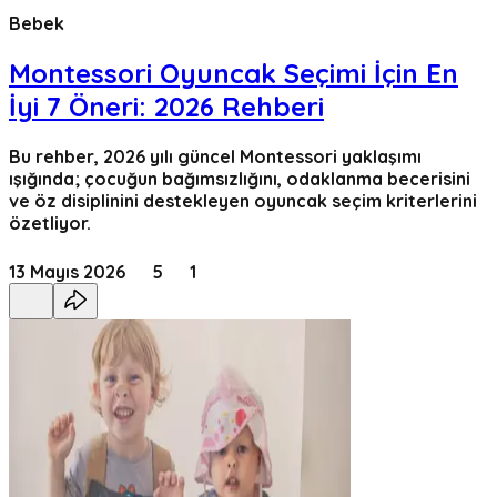
Bebek
Montessori Oyuncak Seçimi İçin En
İyi 7 Öneri: 2026 Rehberi
Bu rehber, 2026 yılı güncel Montessori yaklaşımı
ışığında; çocuğun bağımsızlığını, odaklanma becerisini
ve öz disiplinini destekleyen oyuncak seçim kriterlerini
özetliyor.
13 Mayıs 2026
5
1