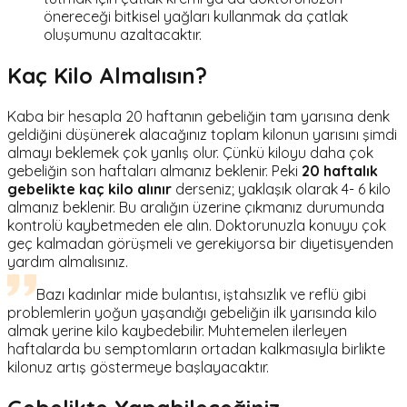
önereceği bitkisel yağları kullanmak da çatlak
oluşumunu azaltacaktır.
Kaç Kilo Almalısın?
Kaba bir hesapla 20 haftanın gebeliğin tam yarısına denk
geldiğini düşünerek alacağınız toplam kilonun yarısını şimdi
almayı beklemek çok yanlış olur. Çünkü kiloyu daha çok
gebeliğin son haftaları almanız beklenir. Peki
20 haftalık
gebelikte kaç kilo alınır
derseniz; yaklaşık olarak 4- 6 kilo
almanız beklenir. Bu aralığın üzerine çıkmanız durumunda
kontrolü kaybetmeden ele alın. Doktorunuzla konuyu çok
geç kalmadan görüşmeli ve gerekiyorsa bir diyetisyenden
yardım almalısınız.
Bazı kadınlar mide bulantısı, iştahsızlık ve reflü gibi
problemlerin yoğun yaşandığı gebeliğin ilk yarısında kilo
almak yerine kilo kaybedebilir. Muhtemelen ilerleyen
haftalarda bu semptomların ortadan kalkmasıyla birlikte
kilonuz artış göstermeye başlayacaktır.