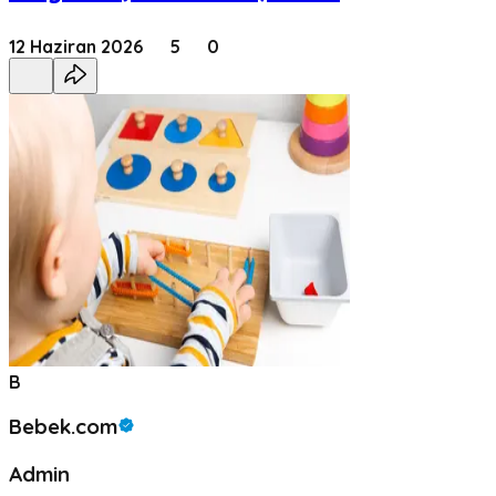
12 Haziran 2026
5
0
B
Bebek.com
Admin