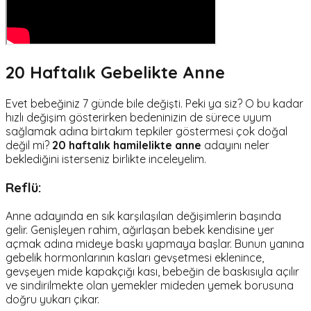
20 Haftalık Gebelikte Anne
Evet bebeğiniz 7 günde bile değişti. Peki ya siz? O bu kadar
hızlı değişim gösterirken bedeninizin de sürece uyum
sağlamak adına birtakım tepkiler göstermesi çok doğal
değil mi?
20 haftalık hamilelikte anne
adayını neler
beklediğini isterseniz birlikte inceleyelim.
Reflü:
Anne adayında en sık karşılaşılan değişimlerin başında
gelir. Genişleyen rahim, ağırlaşan bebek kendisine yer
açmak adına mideye baskı yapmaya başlar. Bunun yanına
gebelik hormonlarının kasları gevşetmesi eklenince,
gevşeyen mide kapakçığı kası, bebeğin de baskısıyla açılır
ve sindirilmekte olan yemekler mideden yemek borusuna
doğru yukarı çıkar.