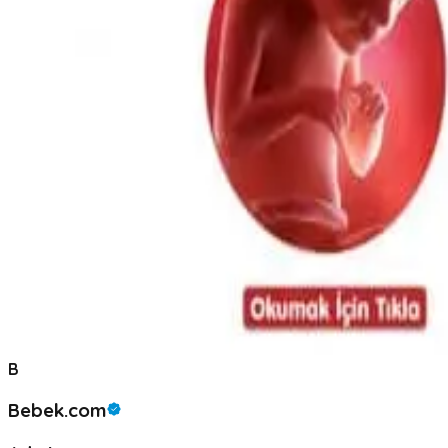
B
Bebek.com