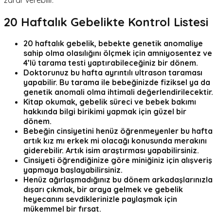
20
Haftalık Gebelikte Kontrol Listesi
20 haftalık gebelik, bebekte genetik anomaliye
sahip olma olasılığını ölçmek için
amniyosentez
ve
4’lü tarama testi
yaptırabileceğiniz bir dönem.
Doktorunuz bu hafta ayrıntılı ultrason taraması
yapabilir. Bu tarama ile bebeğinizde fiziksel ya da
genetik anomali olma ihtimali değerlendirilecektir.
Kitap okumak, gebelik süreci ve bebek bakımı
hakkında bilgi birikimi yapmak için güzel bir
dönem.
Bebeğin cinsiyetini henüz öğrenmeyenler bu hafta
artık kız mı erkek mi olacağı konusunda merakını
giderebilir. Artık isim araştırması yapabilirsiniz.
Cinsiyeti öğrendiğinize göre miniğiniz için alışveriş
yapmaya başlayabilirsiniz.
Henüz ağırlaşmadığınız bu dönem arkadaşlarınızla
dışarı çıkmak, bir araya gelmek ve gebelik
heyecanını sevdiklerinizle paylaşmak için
mükemmel bir fırsat.