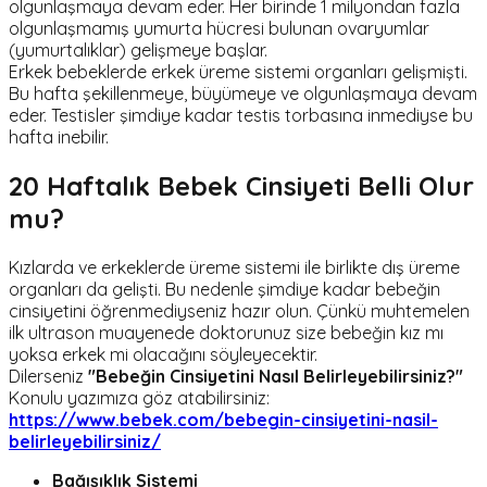
olgunlaşmaya devam eder. Her birinde 1 milyondan fazla
olgunlaşmamış yumurta hücresi bulunan ovaryumlar
(yumurtalıklar) gelişmeye başlar.
Erkek bebeklerde erkek üreme sistemi organları gelişmişti.
Bu hafta şekillenmeye, büyümeye ve olgunlaşmaya devam
eder. Testisler şimdiye kadar testis torbasına inmediyse bu
hafta inebilir.
20 Haftalık Bebek Cinsiyeti Belli Olur
mu?
Kızlarda ve erkeklerde üreme sistemi ile birlikte dış üreme
organları da gelişti. Bu nedenle şimdiye kadar bebeğin
cinsiyetini öğrenmediyseniz hazır olun. Çünkü muhtemelen
ilk ultrason muayenede doktorunuz size bebeğin kız mı
yoksa erkek mi olacağını söyleyecektir.
Dilerseniz
"Bebeğin Cinsiyetini Nasıl Belirleyebilirsiniz?"
Konulu yazımıza göz atabilirsiniz:
https://www.bebek.com/bebegin-cinsiyetini-nasil-
belirleyebilirsiniz/
Bağışıklık Sistemi