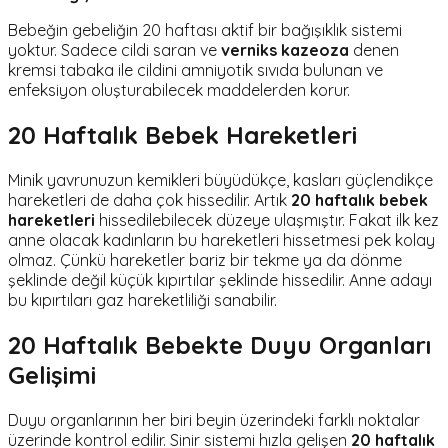
Bebeğin gebeliğin 20 haftası aktif bir bağışıklık sistemi
yoktur. Sadece cildi saran ve
verniks kazeoza
denen
kremsi tabaka ile cildini amniyotik sıvıda bulunan ve
enfeksiyon oluşturabilecek maddelerden korur.
20 Haftalık Bebek Hareketleri
Minik yavrunuzun kemikleri büyüdükçe, kasları güçlendikçe
hareketleri de daha çok hissedilir. Artık
20 haftalık bebek
hareketleri
hissedilebilecek düzeye ulaşmıştır. Fakat ilk kez
anne olacak kadınların bu hareketleri hissetmesi pek kolay
olmaz. Çünkü hareketler bariz bir tekme ya da dönme
şeklinde değil küçük kıpırtılar şeklinde hissedilir. Anne adayı
bu kıpırtıları gaz hareketliliği sanabilir.
20 Haftalık Bebekte Duyu Organları
Gelişimi
Duyu organlarının her biri beyin üzerindeki farklı noktalar
üzerinde kontrol edilir. Sinir sistemi hızla gelişen
20 haftalık