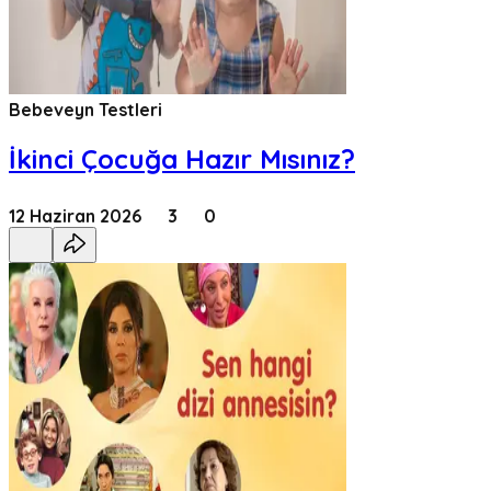
Bebeveyn Testleri
İkinci Çocuğa Hazır Mısınız?
12 Haziran 2026
3
0