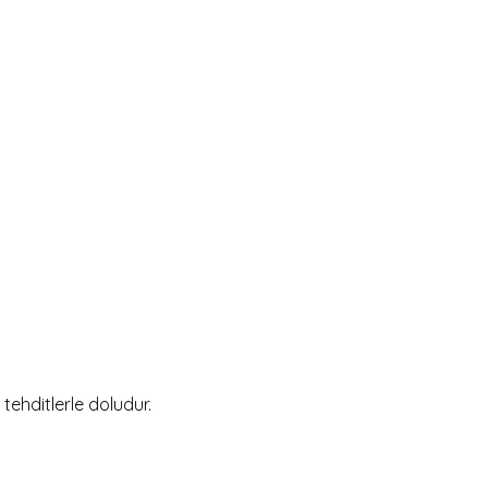
ehditlerle doludur.