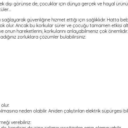
 dışı görünse de, çocuklar için dünya gerçek ve hayal ürünü t
üler…
ı sağlayarak güvenliğine hizmet ettiği için sağlıklıdır. Hatta
 olur. Ancak bu korkular sürer ve çocuğu tamamen etkisi altı
onun hareketlerini, korkularını anlayabilmeniz çok önemlidir.
adığınız zorluklara çözümler bulabilirsiniz:
olur.
lmasına neden olabilir. Aniden çalıştırılan elektrik süpürgesi bi
eği verebiliriz: