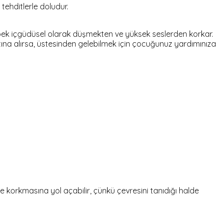
ehditlerle doludur.
 bebek içgüdüsel olarak düşmekten ve yüksek seslerden korkar.
na alırsa, üstesinden gelebilmek için çocuğunuz yardımınıza
le korkmasına yol açabilir, çünkü çevresini tanıdığı halde