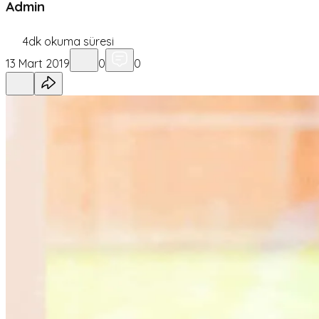
Admin
4
dk okuma süresi
13 Mart 2019
0
0