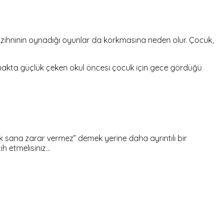
r zihninin oynadığı oyunlar da korkmasına neden olur. Çocuk,
makta güçlük çeken okul öncesi çocuk için gece gördüğü
k sana zarar vermez” demek yerine daha ayrıntılı bir
ih etmelisiniz…