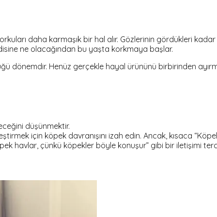
kuları daha karmaşık bir hal alır. Gözlerinin gördükleri kada
disine ne olacağından bu yaşta korkmaya başlar.
üğü dönemdir. Henüz gerçekle hayal ürününü birbirinden ayır
eceğini düşünmektir.
ştirmek için köpek davranışını izah edin. Ancak, kısaca “Köpe
ek havlar, çünkü köpekler böyle konuşur” gibi bir iletişimi terc