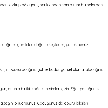
yüzünden korkup ağlayan çocuk ondan sonra tüm balonlardan
ece düğmeli gömlek olduğunu keşfeder; çocuk henüz
için başvuracağınız yol ne kadar görsel olursa, alacağınız
uyun, onunla birlikte böcek resimleri çizin. Eğer çocuğunuz
acağını biliyorsunuz. Çocuğunuz da doğru bilgileri