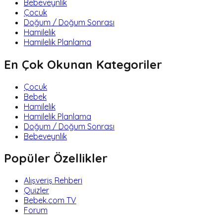
Bebeveynlik
Çocuk
Doğum / Doğum Sonrası
Hamilelik
Hamilelik Planlama
En Çok Okunan Kategoriler
Çocuk
Bebek
Hamilelik
Hamilelik Planlama
Doğum / Doğum Sonrası
Bebeveynlik
Popüler Özellikler
Alışveriş Rehberi
Quizler
Bebek.com TV
Forum