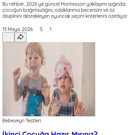
Bu rehber, 2026 yılı güncel Montessori yaklaşımı ışığında;
çocuğun bağımsızlığını, odaklanma becerisini ve öz
disiplinini destekleyen oyuncak seçim kriterlerini özetliyor.
13 Mayıs 2026
5
1
Bebeveyn Testleri
İkinci Çocuğa Hazır Mısınız?