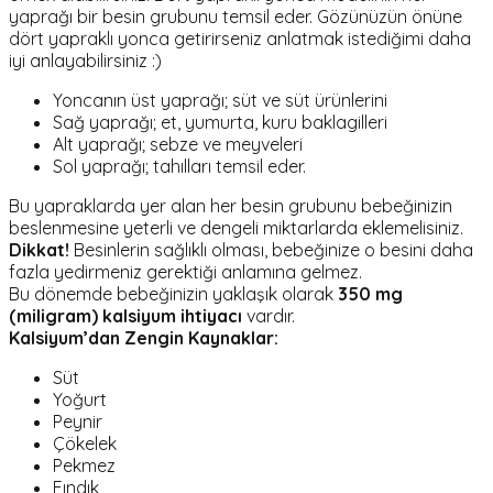
yaprağı bir besin grubunu temsil eder. Gözünüzün önüne
dört yapraklı yonca getirirseniz anlatmak istediğimi daha
iyi anlayabilirsiniz :)
Yoncanın üst yaprağı; süt ve süt ürünlerini
Sağ yaprağı; et, yumurta, kuru baklagilleri
Alt yaprağı; sebze ve meyveleri
Sol yaprağı; tahılları temsil eder.
Bu yapraklarda yer alan her besin grubunu bebeğinizin
beslenmesine yeterli ve dengeli miktarlarda eklemelisiniz.
Dikkat!
Besinlerin sağlıklı olması, bebeğinize o besini daha
fazla yedirmeniz gerektiği anlamına gelmez.
Bu dönemde bebeğinizin yaklaşık olarak
350 mg
(miligram) kalsiyum ihtiyacı
vardır.
Kalsiyum’dan Zengin Kaynaklar:
Süt
Yoğurt
Peynir
Çökelek
Pekmez
Fındık