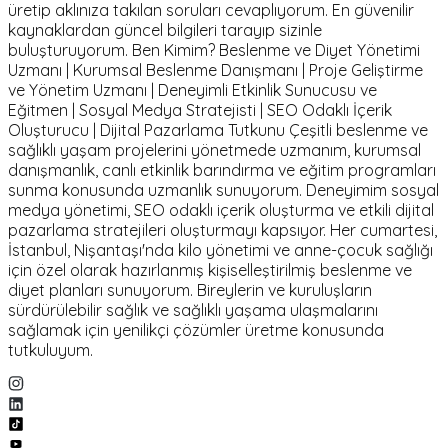
üretip aklınıza takılan soruları cevaplıyorum. En güvenilir
kaynaklardan güncel bilgileri tarayıp sizinle
buluşturuyorum. Ben Kimim? Beslenme ve Diyet Yönetimi
Uzmanı | Kurumsal Beslenme Danışmanı | Proje Geliştirme
ve Yönetim Uzmanı | Deneyimli Etkinlik Sunucusu ve
Eğitmen | Sosyal Medya Stratejisti | SEO Odaklı İçerik
Oluşturucu | Dijital Pazarlama Tutkunu Çeşitli beslenme ve
sağlıklı yaşam projelerini yönetmede uzmanım, kurumsal
danışmanlık, canlı etkinlik barındırma ve eğitim programları
sunma konusunda uzmanlık sunuyorum. Deneyimim sosyal
medya yönetimi, SEO odaklı içerik oluşturma ve etkili dijital
pazarlama stratejileri oluşturmayı kapsıyor. Her cumartesi,
İstanbul, Nişantaşı'nda kilo yönetimi ve anne-çocuk sağlığı
için özel olarak hazırlanmış kişiselleştirilmiş beslenme ve
diyet planları sunuyorum. Bireylerin ve kuruluşların
sürdürülebilir sağlık ve sağlıklı yaşama ulaşmalarını
sağlamak için yenilikçi çözümler üretme konusunda
tutkuluyum.