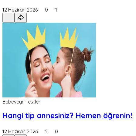
12 Haziran 2026
0
1
Bebeveyn Testleri
Hangi tip annesiniz? Hemen öğrenin!
12 Haziran 2026
2
0