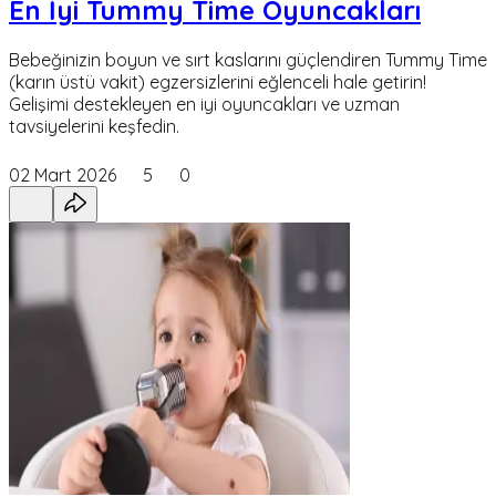
En İyi Tummy Time Oyuncakları
Bebeğinizin boyun ve sırt kaslarını güçlendiren Tummy Time
(karın üstü vakit) egzersizlerini eğlenceli hale getirin!
Gelişimi destekleyen en iyi oyuncakları ve uzman
tavsiyelerini keşfedin.
02 Mart 2026
5
0