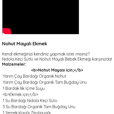
Nohut Mayalı Ekmek
Kendi ekmeğinizi kendiniz yapmak ister misiniz?
Nidola Keçi Sütlü ve Nohut Mayalı Bebek Ekmeği karşınızda!
Malzemeler:
<b>Nohut Mayası için;</b>
Yarım Çay Bardağı Organik Nohut
Yarım Çay Bardağı Organik Tam Buğday Unu
1 Bardak Ilık İçme Suyu
<b>Ekmek için;</b>
1 Su Bardağı Nidola Keçi Sütü
3 Su Bardağı Organik Tam Buğday Unu
1 Yemek Kaşığı Zeytinyağı