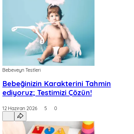
Bebeveyn Testleri
Bebeğinizin Karakterini Tahmin
ediyoruz; Testimizi Çözün!
12 Haziran 2026
5
0