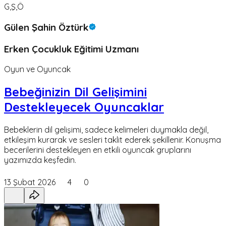
G,Ş,Ö
Gülen Şahin Öztürk
Erken Çocukluk Eğitimi Uzmanı
Oyun ve Oyuncak
Bebeğinizin Dil Gelişimini
Destekleyecek Oyuncaklar
Bebeklerin dil gelişimi, sadece kelimeleri duymakla değil,
etkileşim kurarak ve sesleri taklit ederek şekillenir. Konuşma
becerilerini destekleyen en etkili oyuncak gruplarını
yazımızda keşfedin.
13 Şubat 2026
4
0