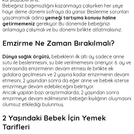
Bebeğiniz bağımsızlığını kazanmaya çalışırken her şeye
hayır deme dönemi sofraya da yansır. Beslenme sorunları
yaşamamak adına
yemeği tartışma konusu haline
getirmemeniz
gerekiyor. Bu dönemde bebeğinizi
anlamaya çalışmalı ve bu dönemi birlikte atlatmalısınız.
Emzirme Ne Zaman Bırakılmalı?
Dünya sağlık örgütü,
bebeklerin ilk altı ay sadece anne
sütü ile beslenmesini, su bile verilmemesini öneriyor. 6. ay ve
sonrasında emzirmenin devam etmesi ile birlikte ek
gıdalara geçilmesini ve 2 yaşına kadar emzirmenin devam
etmesini, 2 yaşından sonra da eğer anne ve bebek isterse
emzirmeye devam edebileceğini belirtiyor.
Ancak yapılan bazı araştırmalarda, 2 yaşından sonra
emzirmeye devam edilmesinin bebeğin kişiliğinin oluşmasını
olumsuz etkilediği bulunmuş.
2 Yaşındaki Bebek İçin Yemek
Tarifleri