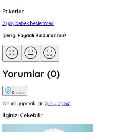
Etiketler
2 yaş bebek beslenmesi
İçeriği Faydalı Buldunuz mu?
Yorumlar (
0
)
Kurallar
Yorum yapmak için
giriş yapınız
İlginizi Çekebilir