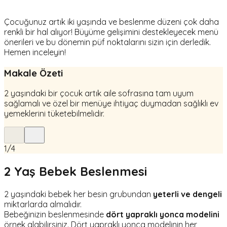
Çocuğunuz artık iki yaşında ve beslenme düzeni çok daha
renkli bir hal alıyor! Büyüme gelişimini destekleyecek menü
önerileri ve bu dönemin püf noktalarını sizin için derledik.
Hemen inceleyin!
Makale Özeti
2 yaşındaki bir çocuk artık aile sofrasına tam uyum
sağlamalı ve özel bir menüye ihtiyaç duymadan sağlıklı ev
yemeklerini tüketebilmelidir.
1
/
4
2 Yaş Bebek Beslenmesi
2 yaşındaki bebek her besin grubundan
yeterli ve dengeli
miktarlarda almalıdır.
Bebeğinizin beslenmesinde
dört yapraklı yonca
modelini
örnek alabilirsiniz. Dört yapraklı yonca modelinin her