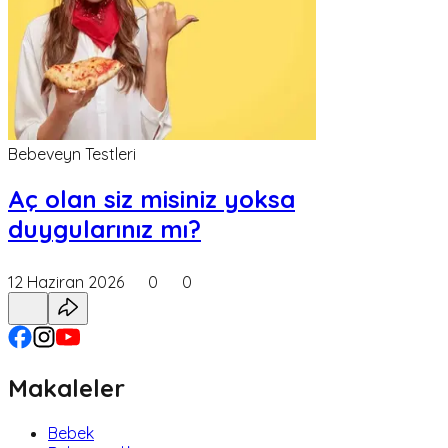
Bebeveyn Testleri
Aç olan siz misiniz yoksa
duygularınız mı?
12 Haziran 2026
0
0
Makaleler
Bebek