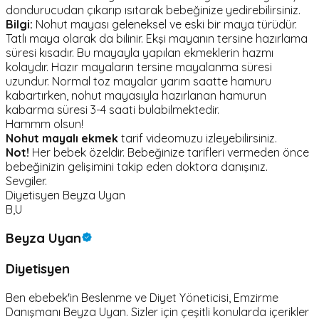
dondurucudan çıkarıp ısıtarak bebeğinize yedirebilirsiniz.
Bilgi:
Nohut mayası geleneksel ve eski bir maya türüdür.
Tatlı maya olarak da bilinir. Ekşi mayanın tersine hazırlama
süresi kısadır. Bu mayayla yapılan ekmeklerin hazmı
kolaydır. Hazır mayaların tersine mayalanma süresi
uzundur. Normal toz mayalar yarım saatte hamuru
kabartırken, nohut mayasıyla hazırlanan hamurun
kabarma süresi 3-4 saati bulabilmektedir.
Hammm olsun!
Nohut mayalı ekmek
tarif videomuzu izleyebilirsiniz.
Not!
Her bebek özeldir. Bebeğinize tarifleri vermeden önce
bebeğinizin gelişimini takip eden doktora danışınız.
Sevgiler.
Diyetisyen Beyza Uyan
B,U
Beyza Uyan
Diyetisyen
Ben ebebek'in Beslenme ve Diyet Yöneticisi, Emzirme
Danışmanı Beyza Uyan. Sizler için çeşitli konularda içerikler