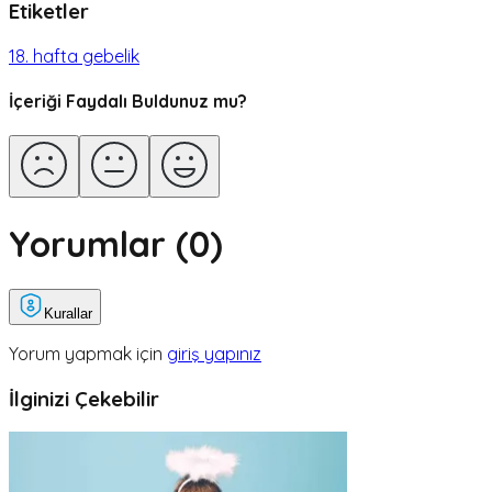
Etiketler
18. hafta gebelik
İçeriği Faydalı Buldunuz mu?
Yorumlar (
0
)
Kurallar
Yorum yapmak için
giriş yapınız
İlginizi Çekebilir