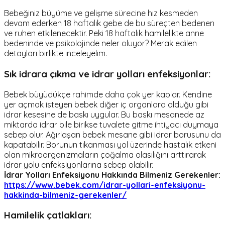
Bebeğiniz büyüme ve gelişme sürecine hız kesmeden
devam ederken 18 haftalık gebe de bu süreçten bedenen
ve ruhen etkilenecektir. Peki 18 haftalık hamilelikte anne
bedeninde ve psikolojinde neler oluyor? Merak edilen
detayları birlikte inceleyelim.
Sık idrara çıkma ve idrar yolları enfeksiyonlar:
Bebek büyüdükçe rahimde daha çok yer kaplar. Kendine
yer açmak isteyen bebek diğer iç organlara olduğu gibi
idrar kesesine de baskı uygular. Bu baskı mesanede az
miktarda idrar bile birikse tuvalete gitme ihtiyacı duymaya
sebep olur. Ağırlaşan bebek mesane gibi idrar borusunu da
kapatabilir. Borunun tıkanması yol üzerinde hastalık etkeni
olan mikroorganizmaların çoğalma olasılığını arttırarak
idrar yolu enfeksiyonlarına sebep olabilir.
İdrar Yolları Enfeksiyonu Hakkında Bilmeniz Gerekenler:
https://www.bebek.com/idrar-yollari-enfeksiyonu-
hakkinda-bilmeniz-gerekenler/
Hamilelik çatlakları: