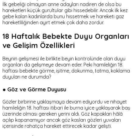
İlk gebeliği olmayan anne adayları nadiren de olsa bu
hareketleri küçük gurultular gibi hissedebilir. Ancak ilk kez
gebe kalan kadınlarda bunu hissetmek ve hareketi gaz
hareketliliğinden ayırt etmek çok daha zordur.
18 Haftalık Bebekte Duyu Organları
ve Gelişim Özellikleri
Beynin gelişmesi ile birlikte beyin kontrolünde olan duyu
organları da gelişmeye devam eder. Peki hamileliğin 18.
haftası bebekte görme, işitme, dokunma, tatma, koklama
duyuları ne durumda?
● Göz ve Görme Duyusu
Gözler birbirine yaklaşmaya devam ediyordu ve nihayet
hamileliğin 18. haftası itibari ile burna iyice yaklaşarak baş
üzerinde olması gereken yerini aldı. Göz kapakları hâlâ
açılıp kapanamıyor ancak göz kasları gözleri yuvaları
içerisinde rahatça hareket ettirecek kadar gelişti.