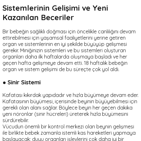
Sistemlerinin Gelişimi ve Yeni
Kazanılan Beceriler
Bir bebeğin sağlıklı doğması için öncelikle canlılığını devam
ettirebilmesi için yaşamsal faaliyetlerini yerine getiren
organ ve sistemlerinin en iyi şekilde büyüyüp gelişmesi
gerekir. Miniğinizin sistemleri ve bu sistemleri oluşturan
organları daha ilk haftalarda oluşmaya başladı ve her
geçen hafta gelişmeye devam etti. 18 haftalık bebeğin
organ ve sistem gelişimi de bu süreçte çok yol aldı.
● Sinir Sistemi
Kafatası kıkırdak yapıdadır ve hızla büyümeye devam eder.
Kafatasının büyümesi, içerisinde beyinin büyüyebilmesi için
gerekli olan alanı sağlar. Böylece beyin her geçen dakika
yeni nöronlar (sinir hücreleri) üreterek hızla büyümesini
sürdürebilir.
Vücudun önemli bir kontrol merkezi olan beynin gelişmesi
ile birlikte bebek zamanla istemli kas hareketleri yapmaya
başlayacak; duyu organları işlevlerini çok daha iyi bir