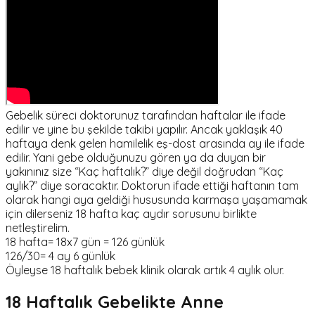
Gebelik süreci doktorunuz tarafından haftalar ile ifade
edilir ve yine bu şekilde takibi yapılır. Ancak yaklaşık 40
haftaya denk gelen hamilelik eş-dost arasında ay ile ifade
edilir. Yani gebe olduğunuzu gören ya da duyan bir
yakınınız size “Kaç haftalık?” diye değil doğrudan “Kaç
aylık?” diye soracaktır. Doktorun ifade ettiği haftanın tam
olarak hangi aya geldiği hususunda karmaşa yaşamamak
için dilerseniz 18 hafta kaç aydır sorusunu birlikte
netleştirelim.
18 hafta= 18x7 gün = 126 günlük
126/30= 4 ay 6 günlük
Öyleyse 18 haftalık bebek klinik olarak artık 4 aylık olur.
18 Haftalık Gebelikte Anne