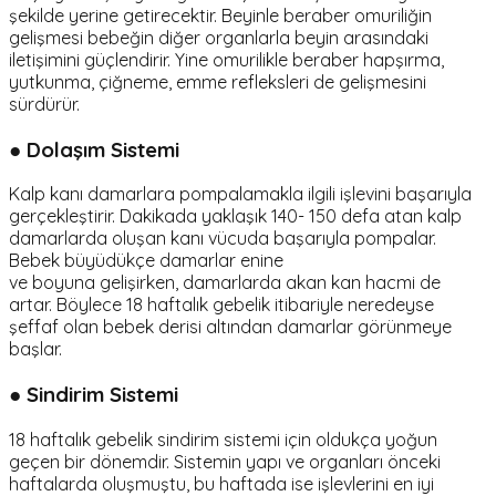
şekilde yerine getirecektir. Beyinle beraber omuriliğin
gelişmesi bebeğin diğer organlarla beyin arasındaki
iletişimini güçlendirir. Yine omurilikle beraber hapşırma,
yutkunma, çiğneme, emme refleksleri de gelişmesini
sürdürür.
● Dolaşım Sistemi
Kalp kanı damarlara pompalamakla ilgili işlevini başarıyla
gerçekleştirir. Dakikada yaklaşık 140- 150 defa atan kalp
damarlarda oluşan kanı vücuda başarıyla pompalar.
Bebek büyüdükçe damarlar enine
ve boyuna gelişirken, damarlarda akan kan hacmi de
artar. Böylece 18 haftalık gebelik itibariyle neredeyse
şeffaf olan bebek derisi altından damarlar görünmeye
başlar.
● Sindirim Sistemi
18 haftalık gebelik sindirim sistemi için oldukça yoğun
geçen bir dönemdir. Sistemin yapı ve organları önceki
haftalarda oluşmuştu, bu haftada ise işlevlerini en iyi