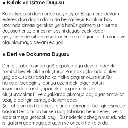
● Kulak ve İşitme Duyusu
Kulak kepçesi daha önce oluşmuştur. Büyümeye devam
ederek dışa doğru daha da belirginleşir. Kulaklar baş
üzerinde olması gereken yere henüz gelmemiştir. İşitme
duyusu henüz annesinin sesini duyabilecek kadar
gelişmese de işitme reseptörleri hızla sayısını arttırmaya ve
olgunlaşmaya devam ediyor.
● Deri ve Dokunma Duyusu
Deri alt tabakasında yağ depolamaya devam ederek
tombul bebek cildini oluşturur. Parmak uçlarında biriken
yağ dokusu burada halka halka çizgiler oluşturur. Bu
halkalar bebeğinizi dünya üzerindeki diğer bütün
insanlardan farklı yapacak olan parmak izini
oluşturacaktır. El ve ayaklarda çıkmaya başlayan tırnaklar
uzayıp belirginleşmeye devam eder.
Şeffaf olan deri tabakası altında damarlar belirginleşmeye
başlar. Deri altında biriken yağ tabakası henüz enerji ve ısı
elde etmeye yetecek değil. Bu nedenle bebeğin vücudunda
ısı yalıtımı yapmaya yarayan ve önceki haftalarda