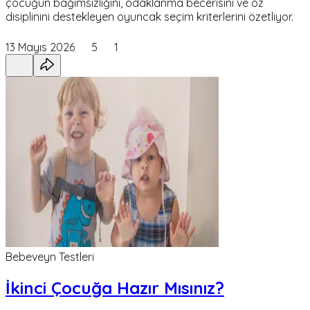
çocuğun bağımsızlığını, odaklanma becerisini ve öz
disiplinini destekleyen oyuncak seçim kriterlerini özetliyor.
13 Mayıs 2026
5
1
Bebeveyn Testleri
İkinci Çocuğa Hazır Mısınız?