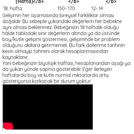
(Hafta)</b>
</b>
</b>
18. hafta
150- 170
12- 14
Gelişimin her aşamasında bireysel farklılıklar olması
doğaldır. Bu sebeple yukarıdaki değerlerin her bebekte
aynı olması beklenmez. Bebeğinizin 18 haftalık olduğu
hâlde tablodaki sınır değerlerin altında ya da üstünde
boy/kütle gelişimi göstermesi, gelişiminde bir problem
olduğunu akıllara getirmemeli. Bu fark döllenme tarihinin
kesin olmayıp tahmini olarak hesaplanmasından
kaynaklanır.
Yani bebeğinizin biyolojik haftası, hesaplanandan aşağı ya
da yukarı yönde sapma gösterebilir. Eğer ilerleyen
haftalarda boy ve kütle normal miktarlarda artış
gösteriyorsa korkacak bir durum yoktur.