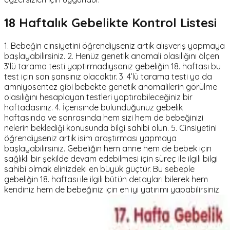
18 Haftalık Gebelikte Kontrol Listesi
1. Bebeğin cinsiyetini öğrendiyseniz artık alışveriş yapmaya
başlayabilirsiniz. 2. Henüz genetik anomali olasılığını ölçen
3’lü tarama testi yaptırmadıysanız gebeliğin 18. haftası bu
test için son şansınız olacaktır. 3. 4’lü tarama testi ya da
amniyosentez gibi bebekte genetik anomalilerin görülme
olasılığını hesaplayan testleri yaptırabileceğiniz bir
haftadasınız. 4. İçerisinde bulunduğunuz gebelik
haftasında ve sonrasında hem sizi hem de bebeğinizi
nelerin beklediği konusunda bilgi sahibi olun. 5. Cinsiyetini
öğrendiyseniz artık isim araştırması yapmaya
başlayabilirsiniz. Gebeliğin hem anne hem de bebek için
sağlıklı bir şekilde devam edebilmesi için süreç ile ilgili bilgi
sahibi olmak elinizdeki en büyük güçtür. Bu sebeple
gebeliğin 18. haftası ile ilgili bütün detayları bilerek hem
kendiniz hem de bebeğiniz için en iyi yatırımı yapabilirsiniz.