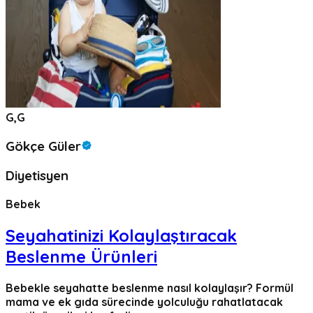
G,G
Gökçe Güler
Diyetisyen
Bebek
Seyahatinizi Kolaylaştıracak
Beslenme Ürünleri
Bebekle seyahatte beslenme nasıl kolaylaşır? Formül
mama ve ek gıda sürecinde yolculuğu rahatlatacak