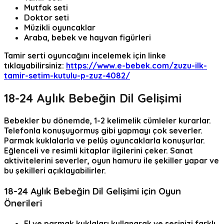
Mutfak seti
Doktor seti
Müzikli oyuncaklar
Araba, bebek ve hayvan figürleri
Tamir serti oyuncağını incelemek için linke
tıklayabilirsiniz:
https://www.e-bebek.com/zuzu-ilk-
tamir-setim-kutulu-p-zuz-4082/
18-24 Aylık Bebeğin Dil Gelişimi
Bebekler bu dönemde, 1-2 kelimelik cümleler kurarlar.
Telefonla konuşuyormuş gibi yapmayı çok severler.
Parmak kuklalarla ve pelüş oyuncaklarla konuşurlar.
Eğlenceli ve resimli kitaplar ilgilerini çeker. Sanat
aktivitelerini severler, oyun hamuru ile şekiller yapar ve
bu şekilleri açıklayabilirler.
18-24 Aylık Bebeğin Dil Gelişimi için Oyun
Önerileri
El ve parmak kuklaları kullanarak ve sesinizi farklı