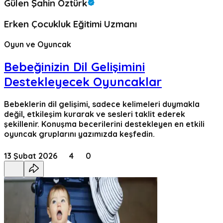
Gülen Şahin Öztürk
Erken Çocukluk Eğitimi Uzmanı
Oyun ve Oyuncak
Bebeğinizin Dil Gelişimini
Destekleyecek Oyuncaklar
Bebeklerin dil gelişimi, sadece kelimeleri duymakla
değil, etkileşim kurarak ve sesleri taklit ederek
şekillenir. Konuşma becerilerini destekleyen en etkili
oyuncak gruplarını yazımızda keşfedin.
13 Şubat 2026
4
0