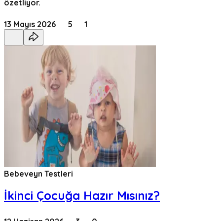
özetliyor.
13 Mayıs 2026
5
1
Bebeveyn Testleri
İkinci Çocuğa Hazır Mısınız?