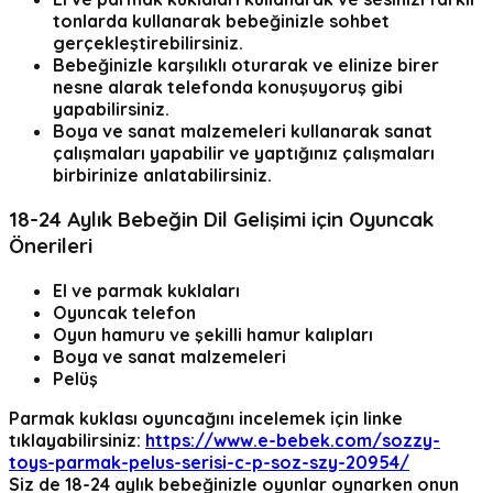
tonlarda kullanarak bebeğinizle sohbet
gerçekleştirebilirsiniz.
Bebeğinizle karşılıklı oturarak ve elinize birer
nesne alarak telefonda konuşuyoruş gibi
yapabilirsiniz.
Boya ve sanat malzemeleri kullanarak sanat
çalışmaları yapabilir ve yaptığınız çalışmaları
birbirinize anlatabilirsiniz.
18-24 Aylık Bebeğin Dil Gelişimi için Oyuncak
Önerileri
El ve parmak kuklaları
Oyuncak telefon
Oyun hamuru ve şekilli hamur kalıpları
Boya ve sanat malzemeleri
Pelüş
Parmak kuklası oyuncağını incelemek için linke
tıklayabilirsiniz:
https://www.e-bebek.com/sozzy-
toys-parmak-pelus-serisi-c-p-soz-szy-20954/
Siz de 18-24 aylık bebeğinizle oyunlar oynarken onun