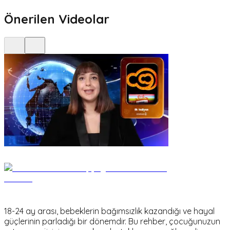
Önerilen Videolar
18-24 ay arası, bebeklerin bağımsızlık kazandığı ve hayal
güçlerinin parladığı bir dönemdir. Bu rehber, çocuğunuzun