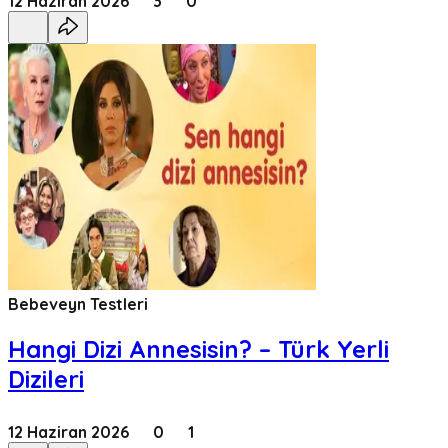
12 Haziran 2026
3
0
Bebeveyn Testleri
Hangi Dizi Annesisin? – Türk Yerli
Dizileri
12 Haziran 2026
0
1