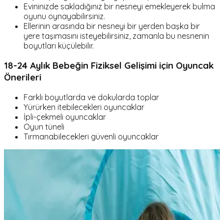
Evininizde sakladığınız bir nesneyi emekleyerek bulma
oyunu oynayabilirsiniz.
Ellerinin arasında bir nesneyi bir yerden başka bir
yere taşımasını isteyebilirsiniz, zamanla bu nesnenin
boyutları küçülebilir.
18-24 Aylık Bebeğin Fiziksel Gelişimi için Oyuncak
Önerileri
Farklı boyutlarda ve dokularda toplar
Yürürken itebilecekleri oyuncaklar
İpli-çekmeli oyuncaklar
Oyun tüneli
Tırmanabilecekleri güvenli oyuncaklar