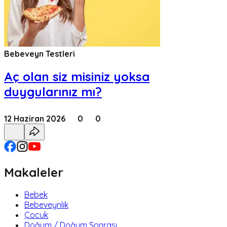
Bebeveyn Testleri
Aç olan siz misiniz yoksa
duygularınız mı?
12 Haziran 2026
0
0
Makaleler
Bebek
Bebeveynlik
Çocuk
Doğum / Doğum Sonrası