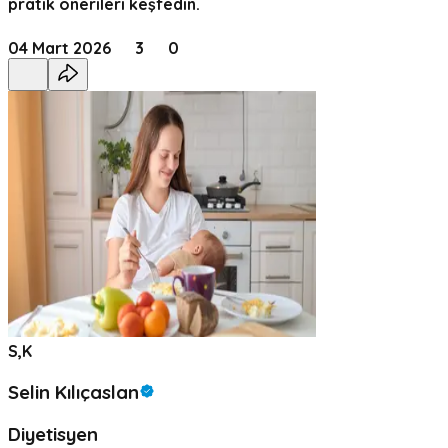
pratik önerileri keşfedin.
04 Mart 2026
3
0
S,K
Selin Kılıçaslan
Diyetisyen