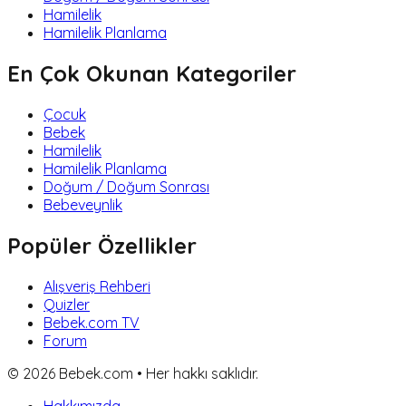
Hamilelik
Hamilelik Planlama
En Çok Okunan Kategoriler
Çocuk
Bebek
Hamilelik
Hamilelik Planlama
Doğum / Doğum Sonrası
Bebeveynlik
Popüler Özellikler
Alışveriş Rehberi
Quizler
Bebek.com TV
Forum
©
2026
Bebek.com • Her hakkı saklıdır.