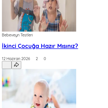
Bebeveyn Testleri
İkinci Çocuğa Hazır Mısınız?
12 Haziran 2026
2
0