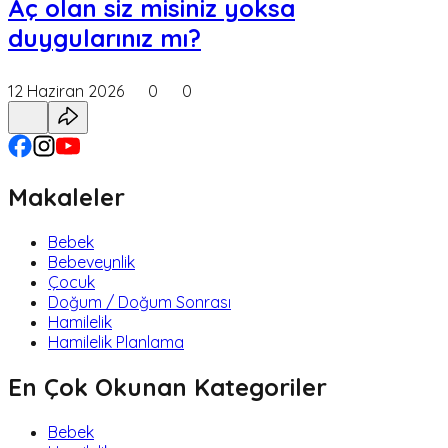
Aç olan siz misiniz yoksa
duygularınız mı?
12 Haziran 2026
0
0
Makaleler
Bebek
Bebeveynlik
Çocuk
Doğum / Doğum Sonrası
Hamilelik
Hamilelik Planlama
En Çok Okunan Kategoriler
Bebek