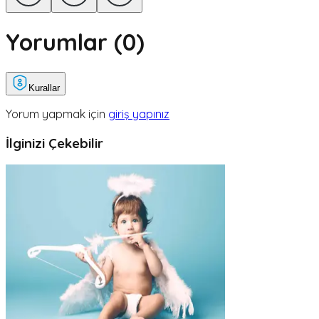
Yorumlar (
0
)
Kurallar
Yorum yapmak için
giriş yapınız
İlginizi Çekebilir