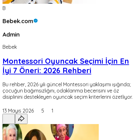
B
Bebek.com
Admin
Bebek
Montessori Oyuncak Seçimi İçin En
İyi 7 Öneri: 2026 Rehberi
Bu rehber, 2026 yılı güncel Montessori yaklaşımı ışığında;
çocuğun bağımsızlığını, odaklanma becerisini ve öz
disiplinini destekleyen oyuncak seçim kriterlerini özetliyor.
13 Mayıs 2026
5
1