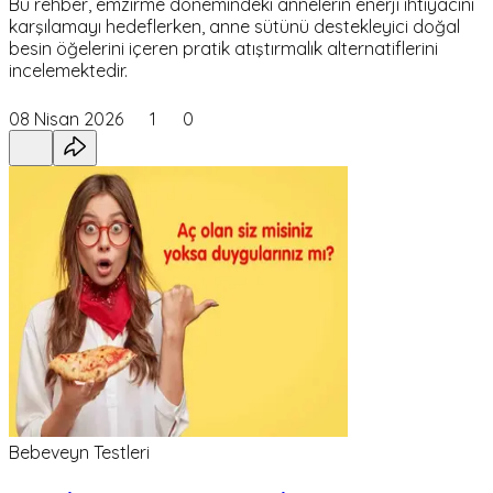
Bu rehber, emzirme dönemindeki annelerin enerji ihtiyacını
karşılamayı hedeflerken, anne sütünü destekleyici doğal
besin öğelerini içeren pratik atıştırmalık alternatiflerini
incelemektedir.
08 Nisan 2026
1
0
Bebeveyn Testleri