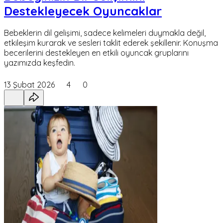
Destekleyecek Oyuncaklar
Bebeklerin dil gelişimi, sadece kelimeleri duymakla değil,
etkileşim kurarak ve sesleri taklit ederek şekillenir. Konuşma
becerilerini destekleyen en etkili oyuncak gruplarını
yazımızda keşfedin.
13 Şubat 2026
4
0