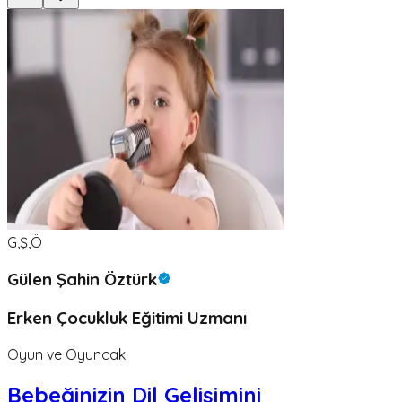
G,Ş,Ö
Gülen Şahin Öztürk
Erken Çocukluk Eğitimi Uzmanı
Oyun ve Oyuncak
Bebeğinizin Dil Gelişimini