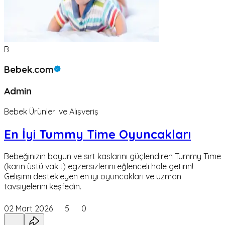
B
Bebek.com
Admin
Bebek Ürünleri ve Alışveriş
En İyi Tummy Time Oyuncakları
Bebeğinizin boyun ve sırt kaslarını güçlendiren Tummy Time
(karın üstü vakit) egzersizlerini eğlenceli hale getirin!
Gelişimi destekleyen en iyi oyuncakları ve uzman
tavsiyelerini keşfedin.
02 Mart 2026
5
0