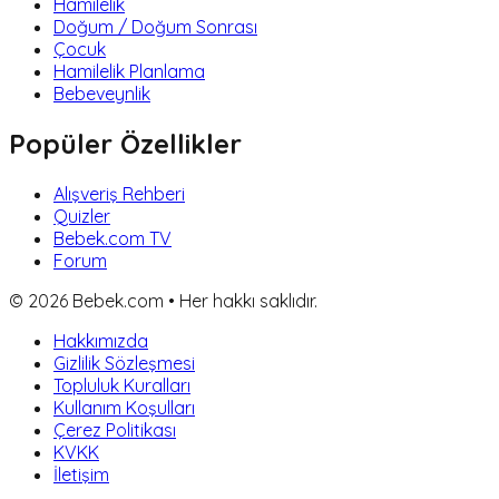
Hamilelik
Doğum / Doğum Sonrası
Çocuk
Hamilelik Planlama
Bebeveynlik
Popüler Özellikler
Alışveriş Rehberi
Quizler
Bebek.com TV
Forum
©
2026
Bebek.com • Her hakkı saklıdır.
Hakkımızda
Gizlilik Sözleşmesi
Topluluk Kuralları
Kullanım Koşulları
Çerez Politikası
KVKK
İletişim