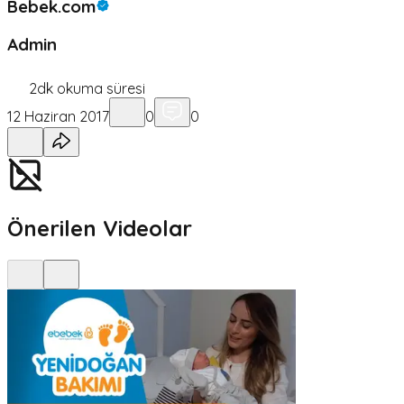
Bebek.com
Admin
2
dk okuma süresi
12 Haziran 2017
0
0
Önerilen Videolar