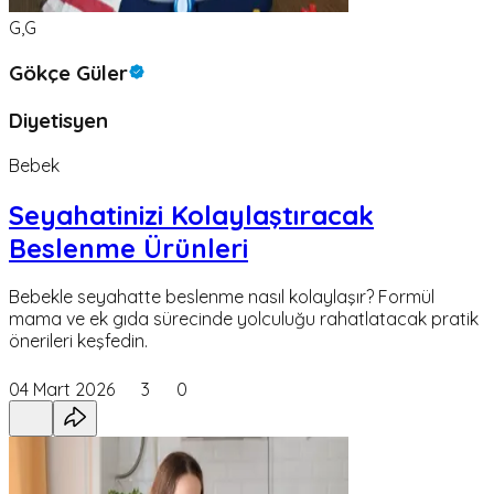
G,G
Gökçe Güler
Diyetisyen
Bebek
Seyahatinizi Kolaylaştıracak
Beslenme Ürünleri
Bebekle seyahatte beslenme nasıl kolaylaşır? Formül
mama ve ek gıda sürecinde yolculuğu rahatlatacak pratik
önerileri keşfedin.
04 Mart 2026
3
0