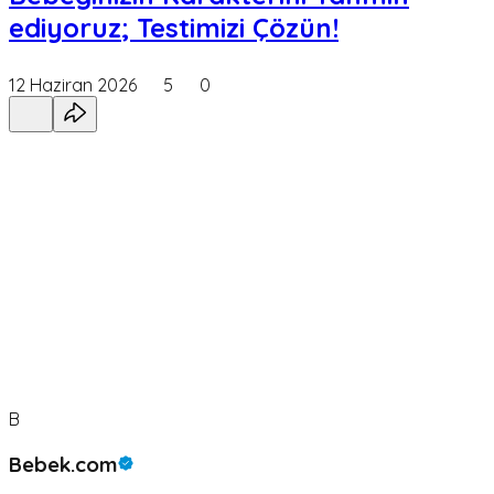
ediyoruz; Testimizi Çözün!
12 Haziran 2026
5
0
B
Bebek.com