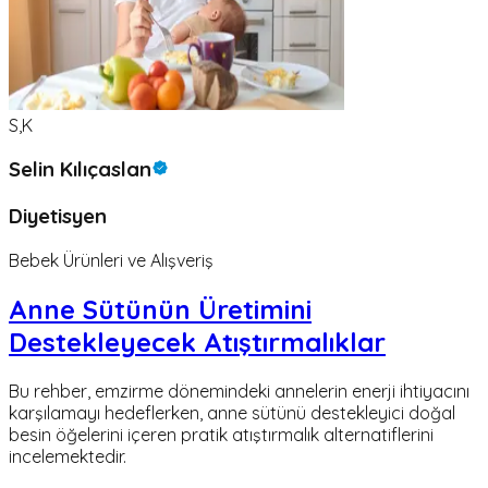
S,K
Selin Kılıçaslan
Diyetisyen
Bebek Ürünleri ve Alışveriş
Anne Sütünün Üretimini
Destekleyecek Atıştırmalıklar
Bu rehber, emzirme dönemindeki annelerin enerji ihtiyacını
karşılamayı hedeflerken, anne sütünü destekleyici doğal
besin öğelerini içeren pratik atıştırmalık alternatiflerini
incelemektedir.