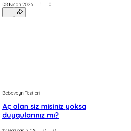
08 Nisan 2026
1
0
Bebeveyn Testleri
Aç olan siz misiniz yoksa
duygularınız mı?
12 Haziran 2026
0
0