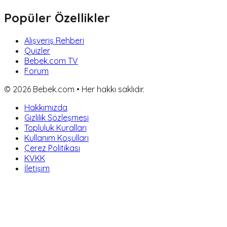
Popüler Özellikler
Alışveriş Rehberi
Quizler
Bebek.com TV
Forum
©
2026
Bebek.com • Her hakkı saklıdır.
Hakkımızda
Gizlilik Sözleşmesi
Topluluk Kuralları
Kullanım Koşulları
Çerez Politikası
KVKK
İletişim