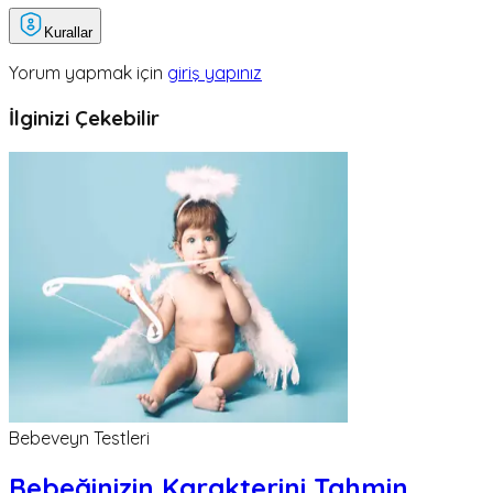
Kurallar
Yorum yapmak için
giriş yapınız
İlginizi Çekebilir
Bebeveyn Testleri
Bebeğinizin Karakterini Tahmin