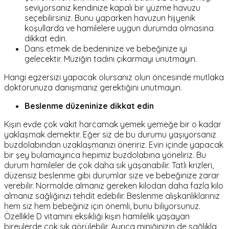
seviyorsanız kendinize kapalı bir yüzme havuzu
seçebilirsiniz. Bunu yaparken havuzun hijyenik
koşullarda ve hamilelere uygun durumda olmasına
dikkat edin.
Dans etmek de bedeninize ve bebeğinize iyi
gelecektir. Müziğin tadını çıkarmayı unutmayın.
Hangi egzersizi yapacak olursanız olun öncesinde mutlaka
doktorunuza danışmanız gerektiğini unutmayın.
Beslenme düzeninize dikkat edin
Kışın evde çok vakit harcamak yemek yemeğe bir o kadar
yaklaşmak demektir. Eğer siz de bu durumu yaşıyorsanız
buzdolabından uzaklaşmanızı öneririz. Evin içinde yapacak
bir şey bulamayınca hepimiz buzdolabına yöneliriz. Bu
durum hamileler de çok daha sık yaşanabilir. Tatlı krizleri,
düzensiz beslenme gibi durumlar size ve bebeğinize zarar
verebilir. Normalde almanız gereken kilodan daha fazla kilo
almanız sağlığınızı tehdit edebilir. Beslenme alışkanlıklarınız
hem siz hem bebeğiniz için önemli, bunu biliyorsunuz.
Özellikle D vitamini eksikliği kışın hamilelik yaşayan
bireylerde çok sık görülebilir. Ayrıca miniğinizin de sağlıkla