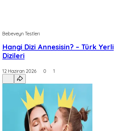
Bebeveyn Testleri
Hangi Dizi Annesisin? – Türk Yerli
Dizileri
12 Haziran 2026
0
1