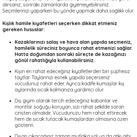
alırsanız, sonraki zamanlarda giyemeyebilirsiniz.
Seçimlerinizi yaparken bu yönde yapmak daha sağlıklı olur.
Kışlık hamile kıyafetleri seçerken dikkat etmeniz
gereken hususlar:
Kazaklarınızı salaş ve hava alan yapıda seçmeniz,
hamilelik süreciniz boyunca rahat etmenizi sağlar.
Hatta doğumdan sonraki süreçte de kazağınızı
gönül rahatlığıyla kullanabilirsiniz.
Kışın en rahat edeceğiniz kıyafetlerden biri şüphesiz
taytlar. Taylarınızı esnek yapıda seçerseniz
vücudunuz rahat eder. Ayrıca kadife kumaşlar kış
aylarında sıcak kalmanıza yardımcı olur.
Dış giyim olarak tercih edeceğiniz kabanlar ve
montlar soğuğu koruyan, sizi rahat şekilde saran
cinsten olmalıdır. Vücudunuzu hem rahat ettirecek
hem de sıcak tutacak kumaşlardan olmasına özen
gösterin.
Dışarı çıkacağınız zaman mutlaka şal ya da atkı gibi