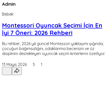
Admin
Bebek
Montessori Oyuncak Seçimi İçin En
İyi 7 Öneri: 2026 Rehberi
Bu rehber, 2026 yılı güncel Montessori yaklaşımı ışığında;
çocuğun bağımsızlığını, odaklanma becerisini ve öz
disiplinini destekleyen oyuncak seçim kriterlerini özetliyor.
13 Mayıs 2026
5
1