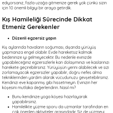
ediyorsanız, fazla uzağa gitmenize gerek yok çünkü sizin
için 10 önemli bilgiyi bir araya getirdik.
Kış Hamileliği Sürecinde Dikkat
Etmeniz Gerekenler
Düzenli egzersiz yapın
Kış aylarında havaların soğuması, dışarıda yürüyüş
yapmanıza engel olabilir. Evde hareketsiz kalmak
bedeninize iyi gelmeyecektir. Bu nedenle evinizde
yapabileceğiniz egzersizlerle kan dolaşımınızı ve kaslarınızı
harekete geçirebilirsiniz. Yürüyüşün yerini alabilecek ve sizi
zorlamayacak egzersizler yapabilir, doğru nefes alma
tekniklerinden yardım alarak vücudunuzu gevşetebilirsiniz.
Kendinizi eve kapanmış gibi hissetmeyin. Evinizin her
köşesini mutlaka değerlendirin. Nasıl mı?
Bunu kendinize yoga köşesi hazırlayarak
yapabilirsiniz.
Hamilelikte yüzme sporu da uzmanlar tarafından en
çok önerilen aktiviteler arasındadır. Siz de yüzmeyi