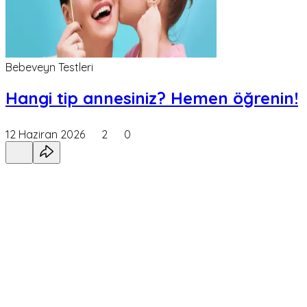
Bebeveyn Testleri
Hangi tip annesiniz? Hemen öğrenin!
12 Haziran 2026
2
0