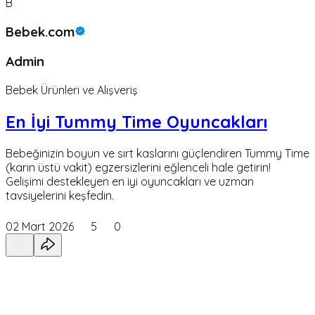
B
Bebek.com
Admin
Bebek Ürünleri ve Alışveriş
En İyi Tummy Time Oyuncakları
Bebeğinizin boyun ve sırt kaslarını güçlendiren Tummy Time
(karın üstü vakit) egzersizlerini eğlenceli hale getirin!
Gelişimi destekleyen en iyi oyuncakları ve uzman
tavsiyelerini keşfedin.
02 Mart 2026
5
0