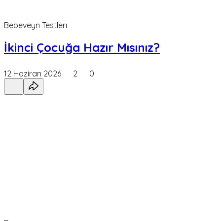
Bebeveyn Testleri
İkinci Çocuğa Hazır Mısınız?
12 Haziran 2026
2
0