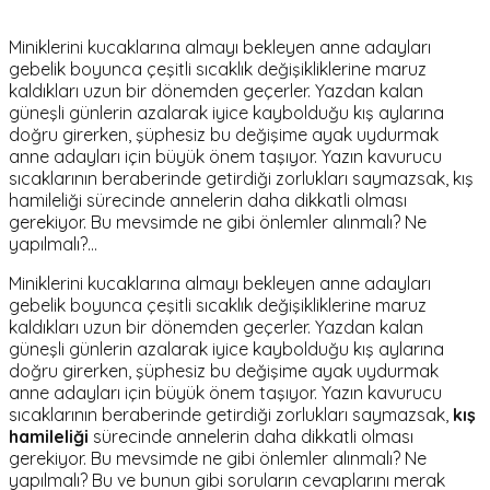
Miniklerini kucaklarına almayı bekleyen anne adayları
gebelik boyunca çeşitli sıcaklık değişikliklerine maruz
kaldıkları uzun bir dönemden geçerler. Yazdan kalan
güneşli günlerin azalarak iyice kaybolduğu kış aylarına
doğru girerken, şüphesiz bu değişime ayak uydurmak
anne adayları için büyük önem taşıyor. Yazın kavurucu
sıcaklarının beraberinde getirdiği zorlukları saymazsak, kış
hamileliği sürecinde annelerin daha dikkatli olması
gerekiyor. Bu mevsimde ne gibi önlemler alınmalı? Ne
yapılmalı?…
Miniklerini kucaklarına almayı bekleyen anne adayları
gebelik boyunca çeşitli sıcaklık değişikliklerine maruz
kaldıkları uzun bir dönemden geçerler. Yazdan kalan
güneşli günlerin azalarak iyice kaybolduğu kış aylarına
doğru girerken, şüphesiz bu değişime ayak uydurmak
anne adayları için büyük önem taşıyor. Yazın kavurucu
sıcaklarının beraberinde getirdiği zorlukları saymazsak,
kış
hamileliği
sürecinde annelerin daha dikkatli olması
gerekiyor. Bu mevsimde ne gibi önlemler alınmalı? Ne
yapılmalı? Bu ve bunun gibi soruların cevaplarını merak