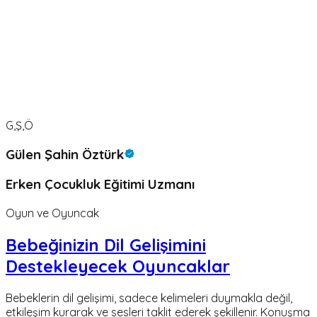
G,Ş,Ö
Gülen Şahin Öztürk
Erken Çocukluk Eğitimi Uzmanı
Oyun ve Oyuncak
Bebeğinizin Dil Gelişimini
Destekleyecek Oyuncaklar
Bebeklerin dil gelişimi, sadece kelimeleri duymakla değil,
etkileşim kurarak ve sesleri taklit ederek şekillenir. Konuşma