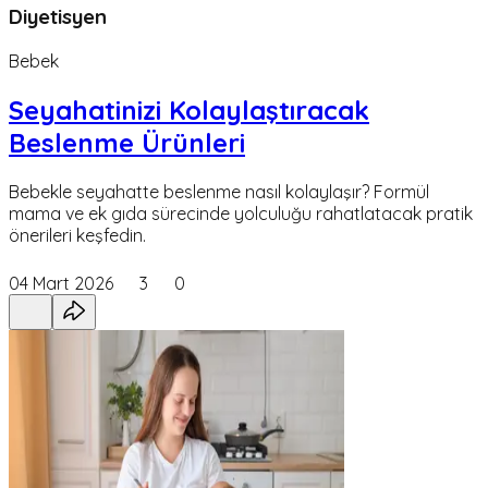
Diyetisyen
Bebek
Seyahatinizi Kolaylaştıracak
Beslenme Ürünleri
Bebekle seyahatte beslenme nasıl kolaylaşır? Formül
mama ve ek gıda sürecinde yolculuğu rahatlatacak pratik
önerileri keşfedin.
04 Mart 2026
3
0