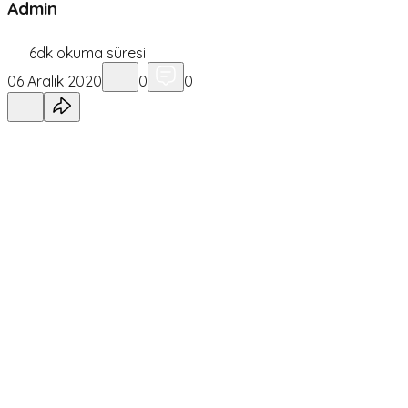
Admin
6
dk okuma süresi
06 Aralık 2020
0
0