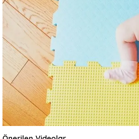
Önerilen Videolar