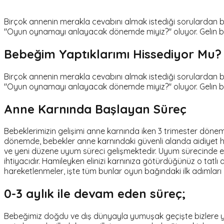
Birçok annenin merakla cevabını almak istediği sorulardan b
"Oyun oynamayı anlayacak dönemde miyiz?" oluyor. Gelin bu
Bebeğim Yaptıklarımı Hissediyor Mu?
Birçok annenin merakla cevabını almak istediği sorulardan b
"Oyun oynamayı anlayacak dönemde miyiz?" oluyor. Gelin bu
Anne Karnında Başlayan Süreç
Bebeklerimizin gelişimi anne karnında iken 3 trimester dön
dönemde, bebekler anne karnındaki güvenli alanda aidiyet hi
ve yeni düzene uyum süreci gelişmektedir. Uyum sürecinde 
ihtiyacıdır. Hamileyken elinizi karnınıza götürdüğünüz o tatlı
hareketlenmeler, işte tüm bunlar oyun bağındaki ilk adımları 
0-3 aylık ile devam eden süreç;
Bebeğimiz doğdu ve dış dünyayla yumuşak geçişte bizlere 