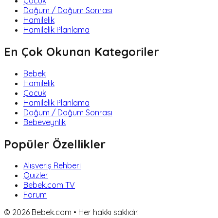
Çocuk
Doğum / Doğum Sonrası
Hamilelik
Hamilelik Planlama
En Çok Okunan Kategoriler
Bebek
Hamilelik
Çocuk
Hamilelik Planlama
Doğum / Doğum Sonrası
Bebeveynlik
Popüler Özellikler
Alışveriş Rehberi
Quizler
Bebek.com TV
Forum
©
2026
Bebek.com • Her hakkı saklıdır.