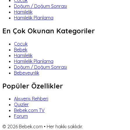
Çocuk
Doğum / Doğum Sonrası
Hamilelik
Hamilelik Planlama
En Çok Okunan Kategoriler
Çocuk
Bebek
Hamilelik
Hamilelik Planlama
Doğum / Doğum Sonrası
Bebeveynlik
Popüler Özellikler
Alışveriş Rehberi
Quizler
Bebek.com TV
Forum
©
2026
Bebek.com • Her hakkı saklıdır.