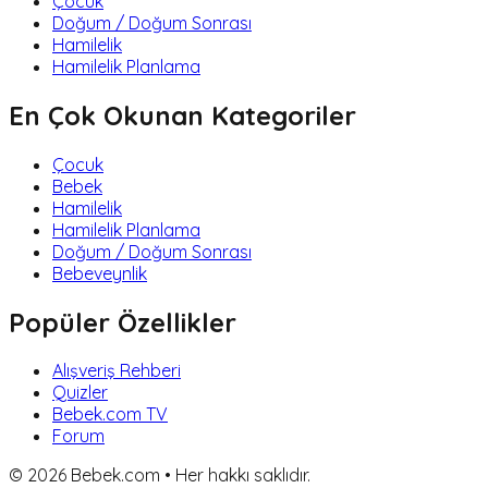
Çocuk
Doğum / Doğum Sonrası
Hamilelik
Hamilelik Planlama
En Çok Okunan Kategoriler
Çocuk
Bebek
Hamilelik
Hamilelik Planlama
Doğum / Doğum Sonrası
Bebeveynlik
Popüler Özellikler
Alışveriş Rehberi
Quizler
Bebek.com TV
Forum
©
2026
Bebek.com • Her hakkı saklıdır.