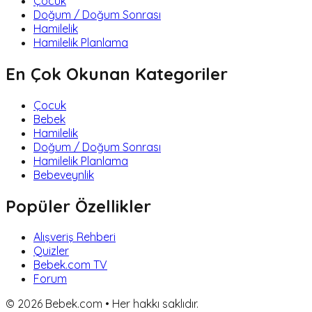
Çocuk
Doğum / Doğum Sonrası
Hamilelik
Hamilelik Planlama
En Çok Okunan Kategoriler
Çocuk
Bebek
Hamilelik
Doğum / Doğum Sonrası
Hamilelik Planlama
Bebeveynlik
Popüler Özellikler
Alışveriş Rehberi
Quizler
Bebek.com TV
Forum
©
2026
Bebek.com • Her hakkı saklıdır.