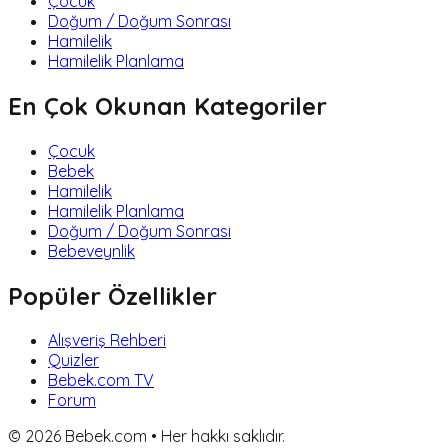
Çocuk
Doğum / Doğum Sonrası
Hamilelik
Hamilelik Planlama
En Çok Okunan Kategoriler
Çocuk
Bebek
Hamilelik
Hamilelik Planlama
Doğum / Doğum Sonrası
Bebeveynlik
Popüler Özellikler
Alışveriş Rehberi
Quizler
Bebek.com TV
Forum
©
2026
Bebek.com • Her hakkı saklıdır.