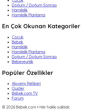
Çocuk
Doğum / Doğum Sonrası
Hamilelik
Hamilelik Planlama
En Çok Okunan Kategoriler
Çocuk
Bebek
Hamilelik
Hamilelik Planlama
Doğum / Doğum Sonrası
Bebeveynlik
Popüler Özellikler
Alışveriş Rehberi
Quizler
Bebek.com TV
Forum
©
2026
Bebek.com • Her hakkı saklıdır.