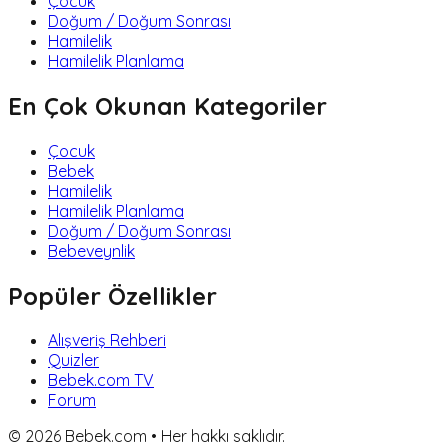
Çocuk
Doğum / Doğum Sonrası
Hamilelik
Hamilelik Planlama
En Çok Okunan Kategoriler
Çocuk
Bebek
Hamilelik
Hamilelik Planlama
Doğum / Doğum Sonrası
Bebeveynlik
Popüler Özellikler
Alışveriş Rehberi
Quizler
Bebek.com TV
Forum
©
2026
Bebek.com • Her hakkı saklıdır.