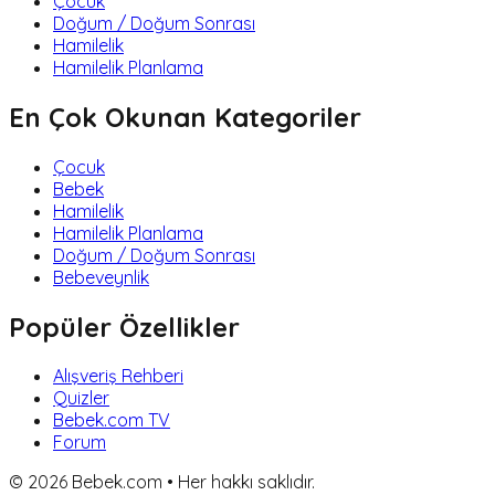
Çocuk
Doğum / Doğum Sonrası
Hamilelik
Hamilelik Planlama
En Çok Okunan Kategoriler
Çocuk
Bebek
Hamilelik
Hamilelik Planlama
Doğum / Doğum Sonrası
Bebeveynlik
Popüler Özellikler
Alışveriş Rehberi
Quizler
Bebek.com TV
Forum
©
2026
Bebek.com • Her hakkı saklıdır.