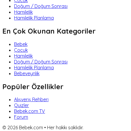
Çocuk
Doğum / Doğum Sonrası
Hamilelik
Hamilelik Planlama
En Çok Okunan Kategoriler
Bebek
Çocuk
Hamilelik
Doğum / Doğum Sonrası
Hamilelik Planlama
Bebeveynlik
Popüler Özellikler
Alışveriş Rehberi
Quizler
Bebek.com TV
Forum
©
2026
Bebek.com • Her hakkı saklıdır.